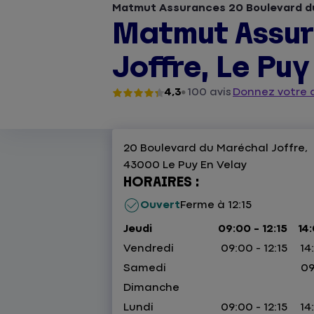
Matmut Assurances 20 Boulevard du 
Matmut Assur
Joffre, Le Puy
4,3
100 avis
Donnez votre 
20 Boulevard du Maréchal Joffre,
43000 Le Puy En Velay
HORAIRES :
Ouvert
Ferme à 12:15
Jeudi
09:00 - 12:15
14:
Vendredi
09:00 - 12:15
14
Samedi
09
Dimanche
Lundi
09:00 - 12:15
14