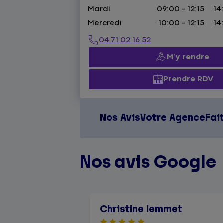
Mardi
09:00 - 12:15
14
Mercredi
10:00 - 12:15
14
04 71 02 16 52
M’y rendre
Prendre RDV
Nos Avis
Votre Agence
Fai
Nos avis Google
Christine lemmet