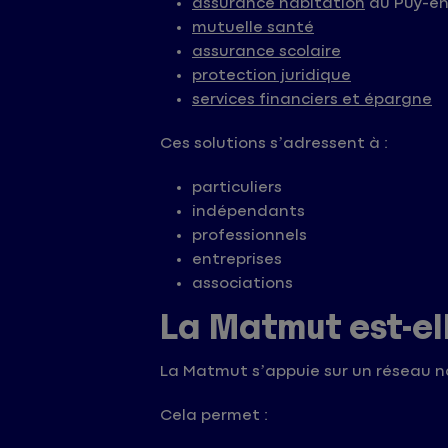
assurance habitation
au Puy-en
mutuelle santé
assurance scolaire
protection juridique
services financiers et épargne
Ces solutions s’adressent à :
particuliers
indépendants
professionnels
entreprises
associations
La Matmut est-el
La Matmut s’appuie sur un réseau n
Cela permet :