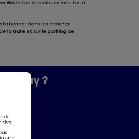
ne Weil
situé à quelques minutes à
stationner dans les parkings
 de
la Gare
et sur
le parking de
.
en-Velay ?
r du
r des
pas
u site