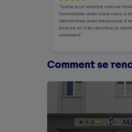
Suite a un sinistre voiture M
formidable avec nous nous a b
démarches avec beaucoup d emp
écoute et très réactive je r
vivement
Comment se rend