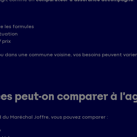
e les formules
ituation
 prix
u dans une commune voisine, vos besoins peuvent varier 
ces peut-on comparer à l’
 du Maréchal Joffre, vous pouvez comparer :
y