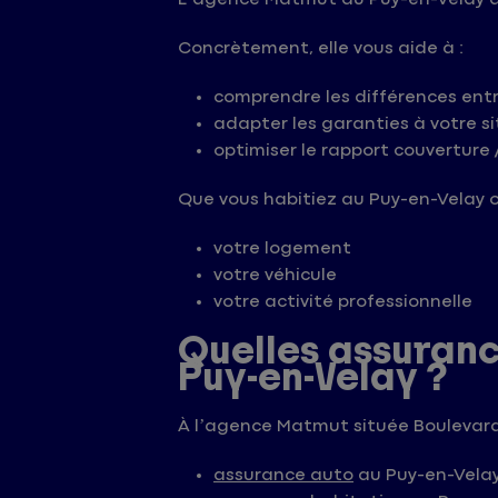
Concrètement, elle vous aide à :
comprendre les différences entr
adapter les garanties à votre s
optimiser le rapport couverture /
Que vous habitiez au Puy-en-Velay o
votre logement
votre véhicule
votre activité professionnelle
Quelles assuran
Puy-en-Velay ?
À l’agence Matmut située Boulevard
assurance auto
au Puy-en-Vela