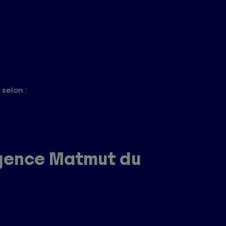
selon :
agence Matmut du