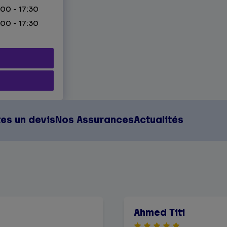
:00 - 17:30
:00 - 17:30
tes un devis
Nos Assurances
Actualités
Ahmed Titi