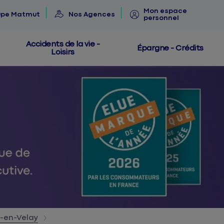
Mon espace
upe Matmut
Nos Agences
personnel
Accidents de la vie -
Épargne - Crédits
Loisirs
y-en-Velay