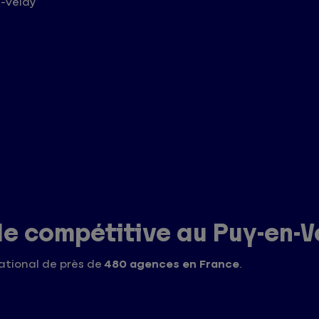
-Velay
le compétitive au Puy-en-V
ational de près de
480 agences en France
.