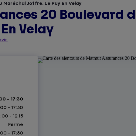
Maréchal Joffre, Le Puy En Velay
ances 20 Boulevard 
 En Velay
avis
00 - 17:30
:00 - 17:30
:00 - 12:15
Fermé
:00 - 17:30