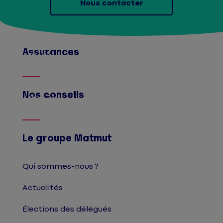
Nous contacter
Assurances
Afficher
Nos conseils
Afficher
Le groupe Matmut
Qui sommes-nous ?
Actualités
Élections des délégués