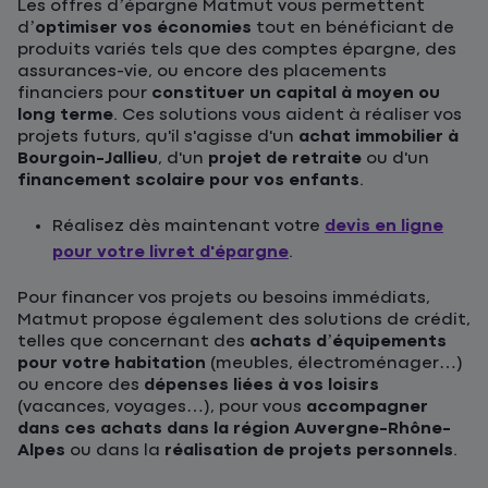
Les offres d’épargne Matmut vous permettent
d’
optimiser vos économies
tout en bénéficiant de
produits variés tels que des comptes épargne, des
assurances-vie, ou encore des placements
financiers pour
constituer un capital à moyen ou
long terme
. Ces solutions vous aident à réaliser vos
projets futurs, qu'il s'agisse d'un
achat immobilier à
Bourgoin-Jallieu
, d'un
projet de retraite
ou d'un
financement scolaire pour vos enfants
.
Réalisez dès maintenant votre
devis en ligne
pour votre livret d'épargne
.
Pour financer vos projets ou besoins immédiats,
Matmut propose également des solutions de crédit,
telles que concernant des
achats d’équipements
pour votre habitation
(meubles, électroménager…)
ou encore des
dépenses liées à vos loisirs
(vacances, voyages…), pour vous
accompagner
dans ces achats dans la région Auvergne-Rhône-
Alpes
ou dans la
réalisation de projets personnels
.