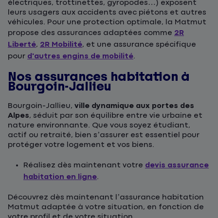
électriques, trottinettes, gyropodes…) exposent
leurs usagers aux accidents avec piétons et autres
véhicules. Pour une protection optimale, la Matmut
propose des assurances adaptées comme
2R
Liberté
,
2R Mobilité
, et une assurance spécifique
pour
d'autres engins de mobilité
.
Nos assurances habitation à
Bourgoin-Jallieu
Bourgoin-Jallieu,
ville dynamique aux portes des
Alpes
, séduit par son équilibre entre vie urbaine et
nature environnante. Que vous soyez étudiant,
actif ou retraité, bien s’assurer est essentiel pour
protéger votre logement et vos biens.
Réalisez dès maintenant votre
devis assurance
habitation en ligne
.
Découvrez dès maintenant l’assurance habitation
Matmut adaptée à votre situation, en fonction de
votre profil et de votre situation.