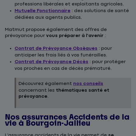
professions libérales et exploitants agricoles.
Mutuelle Fonctionnaire
: des solutions de santé
dédiées aux agents publics.
Matmut propose également des offres de
prévoyance pour
vous préparer à l'avenir
:
Contrat de Prévoyance Obsèques
: pour
anticiper les frais liés à vos funérailles.
Contrat de Prévoyance Décès
: pour protéger
vos proches en cas de décès prématuré.
Découvrez également
nos conseils
concernant les
thématiques santé et
prévoyance
.
Nos assurances Accidents de la
vie à Bourgoin-Jallieu
L'assurance accidents de la vie permet de
se