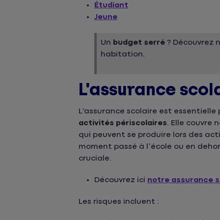
Étudiant
Jeune
Un
budget serré
? Découvrez 
habitation.
L'assurance scol
L'assurance scolaire est essentielle
activités périscolaires
. Elle couvre
qui peuvent se produire lors des act
moment passé à l’école ou en dehor
cruciale.
Découvrez ici
notre assurance s
Les risques incluent :