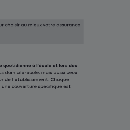
r choisir au mieux votre assurance
e quotidienne à l'école et lors des
ts domicile-école, mais aussi ceux
ieur de l’établissement. Chaque
 une couverture spécifique est