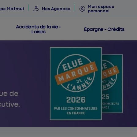
Mon espace
upe Matmut
Nos Agences
personnel
Accidents de la vie -
Épargne - Crédits
Loisirs