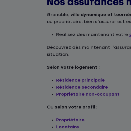
Nos assurances 
Grenoble,
ville dynamique et tournée
ou propriétaire, bien s’assurer est 
Réalisez dès maintenant votre
Découvrez dès maintenant l’assuranc
situation.
Selon votre logement
:
Résidence principale
Résidence secondaire
Propriétaire non-occupant
Ou
selon votre profil
:
Propriétaire
Locataire