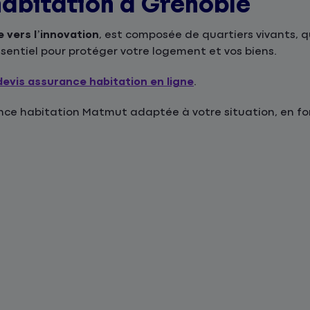
habitation à Grenoble
 vers l’innovation
, est composée de quartiers vivants, q
essentiel pour protéger votre logement et vos biens.
devis assurance habitation en ligne
.
e habitation Matmut adaptée à votre situation, en fonc