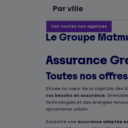
Par ville
Voir toutes nos agences
Le Groupe Matmu
Assurance Gr
Toutes nos offre
Située au cœur de la capitale des A
vos besoins en assurance
. Grenobl
technologies et des énergies renou
dynamisme urbain.
Souscrire une
assurance adaptée es