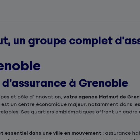
t, un groupe complet d’as
enoble
s d'assurance à Grenoble
lpes et pôle d’innovation,
votre agence Matmut de Greno
e est un centre économique majeur, notamment dans les 
velables. Ses quartiers emblématiques offrent un cadre 
t essentiel dans une ville en mouvement
: assurance hab