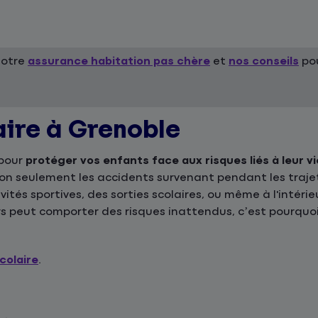
notre
assurance habitation pas chère
et
nos conseils
pou
aire à Grenoble
 pour
protéger vos enfants face aux risques liés à leur vi
 non seulement les accidents survenant pendant les traje
ivités sportives, des sorties scolaires, ou même à l'intér
s peut comporter des risques inattendus, c’est pourquoi
colaire
.