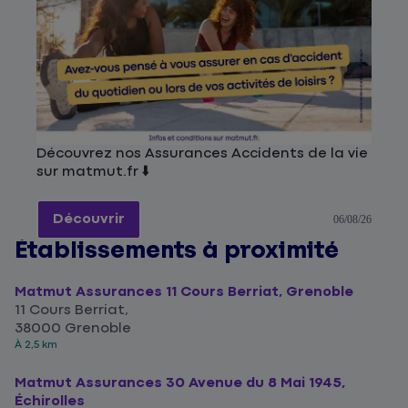
Découvrez nos Assurances Accidents de la vie
sur matmut.fr ⬇️
Découvrir
06/08/26
Établissements à proximité
Matmut Assurances 11 Cours Berriat, Grenoble
11 Cours Berriat,
38000 Grenoble
À 2,5 km
Matmut Assurances 30 Avenue du 8 Mai 1945,
Échirolles