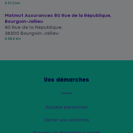
À 57,3 km
Matmut Assurances 80 Rue de la République,
Bourgoin-Jallieu
80 Rue de la République,
38300 Bourgoin-Jallieu
À 58,4 km
Vos démarches
Espace personnel
Gérer vos contrats
Trouvez un réparateur agréé