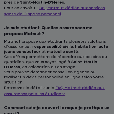
près de
Saint-Martin-D'Hères
.
Pour en savoir + :
FAQ Matmut dédiée aux services
santé de l’Espace personnel
.
Je suis étudiant. Quelles assurances me
propose Matmut ?
Matmut propose aux étudiants plusieurs solutions
d’assurance :
responsabilité civile
,
habitation
,
auto
jeune conducteur
et
mutuelle santé
.
Ces offres permettent de répondre aux besoins du
quotidien, que vous soyez logé à
Saint-Martin-
D'Hères
, en colocation ou en stage.
Vous pouvez demander conseil en agence ou
réaliser un devis personnalisé en ligne selon votre
situation.
Retrouvez le détail sur la
FAQ Matmut dédiée aux
assurances pour les étudiants
.
Comment suis-je couvert lorsque je pratique un
sport ?