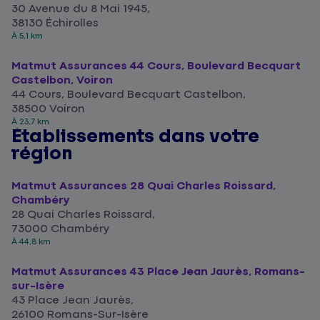
30 Avenue du 8 Mai 1945,
38130 Échirolles
À 5,1 km
Matmut Assurances 44 Cours, Boulevard Becquart
Castelbon, Voiron
44 Cours, Boulevard Becquart Castelbon,
38500 Voiron
À 23,7 km
Établissements dans votre
région
Matmut Assurances 28 Quai Charles Roissard,
Chambéry
28 Quai Charles Roissard,
73000 Chambéry
À 44,8 km
Matmut Assurances 43 Place Jean Jaurès, Romans-
sur-Isère
43 Place Jean Jaurès,
26100 Romans-Sur-Isère