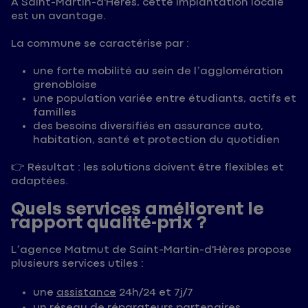
À Saint-Martin-d'Hères, cette implantation locale
est un avantage.
La commune se caractérise par :
une forte mobilité au sein de l’agglomération
grenobloise
une population variée entre étudiants, actifs et
familles
des besoins diversifiés en assurance auto,
habitation, santé et protection du quotidien
👉 Résultat : les solutions doivent être flexibles et
adaptées.
Quels services améliorent le
rapport qualité-prix ?
L’agence Matmut de Saint-Martin-d'Hères propose
plusieurs services utiles :
une
assistance
24h/24 et 7j/7
un réseau de réparateurs partenaires