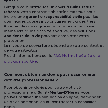
Lorsque vous pratiquez un sport à
Saint-Martin-
D'hères
, votre contrat Habitation Matmut peut
inclure une
garantie responsabilité civile
pour les
dommages causés involontairement à des tiers.
Pour les blessures que vous pourriez subir vous-
même lors d’une activité sportive, des solutions
Accidents de la vie
peuvent compléter votre
protection.
Le niveau de couverture dépend de votre contrat et
de votre situation.
Plus d’informations sur la
FAQ Matmut dédiée à la
pratique sportive
.
Comment obtenir un devis pour assurer mon
activité professionnelle ?
Pour obtenir un devis pour votre activité
professionnelle à
Saint-Martin-D'Hères
, vous
pouvez réaliser une simulation en ligne, demander
un devis personnalisé ou contacter un conseiller
dédié.