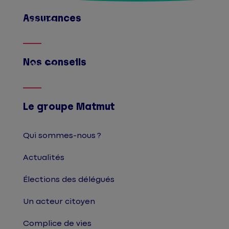
Assurances
Afficher
Nos conseils
Afficher
Le groupe Matmut
Qui sommes-nous ?
Actualités
Élections des délégués
Un acteur citoyen
Complice de vies