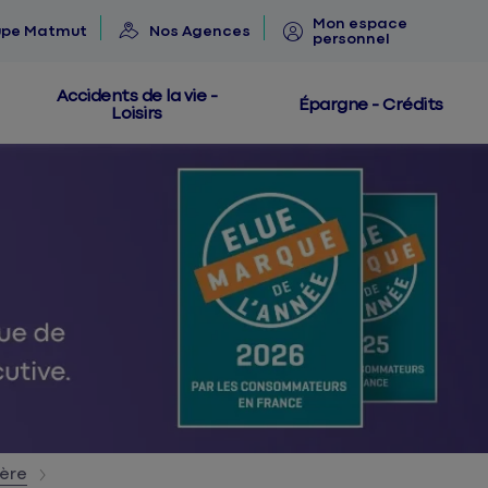
Mon espace
upe Matmut
Nos Agences
personnel
Accidents de la vie -
Épargne - Crédits
Loisirs
ère