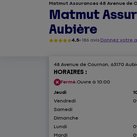
Matmut Assurances 48 Avenue de C
Matmut Assur
Aubière
4,5
186 avis
Donnez votre a
48 Avenue de Cournon,
63170 Aubi
HORAIRES :
Fermé.
Ouvre à 10:00
Jeudi
1
Vendredi
0
Samedi
Dimanche
Lundi
0
Mardi
0