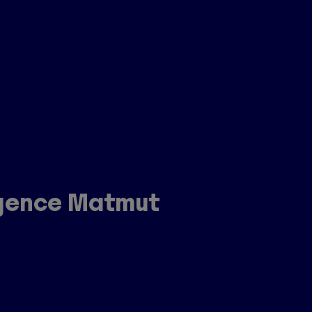
:
agence Matmut