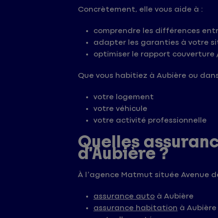
Concrètement, elle vous aide à :
comprendre les différences entr
adapter les garanties à votre s
optimiser le rapport couverture /
Que vous habitiez à Aubière ou dans
votre logement
votre véhicule
votre activité professionnelle
Quelles assuran
d’Aubière ?
À l’agence Matmut située Avenue d
assurance auto
à Aubière
assurance habitation
à Aubière