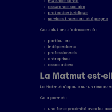
mutuelle santé
assurance scolaire
protection juridique
services financiers et épargne
Ces solutions s’adressent à :
particuliers
indépendants
professionnels
entreprises
associations
La Matmut est-el
La Matmut s’appuie sur un réseau n
Cela permet :
une forte proximité avec les ass