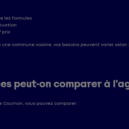
e les formules
ituation
 prix
 une commune voisine, vos besoins peuvent varier selon 
ces peut-on comparer à l’
e Cournon, vous pouvez comparer :