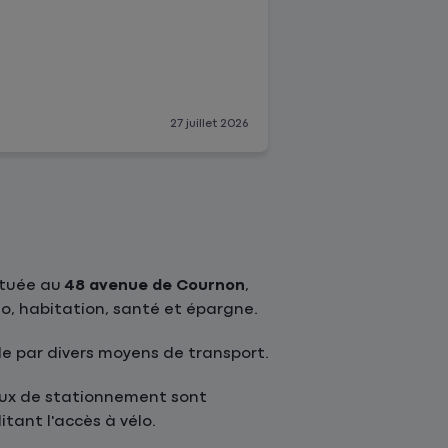
recommande.
27 juillet 2026
ituée au
48 avenue de Cournon
,
o, habitation, santé et épargne.
le par divers moyens de transport.
eaux de stationnement sont
itant l'accès à vélo.