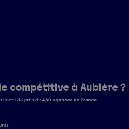
le compétitive à Aubière ?
ational de près de
480 agences en France
.
urés