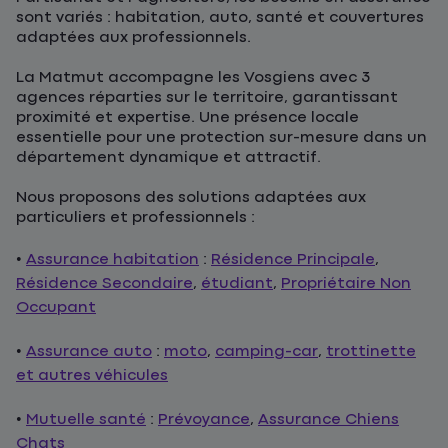
sont variés : habitation, auto, santé et couvertures
adaptées aux professionnels.
La Matmut accompagne les Vosgiens avec 3
agences réparties sur le territoire, garantissant
proximité et expertise. Une présence locale
essentielle pour une protection sur-mesure dans un
département dynamique et attractif.
Nous proposons des solutions adaptées aux
particuliers et professionnels :
•
Assurance habitation
:
Résidence Principale
,
Résidence Secondaire
,
étudiant
,
Propriétaire Non
Occupant
•
Assurance auto
:
moto
,
camping-car
,
trottinette
et autres véhicules
•
Mutuelle santé
:
Prévoyance
,
Assurance Chiens
Chats