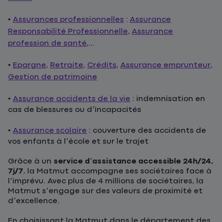
•
Assurances professionnelles
:
Assurance
Responsabilité Professionnelle
,
Assurance
profession de santé
,...
•
Epargne
,
Retraite
,
Crédits
,
Assurance emprunteur
,
Gestion de patrimoine
•
Assurance accidents de la vie
: indemnisation en
cas de blessures ou d’incapacités
•
Assurance scolaire
: couverture des accidents de
vos enfants à l’école et sur le trajet
Grâce à un
service d’assistance accessible 24h/24,
7j/7
, la Matmut accompagne ses sociétaires face à
l’imprévu. Avec plus de 4 millions de sociétaires, la
Matmut s’engage sur des valeurs de proximité et
d’excellence.
En choisissant la Matmut dans le département des