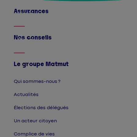
Assurances
Afficher
Nos conseils
Afficher
Le groupe Matmut
Qui sommes-nous ?
Actualités
Élections des délégués
Un acteur citoyen
Complice de vies