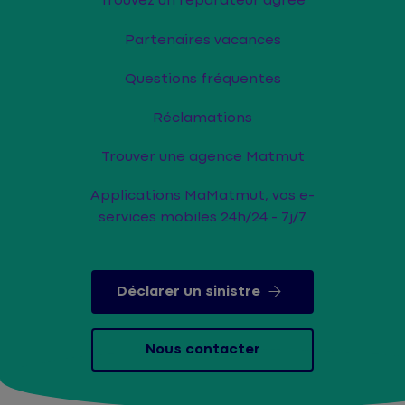
Trouvez un réparateur agréé
Partenaires vacances
Questions fréquentes
Réclamations
Trouver une agence Matmut
Applications MaMatmut, vos e-
services mobiles 24h/24 - 7j/7
Déclarer un sinistre
Nous contacter