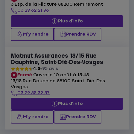
3 Esp. de la Filature 88200 Remiremont
03 29 62 21 96
Plus d'info
M’y rendre
Prendre RDV
Matmut Assurances 13/15 Rue
Dauphine, Saint-Dié-Des-Vosges
4,5
95 avis
Fermé.
Ouvre le 10 août à 13:45
13/15 Rue Dauphine 88100 Saint-Dié-Des-
Vosges
03 29 55 32 37
Plus d'info
M’y rendre
Prendre RDV