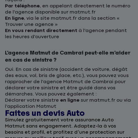
Par téléphone
, en appelant directement le numéro
de l'agence disponible sur matmut.fr
En ligne
, via le site matmut.fr dans la section «
Trouver une agence »
En vous rendant directement
à l'agence pendant
les heures d'ouverture
L'agence Matmut de Cambrai peut-elle m'aider
en cas de sinistre ?
Oui. En cas de sinistre (accident de voiture, dégât
des eaux, vol, bris de glace, etc.), vous pouvez vous
rapprocher de l'agence Matmut de Cambrai pour
déclarer votre sinistre et être guidé dans vos
démarches. Vous pouvez également :
Déclarer votre sinistre
en ligne
sur matmut.fr ou via
l'application Matmut
Faites un devis Auto
D
Simulez gratuitement votre assurance Auto
F
Matmut sans engagement. Adaptez-la à vos
u
besoins et profil, et profitez d’une protection sur
l