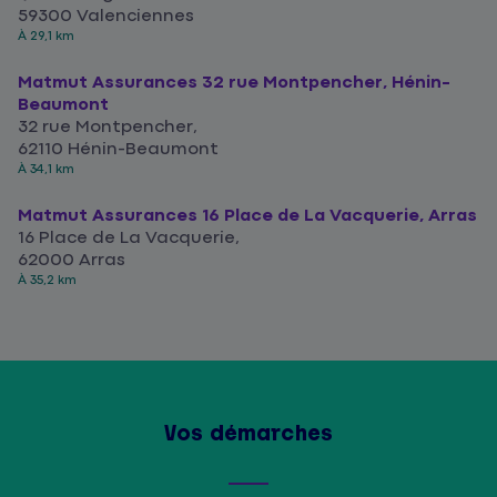
59300 Valenciennes
À 29,1 km
Matmut Assurances 32 rue Montpencher, Hénin-
Beaumont
32 rue Montpencher,
62110 Hénin-Beaumont
À 34,1 km
Matmut Assurances 16 Place de La Vacquerie, Arras
16 Place de La Vacquerie,
62000 Arras
À 35,2 km
Vos démarches