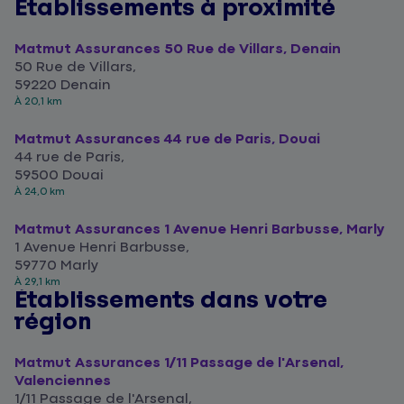
Établissements à proximité
Matmut Assurances 50 Rue de Villars, Denain
50 Rue de Villars,
59220 Denain
À 20,1 km
Matmut Assurances 44 rue de Paris, Douai
44 rue de Paris,
59500 Douai
À 24,0 km
Matmut Assurances 1 Avenue Henri Barbusse, Marly
1 Avenue Henri Barbusse,
59770 Marly
À 29,1 km
Établissements dans votre
région
Matmut Assurances 1/11 Passage de l'Arsenal,
Valenciennes
1/11 Passage de l'Arsenal,