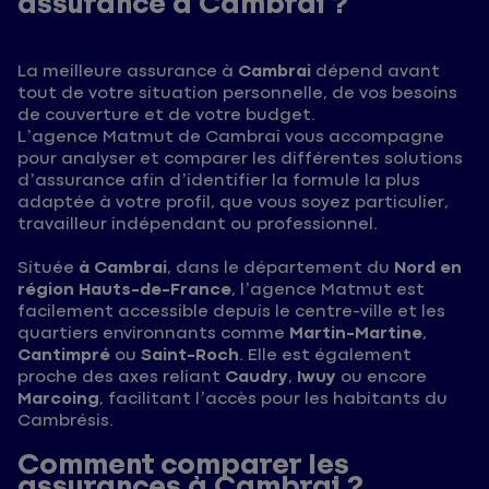
assurance à Cambrai ?
La meilleure assurance à
Cambrai
dépend avant
tout de votre situation personnelle, de vos besoins
de couverture et de votre budget.
L’agence Matmut de Cambrai vous accompagne
pour analyser et comparer les différentes solutions
d’assurance afin d’identifier la formule la plus
adaptée à votre profil, que vous soyez particulier,
travailleur indépendant ou professionnel.
Située
à Cambrai
, dans le département du
Nord en
région Hauts-de-France
, l’agence Matmut est
facilement accessible depuis le centre-ville et les
quartiers environnants comme
Martin-Martine
,
Cantimpré
ou
Saint-Roch
. Elle est également
proche des axes reliant
Caudry
,
Iwuy
ou encore
Marcoing
, facilitant l’accès pour les habitants du
Cambrésis.
Comment comparer les
assurances à Cambrai ?