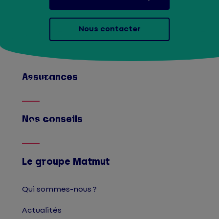
Nous contacter
Assurances
Afficher
Nos conseils
Afficher
Le groupe Matmut
Qui sommes-nous ?
Actualités