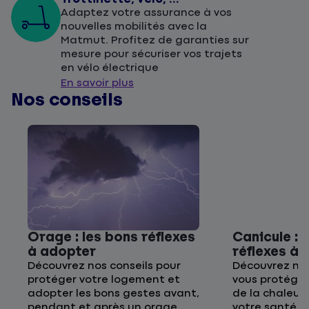
Adaptez votre assurance à vos
nouvelles mobilités avec la
Matmut. Profitez de garanties sur
mesure pour sécuriser vos trajets
en vélo électrique
En savoir plus
Nos conseils
Orage : les bons réflexes
Canicule : 
à adopter
réflexes à
Découvrez nos conseils pour
Découvrez nos
protéger votre logement et
vous protége
adopter les bons gestes avant,
de la chaleur 
pendant et après un orage.
votre santé p