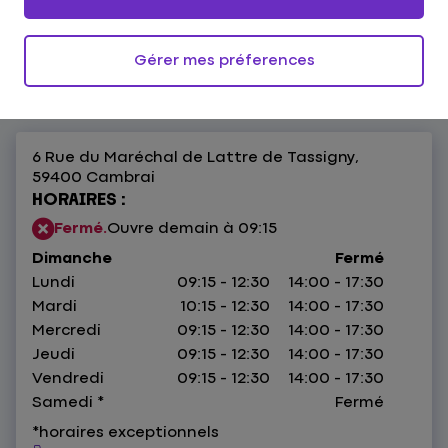
Cambrai
4,5
103 avis
Donnez votre avis
Gérer mes préferences
6 Rue du Maréchal de Lattre de Tassigny,
59400 Cambrai
HORAIRES :
Fermé.
Ouvre demain à 09:15
Dimanche
Fermé
Lundi
09:15 - 12:30
14:00 - 17:30
Mardi
10:15 - 12:30
14:00 - 17:30
Mercredi
09:15 - 12:30
14:00 - 17:30
Jeudi
09:15 - 12:30
14:00 - 17:30
Vendredi
09:15 - 12:30
14:00 - 17:30
Samedi
*
Fermé
*horaires exceptionnels