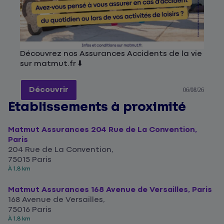
Découvrez nos Assurances Accidents de la vie
sur matmut.fr ⬇️
Découvrir
06/08/26
Établissements à proximité
Matmut Assurances 204 Rue de La Convention,
Paris
204 Rue de La Convention,
75015 Paris
À 1,8 km
Matmut Assurances 168 Avenue de Versailles, Paris
168 Avenue de Versailles,
75016 Paris
À 1,8 km