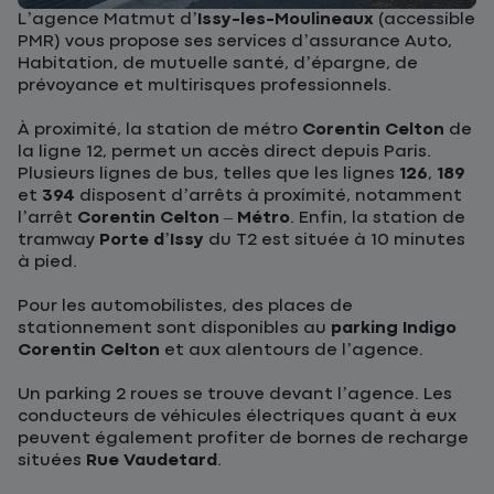
L’agence Matmut d’
Issy-les-Moulineaux
(accessible
PMR) vous propose ses services d’assurance Auto,
Habitation, de mutuelle santé, d’épargne, de
prévoyance et multirisques professionnels.
À proximité, la station de métro
Corentin Celton
de
la ligne 12, permet un accès direct depuis Paris.
Plusieurs lignes de bus, telles que les lignes
126
,
189
et
394
disposent d’arrêts à proximité, notamment
l’arrêt
Corentin Celton – Métro
. Enfin, la station de
tramway
Porte d’Issy
du T2 est située à 10 minutes
à pied.
Pour les automobilistes, des places de
stationnement sont disponibles au
parking Indigo
Corentin Celton
et aux alentours de l’agence.
Un parking 2 roues se trouve devant l’agence. Les
conducteurs de véhicules électriques quant à eux
peuvent également profiter de bornes de recharge
situées
Rue Vaudetard
.