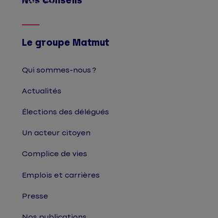
Nos conseils
Afficher
Le groupe Matmut
Qui sommes-nous ?
Actualités
Élections des délégués
Un acteur citoyen
Complice de vies
Emplois et carrières
Presse
Nos publications