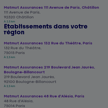
Matmut Assurances 111 Avenue de Paris, Châtillon
111 Avenue de Paris,
92320 Châtillon
À 2,5 km
Établissements dans votre
région
Matmut Assurances 132 Rue du Théâtre, Paris
132 Rue du Théâtre,
75015 Paris
À 2,5 km
Matmut Assurances 219 Boulevard Jean Jaurès,
Boulogne-Billancourt
219 Boulevard Jean Jaurès,
92100 Boulogne-Billancourt
À 2,5 km
Matmut Assurances 48 Rue d'Alésia, Paris
48 Rue d'Alésia,
75014 Paris