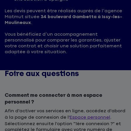
Les devis peuvent être réalisés auprès de l’agence
Matmut située
34 boulevard Gambetta à Issy-les-
Moulineaux
.
Vous bénéficiez d’un accompagnement
personnalisé pour comparer les garanties, ajuster
votre contrat et choisir une solution parfaitement
adaptée à votre situation.
Foire aux questions
Comment me connecter à mon espace
personnel ?
Afin d'activer vos services en ligne, accédez d'abord
à la page de connexion de l'
Espace personnel
.
Sélectionnez ensuite l'option "1ère connexion ?" et
complétez le formulaire avec votre numéro de