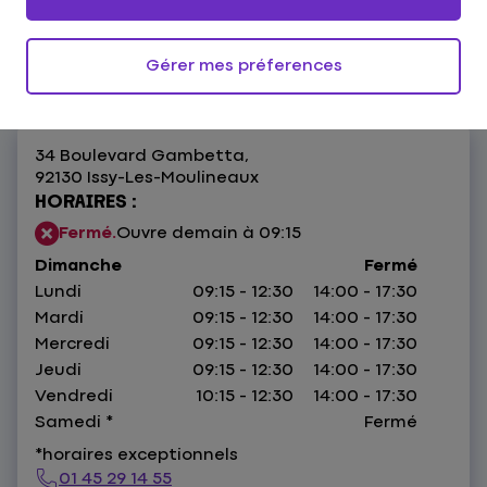
4,3
83 avis
Donnez votre avis
Gérer mes préferences
34 Boulevard Gambetta,
92130 Issy-Les-Moulineaux
HORAIRES :
Fermé.
Ouvre demain à 09:15
Dimanche
Fermé
Lundi
09:15 - 12:30
14:00 - 17:30
Mardi
09:15 - 12:30
14:00 - 17:30
Mercredi
09:15 - 12:30
14:00 - 17:30
Jeudi
09:15 - 12:30
14:00 - 17:30
Vendredi
10:15 - 12:30
14:00 - 17:30
Samedi
*
Fermé
*horaires exceptionnels
01 45 29 14 55