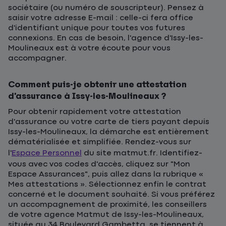
sociétaire (ou numéro de souscripteur). Pensez à
saisir votre adresse E-mail : celle-ci fera office
d'identifiant unique pour toutes vos futures
connexions. En cas de besoin, l'agence d'Issy-les-
Moulineaux est à votre écoute pour vous
accompagner.
Comment puis-je obtenir une attestation
d’assurance à Issy-les-Moulineaux ?
Pour obtenir rapidement votre attestation
d'assurance ou votre carte de tiers payant depuis
Issy-les-Moulineaux, la démarche est entièrement
dématérialisée et simplifiée. Rendez-vous sur
l'
Espace Personnel
du site matmut.fr. Identifiez-
vous avec vos codes d'accès, cliquez sur "Mon
Espace Assurances", puis allez dans la rubrique «
Mes attestations ». Sélectionnez enfin le contrat
concerné et le document souhaité. Si vous préférez
un accompagnement de proximité, les conseillers
de votre agence Matmut de Issy-les-Moulineaux,
située au 34 Boulevard Gambetta, se tiennent à