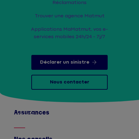
Réclamations
Trouver une agence Matmut
Applications MaMatmut, vos e-
services mobiles 24h/24 - 7j/7
Déclarer un sinistre
Nous contacter
Assurances
Afficher