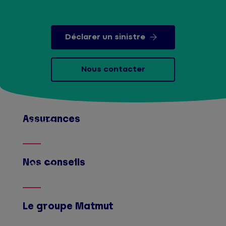
Déclarer un sinistre
Nous contacter
Assurances
Afficher
Nos conseils
Afficher
Le groupe Matmut