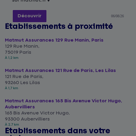
sur matmut.fr ⬇️
Découvrir
06/08/26
Établissements à proximité
Matmut Assurances 129 Rue Manin, Paris
129 Rue Manin,
75019 Paris
À 1,2 km
Matmut Assurances 121 Rue de Paris, Les Lilas
121 Rue de Paris,
93260 Les Lilas
À 1,7 km
Matmut Assurances 165 Bis Avenue Victor Hugo,
Aubervilliers
165 Bis Avenue Victor Hugo,
93300 Aubervilliers
À 2,7 km
Établissements dans votre