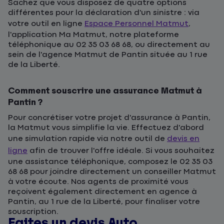
Sachez que vous disposez de quatre options
différentes pour la déclaration d'un sinistre : via
votre outil en ligne
Espace Personnel Matmut
,
l'application Ma Matmut, notre plateforme
téléphonique au 02 35 03 68 68, ou directement au
sein de l'agence Matmut de Pantin située au 1 rue
de la Liberté.
Comment souscrire une assurance Matmut à
Pantin ?
Pour concrétiser votre projet d'assurance à Pantin,
la Matmut vous simplifie la vie. Effectuez d'abord
une simulation rapide via notre outil de
devis en
ligne
afin de trouver l'offre idéale. Si vous souhaitez
une assistance téléphonique, composez le 02 35 03
68 68 pour joindre directement un conseiller Matmut
à votre écoute. Nos agents de proximité vous
reçoivent également directement en agence à
Pantin, au 1 rue de la Liberté, pour finaliser votre
souscription.
Faites un devis Auto
D