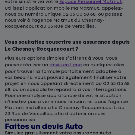
votre sinistre via votre
Espace Personnel Matmut
,
utilisez l'application mobile Ma Matmut, appelez-
nous au numéro unique 02 35 03 68 68, ou passez
nous voir à l'agence Matmut du Chesnay-
Rocquencourt au 33 Rue de Versailles.
Vous souhaitez souscrire une assurance depuis
Le Chesnay-Rocquencourt ?
Plusieurs options simples s’offrent à vous. Vous
pouvez réaliser un
devis en ligne
en quelques clics
pour trouver la formule parfaitement adaptée à
vos besoins. Vous pouvez également finaliser votre
projet en nous appelant directement au 02 35 03 68
68, où un spécialiste répondra à vos interrogations.
Pour une analyse approfondie de votre situation,
n'hésitez pas à venir nous rencontrer dans l'agence
Matmut installée à Le Chesnay-Rocquencourt, au
33 Rue de Versailles, afin d'obtenir un suivi
personnalisé.
Faites un devis Auto
D
Simulez gratuitement votre assurance Auto
F