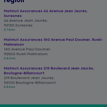
région
Matmut Assurances 66 Avenue Jean Jaurès,
Suresnes
66 Avenue Jean Jaurès,
92150 Suresnes
À 7,8 km
Matmut Assurances 140 Avenue Paul Doumer, Rueil-
Malmaison
140 Avenue Paul Doumer,
92500 Rueil-Malmaison
À 8,0 km
Matmut Assurances 219 Boulevard Jean Jaurès,
Boulogne-Billancourt
219 Boulevard Jean Jaurès,
92100 Boulogne-Billancourt
À 8,8 km