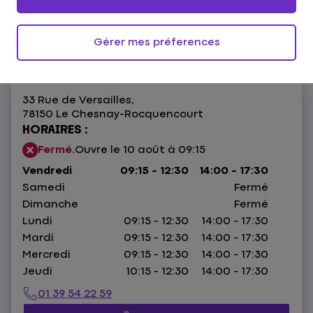
4,5
129 avis
Donnez votre avis
Gérer mes préferences
33 Rue de Versailles,
78150 Le Chesnay-Rocquencourt
HORAIRES :
Fermé.
Ouvre le 10 août à 09:15
Vendredi
09:15 - 12:30
14:00 - 17:30
Samedi
Fermé
Dimanche
Fermé
Lundi
09:15 - 12:30
14:00 - 17:30
Mardi
09:15 - 12:30
14:00 - 17:30
Mercredi
09:15 - 12:30
14:00 - 17:30
Jeudi
10:15 - 12:30
14:00 - 17:30
01 39 54 22 59