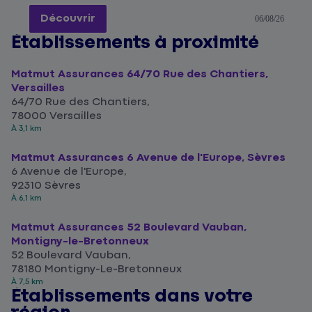
Découvrir
06/08/26
Établissements à proximité
Matmut Assurances 64/70 Rue des Chantiers,
Versailles
64/70 Rue des Chantiers,
78000 Versailles
À 3,1 km
Matmut Assurances 6 Avenue de l'Europe, Sèvres
6 Avenue de l'Europe,
92310 Sèvres
À 6,1 km
Matmut Assurances 52 Boulevard Vauban,
Montigny-le-Bretonneux
52 Boulevard Vauban,
78180 Montigny-Le-Bretonneux
À 7,5 km
Établissements dans votre