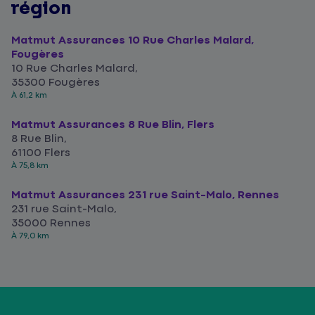
région
Matmut Assurances 10 Rue Charles Malard,
Fougères
10 Rue Charles Malard,
35300 Fougères
À 61,2 km
Matmut Assurances 8 Rue Blin, Flers
8 Rue Blin,
61100 Flers
À 75,8 km
Matmut Assurances 231 rue Saint-Malo, Rennes
231 rue Saint-Malo,
35000 Rennes
À 79,0 km