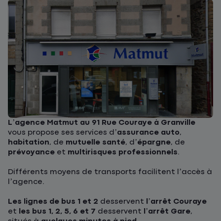
L’agence Matmut au 91 Rue Couraye à Granville
vous propose ses services d’
assurance auto
,
habitation
, de
mutuelle santé
, d’
épargne
, de
prévoyance
et
multirisques professionnels
.
Différents moyens de transports facilitent l’accès à
l’agence.
Les lignes de bus 1 et 2
desservent
l’arrêt Couraye
et
les bus 1, 2, 5, 6 et 7
desservent
l’arrêt Gare
,