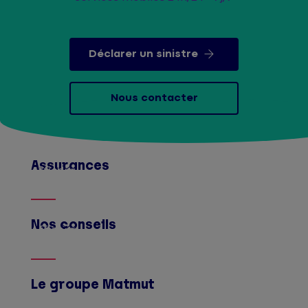
Déclarer un sinistre
Nous contacter
Assurances
Afficher
Nos conseils
Afficher
Le groupe Matmut