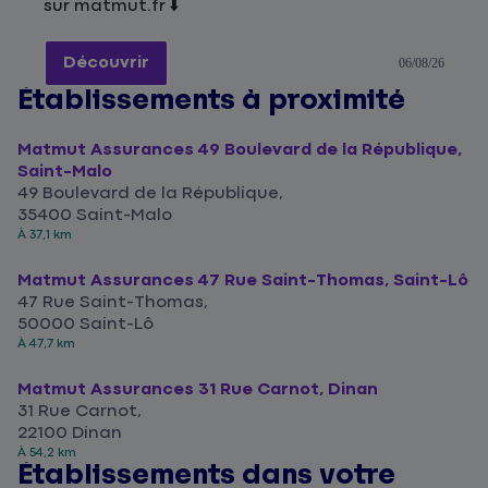
sur matmut.fr ⬇️
Découvrir
06/08/26
Établissements à proximité
Matmut Assurances 49 Boulevard de la République,
Saint-Malo
49 Boulevard de la République,
35400 Saint-Malo
À 37,1 km
Matmut Assurances 47 Rue Saint-Thomas, Saint-Lô
47 Rue Saint-Thomas,
50000 Saint-Lô
À 47,7 km
Matmut Assurances 31 Rue Carnot, Dinan
31 Rue Carnot,
22100 Dinan
À 54,2 km
Établissements dans votre