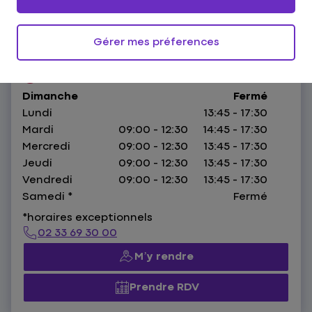
91 Rue Couraye,
50400 Granville
Gérer mes préferences
HORAIRES :
Fermé.
Ouvre demain à 13:45
Dimanche
Fermé
Lundi
13:45 - 17:30
Mardi
09:00 - 12:30
14:45 - 17:30
Mercredi
09:00 - 12:30
13:45 - 17:30
Jeudi
09:00 - 12:30
13:45 - 17:30
Vendredi
09:00 - 12:30
13:45 - 17:30
Samedi
*
Fermé
*horaires exceptionnels
02 33 69 30 00
M’y rendre
Prendre RDV