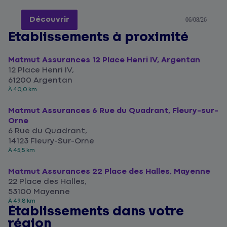
Découvrir
06/08/26
Établissements à proximité
Matmut Assurances 12 Place Henri IV, Argentan
12 Place Henri IV,
61200 Argentan
À 40,0 km
Matmut Assurances 6 Rue du Quadrant, Fleury-sur-
Orne
6 Rue du Quadrant,
14123 Fleury-Sur-Orne
À 45,5 km
Matmut Assurances 22 Place des Halles, Mayenne
22 Place des Halles,
53100 Mayenne
À 49,8 km
Établissements dans votre
région