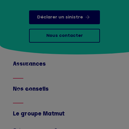
Déclarer un sinistre
Nous contacter
Assurances
Afficher
Nos conseils
Afficher
Le groupe Matmut