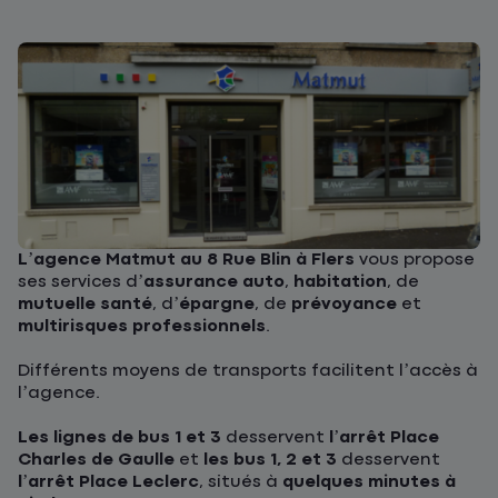
L’agence Matmut au 8 Rue Blin à Flers
vous propose
ses services d’
assurance auto
,
habitation
, de
mutuelle santé
, d’
épargne
, de
prévoyance
et
multirisques professionnels
.
Différents moyens de transports facilitent l’accès à
l’agence.
Les lignes de bus 1 et 3
desservent
l’arrêt Place
Charles de Gaulle
et
les bus 1, 2 et 3
desservent
l’arrêt Place Leclerc
, situés à
quelques minutes à