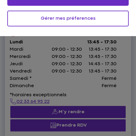
8 Rue Blin,
61100 Flers
Gérer mes préferences
HORAIRES :
Fermé.
Ouvre à 13:45
Lundi
13:45 - 17:30
Mardi
09:00 - 12:30
13:45 - 17:30
Mercredi
09:00 - 12:30
13:45 - 17:30
Jeudi
09:00 - 12:30
14:45 - 17:30
Vendredi
09:00 - 12:30
13:45 - 17:30
Samedi
*
Fermé
Dimanche
Fermé
*horaires exceptionnels
02 33 64 95 22
M’y rendre
Prendre RDV