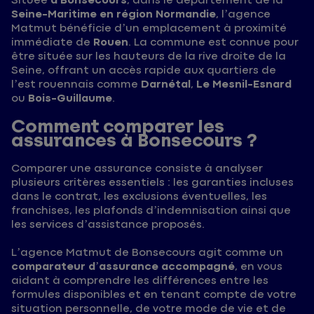
Située
à Bonsecours
, dans le département de la
Seine-Maritime en région Normandie
, l’agence
Matmut bénéficie d’un emplacement à proximité
immédiate de
Rouen
. La commune est connue pour
être située sur les hauteurs de la rive droite de la
Seine, offrant un accès rapide aux quartiers de
l’est rouennais comme
Darnétal
,
Le Mesnil-Esnard
ou
Bois-Guillaume
.
Comment comparer les
assurances à Bonsecours ?
Comparer une assurance consiste à analyser
plusieurs critères essentiels : les garanties incluses
dans le contrat, les exclusions éventuelles, les
franchises, les plafonds d’indemnisation ainsi que
les services d’assistance proposés.
L’agence Matmut de Bonsecours agit comme un
comparateur d’assurance accompagné
, en vous
aidant à comprendre les différences entre les
formules disponibles et en tenant compte de votre
situation personnelle, de votre mode de vie et de