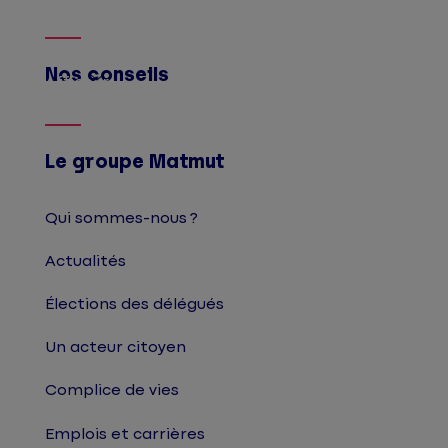
Nos conseils
Afficher
Le groupe Matmut
Qui sommes-nous ?
Actualités
Élections des délégués
Un acteur citoyen
Complice de vies
Emplois et carrières