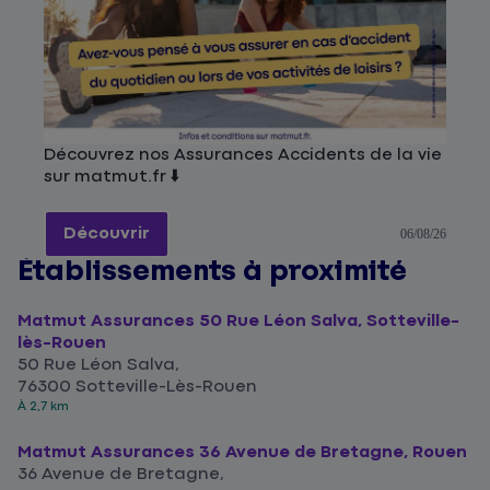
Découvrez nos Assurances Accidents de la vie
sur matmut.fr ⬇️
Découvrir
06/08/26
Établissements à proximité
Matmut Assurances 50 Rue Léon Salva, Sotteville-
lès-Rouen
50 Rue Léon Salva,
76300 Sotteville-Lès-Rouen
À 2,7 km
Matmut Assurances 36 Avenue de Bretagne, Rouen
36 Avenue de Bretagne,