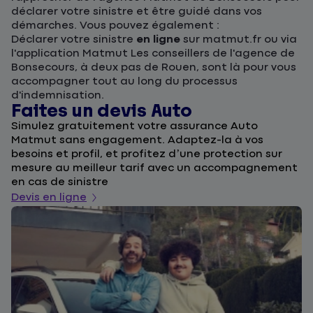
déclarer votre sinistre et être guidé dans vos
démarches. Vous pouvez également :
Déclarer votre sinistre
en ligne
sur matmut.fr ou via
l'application Matmut Les conseillers de l'agence de
Bonsecours, à deux pas de Rouen, sont là pour vous
accompagner tout au long du processus
d'indemnisation.
Faites un devis Auto
D
Simulez gratuitement votre assurance Auto
F
Matmut sans engagement. Adaptez-la à vos
u
besoins et profil, et profitez d’une protection sur
l
mesure au meilleur tarif avec un accompagnement
a
en cas de sinistre
De
Devis en ligne