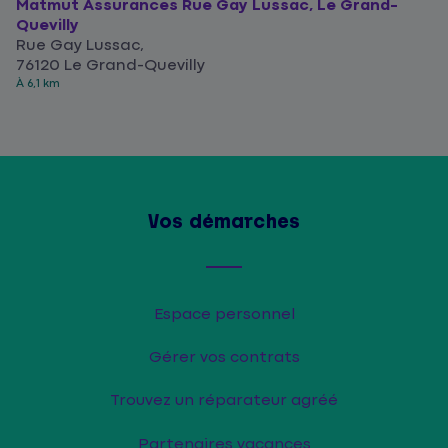
Matmut Assurances Rue Gay Lussac, Le Grand-
Quevilly
Rue Gay Lussac,
76120 Le Grand-Quevilly
À 6,1 km
Vos démarches
Espace personnel
Gérer vos contrats
Trouvez un réparateur agréé
Partenaires vacances