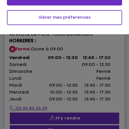
4,8
197 avis
Donnez votre avis
Gérer mes préferences
46 Route de Paris,
76240 Bonsecours
HORAIRES :
Fermé.
Ouvre à 09:00
Vendredi
09:00 - 12:30
13:45 - 17:30
Samedi
09:00 - 12:30
Dimanche
Fermé
Lundi
Fermé
Mardi
09:00 - 12:30
13:45 - 17:30
Mercredi
10:00 - 12:30
13:45 - 17:30
Jeudi
09:00 - 12:30
13:45 - 17:30
02 35 80 36 29
M’y rendre