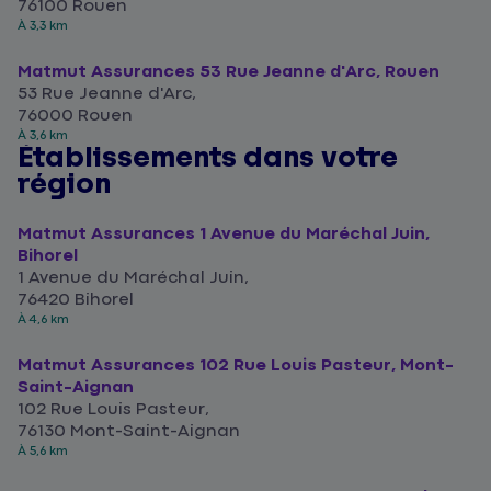
76100 Rouen
À 3,3 km
Matmut Assurances 53 Rue Jeanne d'Arc, Rouen
53 Rue Jeanne d'Arc,
76000 Rouen
À 3,6 km
Établissements dans votre
région
Matmut Assurances 1 Avenue du Maréchal Juin,
Bihorel
1 Avenue du Maréchal Juin,
76420 Bihorel
À 4,6 km
Matmut Assurances 102 Rue Louis Pasteur, Mont-
Saint-Aignan
102 Rue Louis Pasteur,
76130 Mont-Saint-Aignan
À 5,6 km