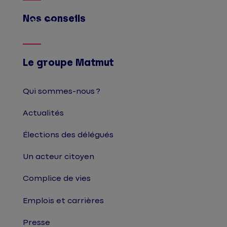
Nos conseils
Afficher
Le groupe Matmut
Qui sommes-nous ?
Actualités
Élections des délégués
Un acteur citoyen
Complice de vies
Emplois et carrières
Presse