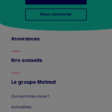
Nous contacter
Assurances
Afficher
Nos conseils
Afficher
Le groupe Matmut
Qui sommes-nous ?
Actualités