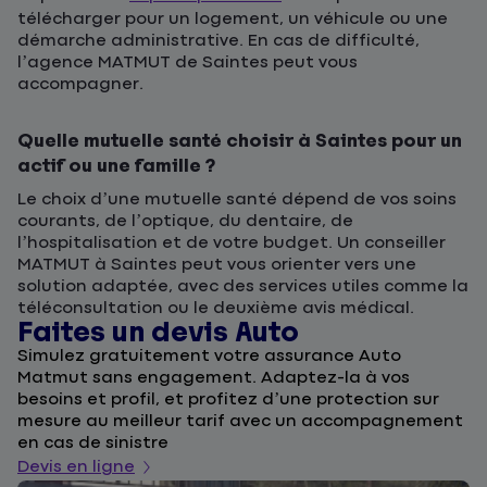
télécharger pour un logement, un véhicule ou une
démarche administrative. En cas de difficulté,
l’agence MATMUT de Saintes peut vous
accompagner.
Quelle mutuelle santé choisir à Saintes pour un
actif ou une famille ?
Le choix d’une mutuelle santé dépend de vos soins
courants, de l’optique, du dentaire, de
l’hospitalisation et de votre budget. Un conseiller
MATMUT à Saintes peut vous orienter vers une
solution adaptée, avec des services utiles comme la
téléconsultation ou le deuxième avis médical.
Faites un devis Auto
D
Simulez gratuitement votre assurance Auto
F
Matmut sans engagement. Adaptez-la à vos
u
besoins et profil, et profitez d’une protection sur
l
mesure au meilleur tarif avec un accompagnement
a
en cas de sinistre
De
Devis en ligne