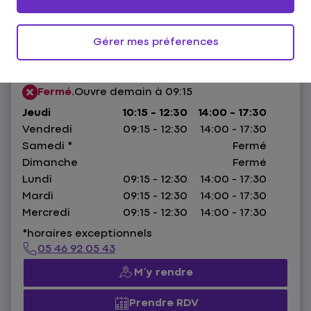
Gérer mes préferences
42 Cours National,
17100 Saintes
HORAIRES :
Fermé.
Ouvre demain à 09:15
Jeudi
10:15 - 12:30
14:00 - 17:30
Vendredi
09:15 - 12:30
14:00 - 17:30
Samedi
*
Fermé
Dimanche
Fermé
Lundi
09:15 - 12:30
14:00 - 17:30
Mardi
09:15 - 12:30
14:00 - 17:30
Mercredi
09:15 - 12:30
14:00 - 17:30
*horaires exceptionnels
05 46 92 05 43
M’y rendre
Prendre RDV