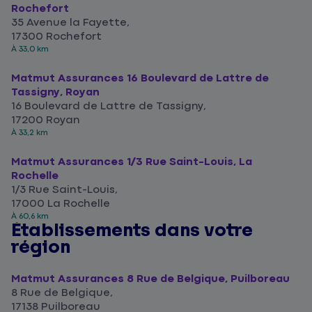
Rochefort
35 Avenue la Fayette,
17300 Rochefort
À 33,0 km
Matmut Assurances 16 Boulevard de Lattre de
Tassigny, Royan
16 Boulevard de Lattre de Tassigny,
17200 Royan
À 33,2 km
Matmut Assurances 1/3 Rue Saint-Louis, La
Rochelle
1/3 Rue Saint-Louis,
17000 La Rochelle
À 60,6 km
Établissements dans votre
région
Matmut Assurances 8 Rue de Belgique, Puilboreau
8 Rue de Belgique,
17138 Puilboreau