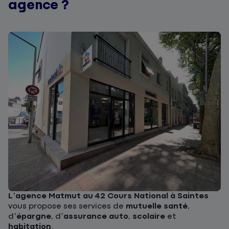
agence ?
L’agence Matmut au 42 Cours National à Saintes
vous propose ses services de
mutuelle santé
,
d’
épargne
, d’
assurance auto
,
scolaire
et
habitation
.