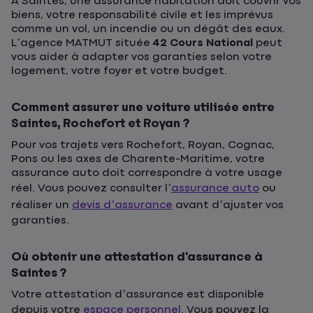
À Saintes, une assurance habitation doit couvrir vos
biens, votre responsabilité civile et les imprévus
comme un vol, un incendie ou un dégât des eaux.
L’agence MATMUT située
42 Cours National
peut
vous aider à adapter vos garanties selon votre
logement, votre foyer et votre budget.
Comment assurer une voiture utilisée entre
Saintes, Rochefort et Royan ?
Pour vos trajets vers Rochefort, Royan, Cognac,
Pons ou les axes de Charente-Maritime, votre
assurance auto doit correspondre à votre usage
réel. Vous pouvez consulter l’
assurance auto
ou
réaliser un
devis d’assurance
avant d’ajuster vos
garanties.
Où obtenir une attestation d’assurance à
Saintes ?
Votre attestation d’assurance est disponible
depuis votre
espace personnel
. Vous pouvez la