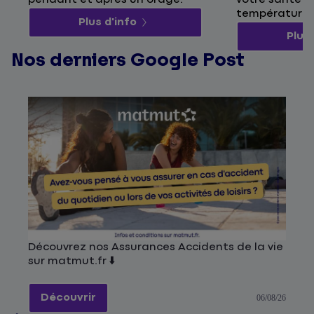
températures
Plus d'info
Plus 
Nos derniers Google Post
Découvrez nos Assurances Accidents de la vie
sur matmut.fr ⬇️
Découvrir
06/08/26