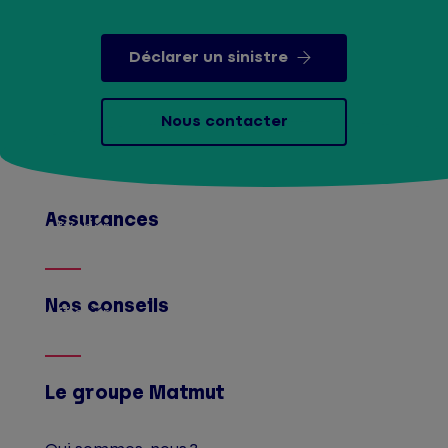
Déclarer un sinistre
Nous contacter
Assurances
Afficher
Nos conseils
Afficher
Le groupe Matmut