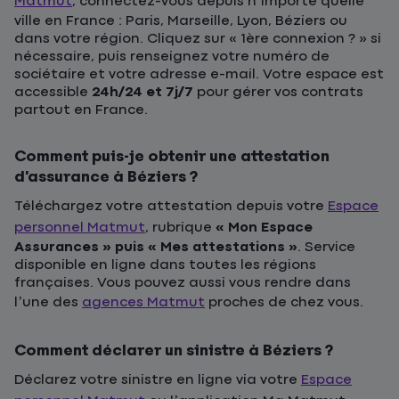
Matmut
, connectez-vous depuis n’importe quelle
ville en France : Paris, Marseille, Lyon, Béziers ou
dans votre région. Cliquez sur « 1ère connexion ? » si
nécessaire, puis renseignez votre numéro de
sociétaire et votre adresse e-mail. Votre espace est
accessible
24h/24 et 7j/7
pour gérer vos contrats
partout en France.
Comment puis-je obtenir une attestation
d’assurance à Béziers ?
Téléchargez votre attestation depuis votre
Espace
personnel Matmut
, rubrique
« Mon Espace
Assurances » puis « Mes attestations »
. Service
disponible en ligne dans toutes les régions
françaises. Vous pouvez aussi vous rendre dans
l’une des
agences Matmut
proches de chez vous.
Comment déclarer un sinistre à Béziers ?
Déclarez votre sinistre en ligne via votre
Espace