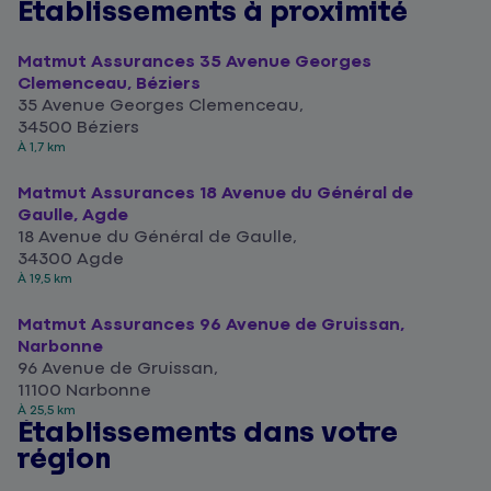
Établissements à proximité
Matmut Assurances 35 Avenue Georges
Clemenceau, Béziers
35 Avenue Georges Clemenceau,
34500 Béziers
À 1,7 km
Matmut Assurances 18 Avenue du Général de
Gaulle, Agde
18 Avenue du Général de Gaulle,
34300 Agde
À 19,5 km
Matmut Assurances 96 Avenue de Gruissan,
Narbonne
96 Avenue de Gruissan,
11100 Narbonne
À 25,5 km
Établissements dans votre
région