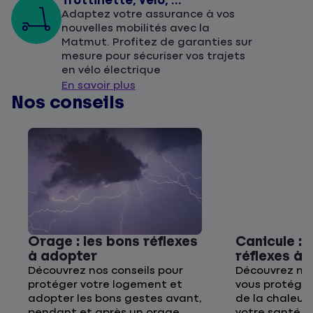
Trottinette, vélo, ...
Adaptez votre assurance à vos
nouvelles mobilités avec la
Matmut. Profitez de garanties sur
mesure pour sécuriser vos trajets
en vélo électrique
En savoir plus
Nos conseils
Orage : les bons réflexes
Canicule : 
à adopter
réflexes à
Découvrez nos conseils pour
Découvrez nos
protéger votre logement et
vous protége
adopter les bons gestes avant,
de la chaleur 
pendant et après un orage.
votre santé p