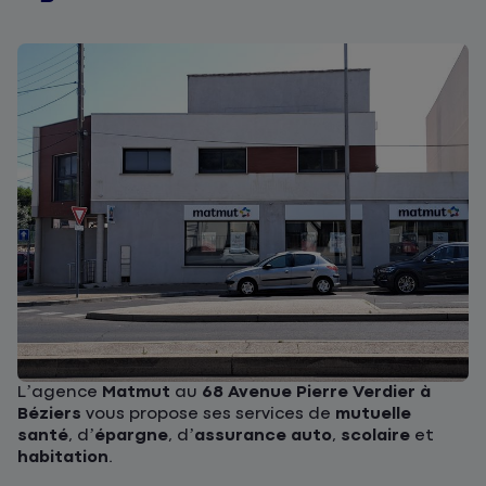
L’agence
Matmut
au
68 Avenue Pierre Verdier à
Béziers
vous propose ses services de
mutuelle
santé
, d’
épargne
, d’
assurance auto
,
scolaire
et
habitation
.