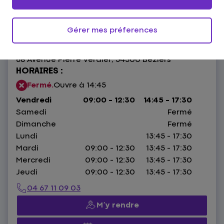
4,3
95 avis
Donnez votre avis
Gérer mes préferences
68 Avenue Pierre Verdier,
34500 Béziers
HORAIRES :
Fermé.
Ouvre à 14:45
Vendredi
09:00 - 12:30
14:45 - 17:30
Samedi
Fermé
Dimanche
Fermé
Lundi
13:45 - 17:30
Mardi
09:00 - 12:30
13:45 - 17:30
Mercredi
09:00 - 12:30
13:45 - 17:30
Jeudi
09:00 - 12:30
13:45 - 17:30
04 67 11 09 03
M’y rendre