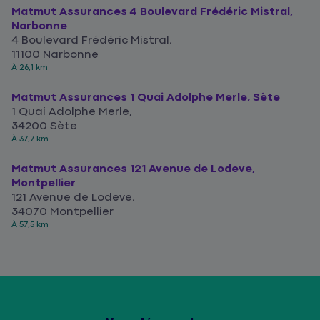
Matmut Assurances 4 Boulevard Frédéric Mistral,
Narbonne
4 Boulevard Frédéric Mistral,
11100 Narbonne
À 26,1 km
Matmut Assurances 1 Quai Adolphe Merle, Sète
1 Quai Adolphe Merle,
34200 Sète
À 37,7 km
Matmut Assurances 121 Avenue de Lodeve,
Montpellier
121 Avenue de Lodeve,
34070 Montpellier
À 57,5 km