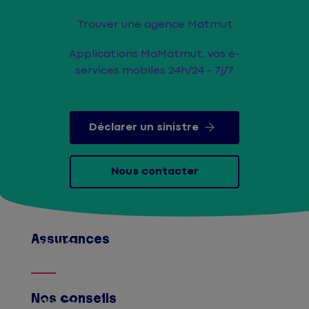
Trouver une agence Matmut
Applications MaMatmut, vos e-
services mobiles 24h/24 - 7j/7
Déclarer un sinistre
Nous contacter
Assurances
Afficher
Nos conseils
Afficher