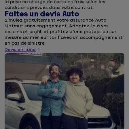
la prise en charge de certains frais selon les
conditions prévues dans votre contrat.
Faites un devis Auto
D
Simulez gratuitement votre assurance Auto
F
Matmut sans engagement. Adaptez-la à vos
u
besoins et profil, et profitez d’une protection sur
l
mesure au meilleur tarif avec un accompagnement
a
en cas de sinistre
De
Devis en ligne