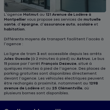
L’agence
Matmut
au
121 Avenue de Lodève à
Montpellier
vous propose ses services de
mutuelle
santé
, d’
épargne
, d’
assurance auto
,
scolaire
et
habitation
.
Différents moyens de transport facilitent l’accès à
l’agence :
La ligne de tram
3
est accessible depuis les arrêts
Jules Guesde
(à 2 minutes à pied) ou
Astruc
. Le bus
11
passe par l’arrêt
François Dezeuze
, situé à
quelques minutes à pied de l’agence. Des places de
parking gratuites sont disponibles directement
devant l’agence. Les véhicules électriques peuvent
être rechargés à proximité, notamment au
129B
avenue de Lodève
et au
25 Clémentville
, où
plusieurs bornes sont disponibles.