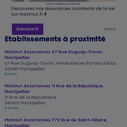
Découvrez nos Assurances Accidents de la vie
sur matmut.fr ⬇️
Découvrir
06/08/26
Établissements à proximité
Matmut Assurances 67 Rue Duguay-Trouin,
Montpellier
67 Rue Duguay-Trouin, Immeuble les Portes d'Alco,
34080 Montpellier
À 1,9 km
Matmut Assurances 11 Rue de la République,
Montpellier
11 Rue de la République,
34000 Montpellier
À 2,4 km
Matmut Assurances 779 Rue de Saint-Hilaire,
Montpellier