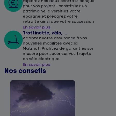
Explorez nos deux contrats conçus
pour vos projets : constituez un
patrimoine, diversifiez votre
épargne et préparez votre
retraite ainsi que votre succession
En savoir plus
Trottinette, vélo, ...
Adaptez votre assurance à vos
nouvelles mobilités avec la
Matmut. Profitez de garanties sur
mesure pour sécuriser vos trajets
en vélo électrique
En savoir plus
Nos conseils