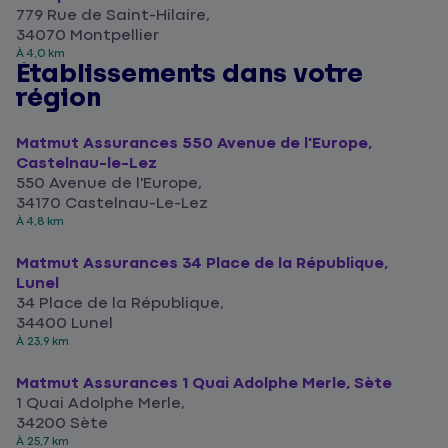
779 Rue de Saint-Hilaire,
34070 Montpellier
À 4,0 km
Établissements dans votre
région
Matmut Assurances 550 Avenue de l'Europe,
Castelnau-le-Lez
550 Avenue de l'Europe,
34170 Castelnau-Le-Lez
À 4,8 km
Matmut Assurances 34 Place de la République,
Lunel
34 Place de la République,
34400 Lunel
À 23,9 km
Matmut Assurances 1 Quai Adolphe Merle, Sète
1 Quai Adolphe Merle,
34200 Sète
À 25,7 km