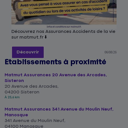
Découvrez nos Assurances Accidents de la vie
sur matmut.fr ⬇️
Découvrir
06/08/26
Établissements à proximité
Matmut Assurances 20 Avenue des Arcades,
Sisteron
20 Avenue des Arcades,
04200 Sisteron
À 25,6 km
Matmut Assurances 341 Avenue du Moulin Neuf,
Manosque
341 Avenue du Moulin Neuf,
04100 Manosque