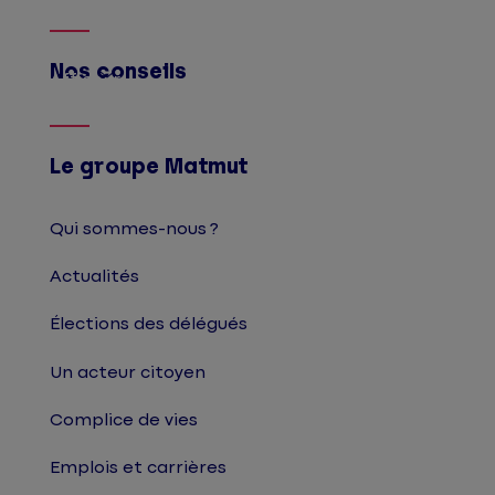
Nos conseils
Afficher
Le groupe Matmut
Qui sommes-nous ?
Actualités
Élections des délégués
Un acteur citoyen
Complice de vies
Emplois et carrières