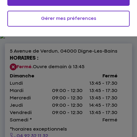
Digne-les-Bains
4,8
156 avis
Donnez votre avis
Gérer mes préferences
5 Avenue de Verdun,
04000 Digne-Les-Bains
HORAIRES :
Fermé.
Ouvre demain à 13:45
Dimanche
Fermé
Lundi
13:45 - 17:30
Mardi
09:00 - 12:30
13:45 - 17:30
Mercredi
09:00 - 12:30
13:45 - 17:30
Jeudi
09:00 - 12:30
14:45 - 17:30
Vendredi
09:00 - 12:30
13:45 - 17:30
Samedi
*
Fermé
*horaires exceptionnels
04 92 32 11 32