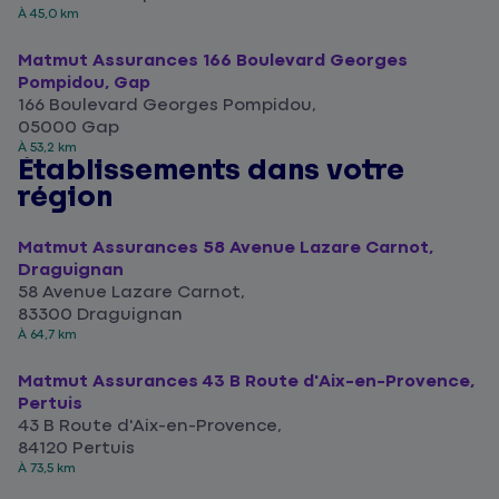
À 45,0 km
Matmut Assurances 166 Boulevard Georges
Pompidou, Gap
166 Boulevard Georges Pompidou,
05000 Gap
À 53,2 km
Établissements dans votre
région
Matmut Assurances 58 Avenue Lazare Carnot,
Draguignan
58 Avenue Lazare Carnot,
83300 Draguignan
À 64,7 km
Matmut Assurances 43 B Route d'Aix-en-Provence,
Pertuis
43 B Route d'Aix-en-Provence,
84120 Pertuis
À 73,5 km