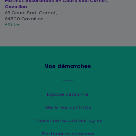
Matmut Assurances 69 Cours Sadi Carnot,
Cavaillon
69 Cours Sadi Carnot,
84300 Cavaillon
À 82,8 km
Vos démarches
Espace personnel
Gérer vos contrats
Trouvez un réparateur agréé
Partenaires vacances