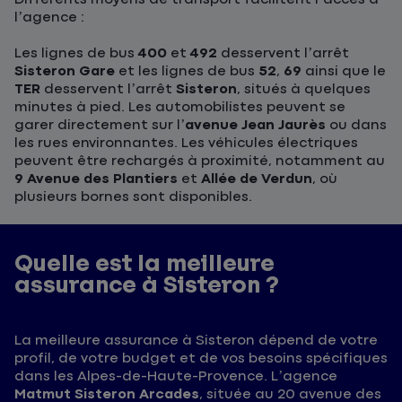
l’agence :
Les lignes de bus
400
et
492
desservent l’arrêt
Sisteron Gare
et les lignes de bus
52
,
69
ainsi que le
TER
desservent l’arrêt
Sisteron
, situés à quelques
minutes à pied. Les automobilistes peuvent se
garer directement sur l’
avenue Jean Jaurès
ou dans
les rues environnantes. Les véhicules électriques
peuvent être rechargés à proximité, notamment au
9 Avenue des Plantiers
et
Allée de Verdun
, où
plusieurs bornes sont disponibles.
Quelle est la meilleure
assurance à Sisteron ?
La meilleure assurance à Sisteron dépend de votre
profil, de votre budget et de vos besoins spécifiques
dans les Alpes-de-Haute-Provence. L’agence
Matmut Sisteron Arcades
, située au 20 avenue des