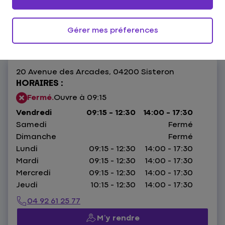
4,9
169 avis
Donnez votre avis
Gérer mes préferences
20 Avenue des Arcades,
04200 Sisteron
HORAIRES :
Fermé.
Ouvre à 09:15
Vendredi
09:15 - 12:30
14:00 - 17:30
Samedi
Fermé
Dimanche
Fermé
Lundi
09:15 - 12:30
14:00 - 17:30
Mardi
09:15 - 12:30
14:00 - 17:30
Mercredi
09:15 - 12:30
14:00 - 17:30
Jeudi
10:15 - 12:30
14:00 - 17:30
04 92 61 25 77
M’y rendre