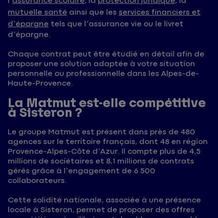
l’
assurance scolaire
, la
protection juridique
, la
mutuelle santé
ainsi que les
services financiers et
d’épargne
tels que l’assurance vie ou le livret
d’épargne.
Chaque contrat peut être étudié en détail afin de
proposer une solution adaptée à votre situation
personnelle ou professionnelle dans les Alpes-de-
Haute-Provence.
La Matmut est-elle compétitive
à Sisteron ?
Le groupe Matmut est présent dans près de 480
agences sur le territoire français, dont 48 en région
Provence-Alpes-Côte d’Azur. Il compte plus de 4,5
millions de sociétaires et 8,1 millions de contrats
gérés grâce à l’engagement de 6 500
collaborateurs.
Cette solidité nationale, associée à une présence
locale à Sisteron, permet de proposer des offres