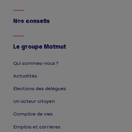
Nos conseils
Afficher
Le groupe Matmut
Qui sommes-nous ?
Actualités
Élections des délégués
Un acteur citoyen
Complice de vies
Emplois et carrières