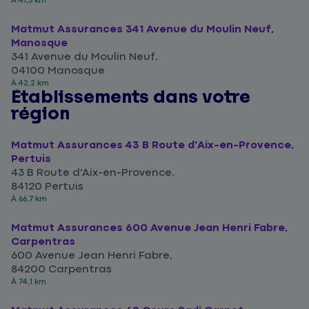
À 41,5 km
Matmut Assurances 341 Avenue du Moulin Neuf,
Manosque
341 Avenue du Moulin Neuf,
04100 Manosque
À 42,2 km
Établissements dans votre
région
Matmut Assurances 43 B Route d'Aix-en-Provence,
Pertuis
43 B Route d'Aix-en-Provence,
84120 Pertuis
À 66,7 km
Matmut Assurances 600 Avenue Jean Henri Fabre,
Carpentras
600 Avenue Jean Henri Fabre,
84200 Carpentras
À 74,1 km