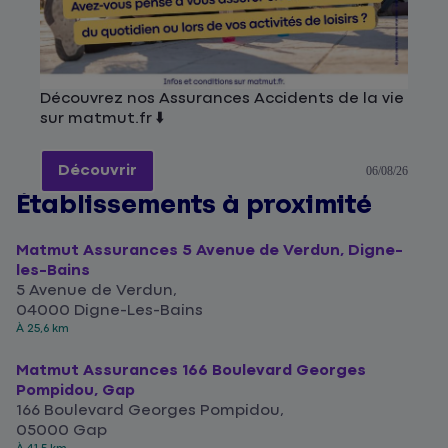
Découvrez nos Assurances Accidents de la vie
sur matmut.fr ⬇️
Découvrir
06/08/26
Établissements à proximité
Matmut Assurances 5 Avenue de Verdun, Digne-
les-Bains
5 Avenue de Verdun,
04000 Digne-Les-Bains
À 25,6 km
Matmut Assurances 166 Boulevard Georges
Pompidou, Gap
166 Boulevard Georges Pompidou,
05000 Gap