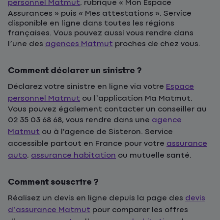
personnel Matmut
, rubrique « Mon Espace
Assurances » puis « Mes attestations ». Service
disponible en ligne dans toutes les régions
françaises. Vous pouvez aussi vous rendre dans
l’une des
agences Matmut
proches de chez vous.
Comment déclarer un sinistre ?
Déclarez votre sinistre en ligne via votre
Espace
personnel Matmut
ou l’application Ma Matmut.
Vous pouvez également contacter un conseiller au
02 35 03 68 68, vous rendre dans une
agence
Matmut
ou à l'agence de Sisteron. Service
accessible partout en France pour votre
assurance
auto
,
assurance habitation
ou mutuelle santé.
Comment souscrire ?
Réalisez un devis en ligne depuis la page des
devis
d’assurance Matmut
pour comparer les offres