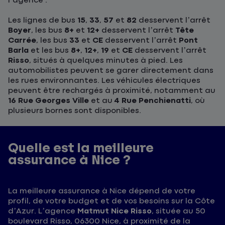
l’agence :
Les lignes de bus
15
,
33
,
57
et
82
desservent l’arrêt
Boyer
, les bus
8+
et
12+
desservent l’arrêt
Tête
Carrée
, les bus
33
et
CE
desservent l’arrêt
Pont
Barla
et les bus
8+
,
12+
,
19
et
CE
desservent l’arrêt
Risso
, situés à quelques minutes à pied. Les
automobilistes peuvent se garer directement dans
les rues environnantes. Les véhicules électriques
peuvent être rechargés à proximité, notamment au
16 Rue Georges Ville
et au
4 Rue Penchienatti
, où
plusieurs bornes sont disponibles.
Quelle est la meilleure
assurance à Nice ?
La meilleure assurance à Nice dépend de votre
profil, de votre budget et de vos besoins sur la Côte
d’Azur. L’agence
Matmut Nice Risso
, située au 50
boulevard Risso, 06300 Nice, à proximité de la