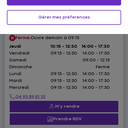
Gérer mes préferences
50 Boulevard Risso,
06300 Nice
HORAIRES :
Fermé.
Ouvre demain à 09:15
Jeudi
10:15 - 12:30
14:00 - 17:30
Vendredi
09:15 - 12:30
14:00 - 17:30
Samedi
09:00 - 12:15
Dimanche
Fermé
Lundi
09:15 - 12:30
14:00 - 17:30
Mardi
09:15 - 12:30
14:00 - 17:30
Mercredi
09:15 - 12:30
14:00 - 17:30
04 93 89 81 10
M’y rendre
Prendre RDV