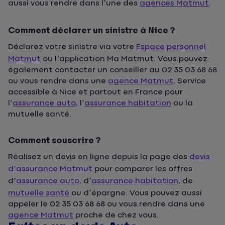
aussi vous rendre dans l’une des
agences Matmut
.
Comment déclarer un sinistre à Nice ?
Déclarez votre sinistre via votre
Espace personnel
Matmut
ou l’application Ma Matmut. Vous pouvez
également contacter un conseiller au 02 35 03 68 68
ou vous rendre dans une
agence Matmut
. Service
accessible à Nice et partout en France pour
l’
assurance auto
, l’
assurance habitation
ou la
mutuelle santé.
Comment souscrire ?
Réalisez un devis en ligne depuis la page des
devis
d’assurance Matmut
pour comparer les offres
d’
assurance auto
, d’
assurance habitation
, de
mutuelle santé
ou d’épargne. Vous pouvez aussi
appeler le 02 35 03 68 68 ou vous rendre dans une
agence Matmut
proche de chez vous.