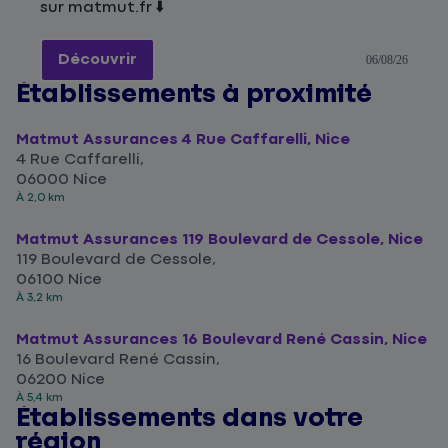
sur matmut.fr ⬇️
Découvrir
06/08/26
Établissements à proximité
Matmut Assurances 4 Rue Caffarelli, Nice
4 Rue Caffarelli,
06000 Nice
À 2,0 km
Matmut Assurances 119 Boulevard de Cessole, Nice
119 Boulevard de Cessole,
06100 Nice
À 3,2 km
Matmut Assurances 16 Boulevard René Cassin, Nice
16 Boulevard René Cassin,
06200 Nice
À 5,4 km
Établissements dans votre
région