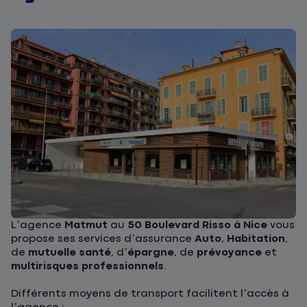
L’agence
Matmut
au
50 Boulevard Risso à Nice
vous
propose ses services d’assurance
Auto
,
Habitation
,
de
mutuelle santé
, d’
épargne
, de
prévoyance
et
multirisques professionnels
.
Différents moyens de transport facilitent l’accès à