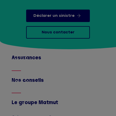
Déclarer un sinistre
Nous contacter
Assurances
Afficher
Nos conseils
Afficher
Le groupe Matmut