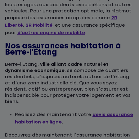
leurs usagers aux accidents avec piétons et autres
véhicules. Pour une protection optimale, la Matmut
propose des assurances adaptées comme
2R
Liberté
,
2R Mobilité
, et une assurance spécifique
pour
d'autres engins de mobilité
.
Nos assurances habitation à
Berre-l'Étang
Berre-l'Étang,
ville alliant cadre naturel et
dynamisme économique
, se compose de quartiers
résidentiels, d’espaces naturels autour de l’étang
et d’une zone industrielle clé. Que vous soyez
résident, actif ou entrepreneur, bien s’assurer est
indispensable pour protéger votre logement et vos
biens.
Réalisez dès maintenant votre
devis assurance
habitation en ligne
.
Découvrez dès maintenant l’assurance habitation