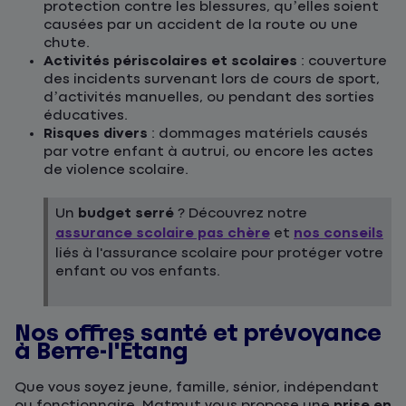
protection contre les blessures, qu’elles soient
causées par un accident de la route ou une
chute.
Activités périscolaires et scolaires
: couverture
des incidents survenant lors de cours de sport,
d’activités manuelles, ou pendant des sorties
éducatives.
Risques divers
: dommages matériels causés
par votre enfant à autrui, ou encore les actes
de violence scolaire.
Un
budget serré
? Découvrez notre
assurance scolaire pas chère
et
nos conseils
liés à l'assurance scolaire pour protéger votre
enfant ou vos enfants.
Nos offres santé et prévoyance
à Berre-l'Étang
Que vous soyez jeune, famille, sénior, indépendant
ou fonctionnaire, Matmut vous propose une
prise en