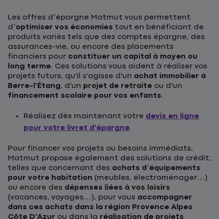
Les offres d’épargne Matmut vous permettent
d’
optimiser vos économies
tout en bénéficiant de
produits variés tels que des comptes épargne, des
assurances-vie, ou encore des placements
financiers pour
constituer un capital à moyen ou
long terme
. Ces solutions vous aident à réaliser vos
projets futurs, qu'il s'agisse d'un
achat immobilier à
Berre-l'Étang
, d'un
projet de retraite
ou d'un
financement scolaire pour vos enfants
.
Réalisez dès maintenant votre
devis en ligne
pour votre livret d'épargne
.
Pour financer vos projets ou besoins immédiats,
Matmut propose également des solutions de crédit,
telles que concernant des
achats d’équipements
pour votre habitation
(meubles, électroménager…)
ou encore des
dépenses liées à vos loisirs
(vacances, voyages…), pour vous
accompagner
dans ces achats dans la région Provence Alpes
Côte D'Azur
ou dans la
réalisation de projets