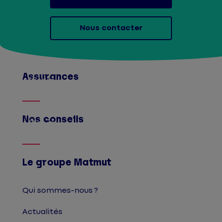
Nous contacter
Assurances
Afficher
Nos conseils
Afficher
Le groupe Matmut
Qui sommes-nous ?
Actualités