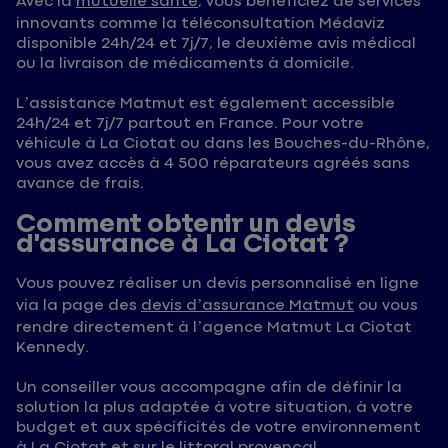
Avec la
mutuelle santé
, vous bénéficiez de services
innovants comme la téléconsultation Médaviz
disponible 24h/24 et 7j/7, le deuxième avis médical
ou la livraison de médicaments à domicile.
L’assistance Matmut est également accessible
24h/24 et 7j/7 partout en France. Pour votre
véhicule à La Ciotat ou dans les Bouches-du-Rhône,
vous avez accès à 4 500 réparateurs agréés sans
avance de frais.
Comment obtenir un devis
d’assurance à La Ciotat ?
Vous pouvez réaliser un devis personnalisé en ligne
via la page des
devis d’assurance Matmut
ou vous
rendre directement à l’agence Matmut La Ciotat
Kennedy.
Un conseiller vous accompagne afin de définir la
solution la plus adaptée à votre situation, à votre
budget et aux spécificités de votre environnement
à La Ciotat et sur le littoral provençal.