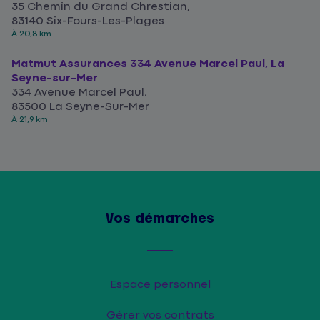
35 Chemin du Grand Chrestian,
83140 Six-Fours-Les-Plages
À 20,8 km
Matmut Assurances 334 Avenue Marcel Paul, La
Seyne-sur-Mer
334 Avenue Marcel Paul,
83500 La Seyne-Sur-Mer
À 21,9 km
Vos démarches
Espace personnel
Gérer vos contrats