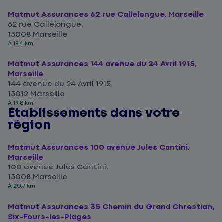
Matmut Assurances 62 rue Callelongue, Marseille
62 rue Callelongue,
13008 Marseille
À 19,4 km
Matmut Assurances 144 avenue du 24 Avril 1915,
Marseille
144 avenue du 24 Avril 1915,
13012 Marseille
À 19,8 km
Établissements dans votre
région
Matmut Assurances 100 avenue Jules Cantini,
Marseille
100 avenue Jules Cantini,
13008 Marseille
À 20,7 km
Matmut Assurances 35 Chemin du Grand Chrestian,
Six-Fours-les-Plages