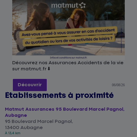
Découvrez nos Assurances Accidents de la vie
sur matmut.fr ⬇️
Découvrir
06/08/26
Établissements à proximité
Matmut Assurances 95 Boulevard Marcel Pagnol,
Aubagne
95 Boulevard Marcel Pagnol,
13400 Aubagne
À 13,4 km