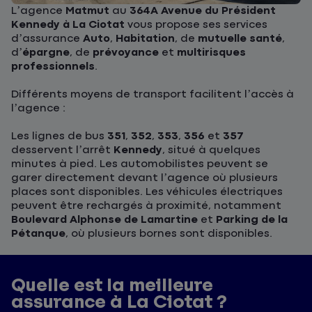
L’agence
Matmut
au
364A Avenue du Président
Kennedy à La Ciotat
vous propose ses services
d’assurance
Auto
,
Habitation
, de
mutuelle santé
,
d’
épargne
, de
prévoyance
et
multirisques
professionnels
.
Différents moyens de transport facilitent l’accès à
l’agence :
Les lignes de bus
351
,
352
,
353
,
356
et
357
desservent l’arrêt
Kennedy
, situé à quelques
minutes à pied. Les automobilistes peuvent se
garer directement devant l’agence où plusieurs
places sont disponibles. Les véhicules électriques
peuvent être rechargés à proximité, notamment
Boulevard Alphonse de Lamartine
et
Parking de la
Pétanque
, où plusieurs bornes sont disponibles.
Quelle est la meilleure
assurance à La Ciotat ?