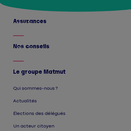
Assurances
Afficher
Nos conseils
Afficher
Le groupe Matmut
Qui sommes-nous ?
Actualités
Élections des délégués
Un acteur citoyen