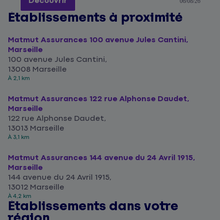
Découvrir
06/08/26
Établissements à proximité
Matmut Assurances 100 avenue Jules Cantini,
Marseille
100 avenue Jules Cantini,
13008 Marseille
À 2,1 km
Matmut Assurances 122 rue Alphonse Daudet,
Marseille
122 rue Alphonse Daudet,
13013 Marseille
À 3,1 km
Matmut Assurances 144 avenue du 24 Avril 1915,
Marseille
144 avenue du 24 Avril 1915,
13012 Marseille
À 4,2 km
Établissements dans votre
région