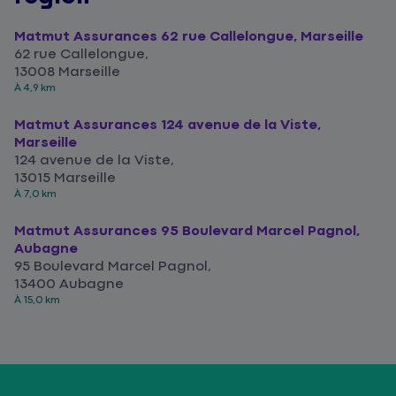
Matmut Assurances 62 rue Callelongue, Marseille
62 rue Callelongue,
13008 Marseille
À 4,9 km
Matmut Assurances 124 avenue de la Viste,
Marseille
124 avenue de la Viste,
13015 Marseille
À 7,0 km
Matmut Assurances 95 Boulevard Marcel Pagnol,
Aubagne
95 Boulevard Marcel Pagnol,
13400 Aubagne
À 15,0 km