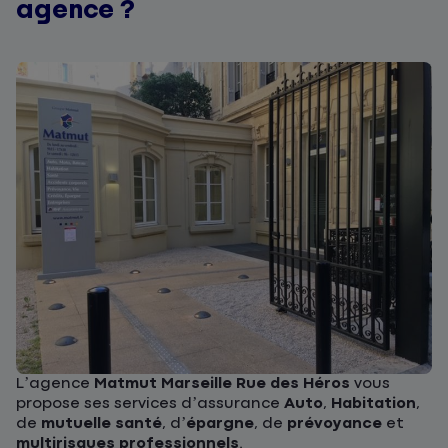
agence ?
L’agence
Matmut
Marseille Rue des Héros
vous
propose ses services d’assurance
Auto
,
Habitation
,
de
mutuelle santé
, d’
épargne
, de
prévoyance
et
multirisques professionnels
.