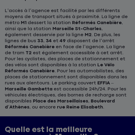
L’accès à l’agence est facilité par les différents
moyens de transport situés à proximité. La ligne de
métro
M1
dessert la station
Réformés Canebière
,
ainsi que la station
Marseille St-Charles
,
également desservie par la ligne
M2
. De plus, les
lignes de bus
33
,
34
et
49
disposent de l’arrêt
Réformés Canebière
en face de l’agence. La ligne
de tram
T2
est également accessible à cet arrêt.
Pour les cyclistes, des places de stationnement et
des vélos sont disponibles à la station
Le Vélo
Réformés Canebière
. Pour les automobilistes, des
places de stationnement sont disponibles dans les
rues aux alentours. Le parking couvert
EFFIA –
Marseille Gambetta
est accessible 24h/24. Pour les
véhicules électriques, des bornes de recharge sont
disponibles
Place des Marseillaises
,
Boulevard
d’Athènes
, ou encore
rue Reine Elisabeth
.
Quelle est la meilleure