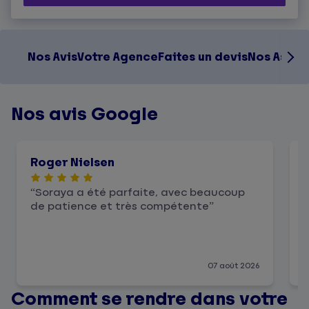
Nos Avis
Votre Agence
Faites un devis
Nos Assur
Nos avis Google
Roger Nielsen
Soraya a été parfaite, avec beaucoup
de patience et très compétente
07 août 2026
Comment se rendre dans votre