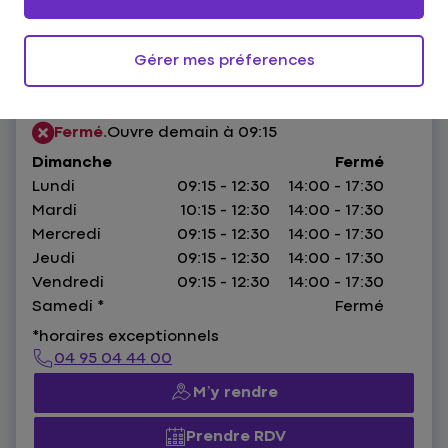
Gérer mes préferences
2 rue des Héros,
13001 Marseille
HORAIRES :
Fermé.
Ouvre demain à 09:15
Dimanche
Fermé
Lundi
09:15 - 12:30
14:00 - 17:30
Mardi
10:15 - 12:30
14:00 - 17:30
Mercredi
09:15 - 12:30
14:00 - 17:30
Jeudi
09:15 - 12:30
14:00 - 17:30
Vendredi
09:15 - 12:30
14:00 - 17:30
Samedi
*
Fermé
*horaires exceptionnels
04 95 04 44 00
M’y rendre
Prendre RDV