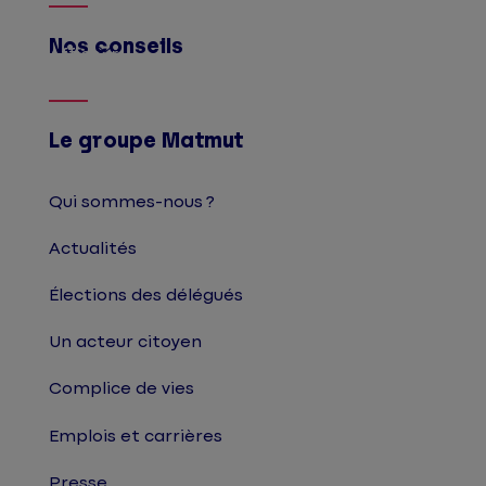
Nos conseils
Afficher
Le groupe Matmut
Qui sommes-nous ?
Actualités
Élections des délégués
Un acteur citoyen
Complice de vies
Emplois et carrières
Presse