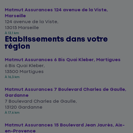
Matmut Assurances 124 avenue de la Viste,
Marseille
124 avenue de la Viste,
13015 Marseille
À 13,1 km
Établissements dans votre
région
Matmut Assurances 6 Bis Quai Kleber, Martigues
6 Bis Quai Kleber,
13500 Martigues
À 16,3 km
Matmut Assurances 7 Boulevard Charles de Gaulle,
Gardanne
7 Boulevard Charles de Gaulle,
13120 Gardanne
À 17,6 km
Matmut Assurances 15 Boulevard Jean Jaurès, Aix-
en-Provence