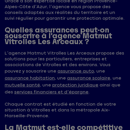
Grâce à son expertise locale en région Provence-
Alpes-Côte d’Azur, l’agence vous propose des
conseils adaptés aux réalités du territoire et un
suivi régulier pour garantir une protection optimale.
Quelles assurances peut-on
souscrire à l’agence Matmut
Vitrolles Les Arceaux ?
L’agence Matmut Vitrolles Les Arceaux propose des
solutions pour les particuliers, entreprises et
associations de Vitrolles et des environs. Vous
pouvez y souscrire une
assurance auto
, une
assurance habitation
, une
assurance scolaire
, une
mutuelle santé
, une
protection juridique
ainsi que
des
services financiers et d’épargne
.
Chaque contrat est étudié en fonction de votre
situation à Vitrolles et dans la métropole Aix-
Marseille-Provence.
La Matmut est-elle compétitive