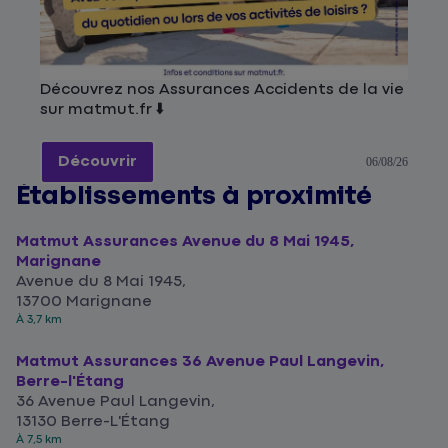
Découvrez nos Assurances Accidents de la vie
sur matmut.fr ⬇️
Découvrir
06/08/26
Établissements à proximité
Matmut Assurances Avenue du 8 Mai 1945,
Marignane
Avenue du 8 Mai 1945,
13700 Marignane
À 3,7 km
Matmut Assurances 36 Avenue Paul Langevin,
Berre-l'Étang
36 Avenue Paul Langevin,
13130 Berre-L'Étang
À 7,5 km