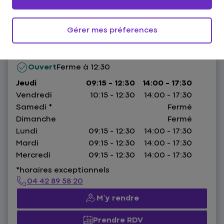
Gérer mes préferences
Les Arceaux,
13127 Vitrolles
HORAIRES :
Ouvert
Ferme à 12:30
Jeudi
09:15 - 12:30
14:00 - 17:30
Vendredi
10:15 - 12:30
14:00 - 17:30
Samedi
*
Fermé
Dimanche
Fermé
Lundi
09:15 - 12:30
14:00 - 17:30
Mardi
09:15 - 12:30
14:00 - 17:30
Mercredi
09:15 - 12:30
14:00 - 17:30
*horaires exceptionnels
04 42 89 58 20
M’y rendre
Prendre RDV