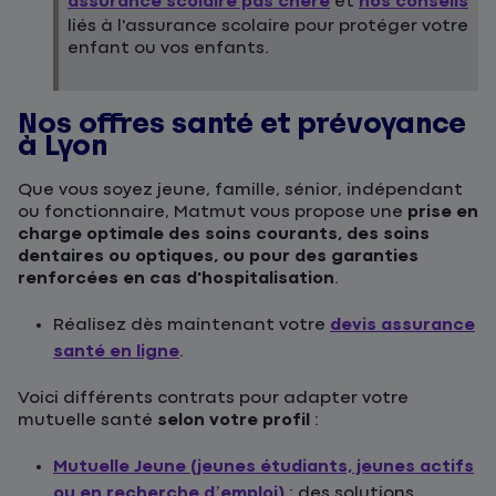
assurance scolaire pas chère
et
nos conseils
liés à l'assurance scolaire pour protéger votre
enfant ou vos enfants.
Nos offres santé et prévoyance
à Lyon
Que vous soyez jeune, famille, sénior, indépendant
ou fonctionnaire, Matmut vous propose une
prise en
charge optimale des soins courants, des soins
dentaires ou optiques, ou pour des garanties
renforcées en cas d'hospitalisation
.
Réalisez dès maintenant votre
devis assurance
santé en ligne
.
Voici différents contrats pour adapter votre
mutuelle santé
selon votre profil
:
Mutuelle Jeune (jeunes étudiants, jeunes actifs
ou en recherche d’emploi)
: des solutions