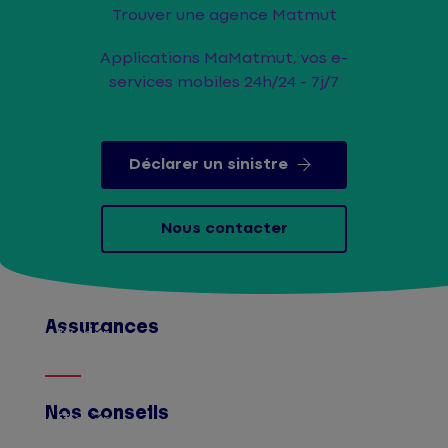
Trouver une agence Matmut
Applications MaMatmut, vos e-
services mobiles 24h/24 - 7j/7
Déclarer un sinistre
Nous contacter
Assurances
Afficher
Nos conseils
Afficher