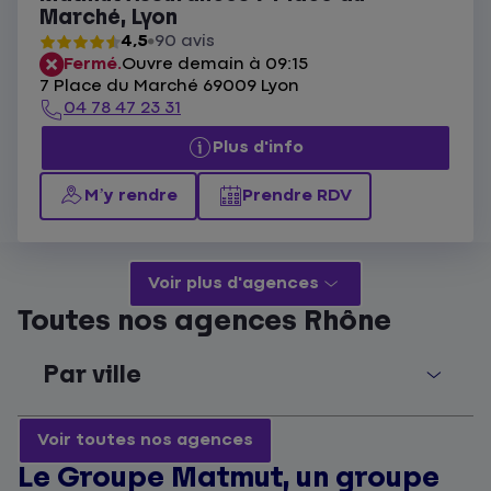
Marché, Lyon
4,5
90 avis
Fermé.
Ouvre demain à 09:15
7 Place du Marché 69009 Lyon
04 78 47 23 31
Plus d'info
M’y rendre
Prendre RDV
Voir plus d'agences
Toutes nos agences Rhône
Par ville
Voir toutes nos agences
Le Groupe Matmut, un groupe