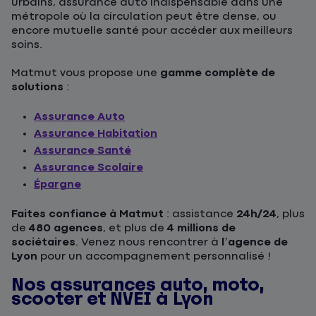
urbains, assurance auto indispensable dans une
métropole où la circulation peut être dense, ou
encore mutuelle santé pour accéder aux meilleurs
soins.
Matmut vous propose une
gamme complète de
solutions
:
Assurance Auto
Assurance Habitation
Assurance Santé
Assurance Scolaire
Épargne
Faites confiance à Matmut
: assistance
24h/24
, plus
de
480 agences
, et plus de
4 millions de
sociétaires
. Venez nous rencontrer à
l’agence de
Lyon
pour un accompagnement personnalisé !
Nos assurances auto, moto,
scooter et NVEI à Lyon