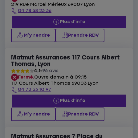
219 Rue Marcel Mérieux 69007 Lyon
04 78 58 23 36
Plus d'info
M’y rendre
Prendre RDV
Matmut Assurances 117 Cours Albert
Thomas, Lyon
4,1
96 avis
Fermé.
Ouvre demain à 09:15
117 Cours Albert Thomas 69003 Lyon
04 72 33 10 97
Plus d'info
M’y rendre
Prendre RDV
Matmut Assurances 7 Place du