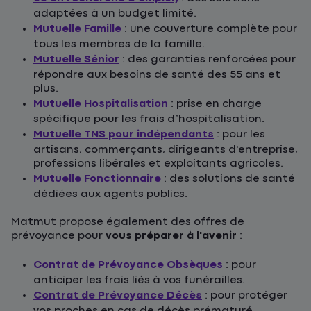
adaptées à un budget limité.
Mutuelle Famille
: une couverture complète pour
tous les membres de la famille.
Mutuelle Sénior
: des garanties renforcées pour
répondre aux besoins de santé des 55 ans et
plus.
Mutuelle Hospitalisation
: prise en charge
spécifique pour les frais d’hospitalisation.
Mutuelle TNS pour indépendants
: pour les
artisans, commerçants, dirigeants d'entreprise,
professions libérales et exploitants agricoles.
Mutuelle Fonctionnaire
: des solutions de santé
dédiées aux agents publics.
Matmut propose également des offres de
prévoyance pour
vous préparer à l'avenir
:
Contrat de Prévoyance Obsèques
: pour
anticiper les frais liés à vos funérailles.
Contrat de Prévoyance Décès
: pour protéger
vos proches en cas de décès prématuré.