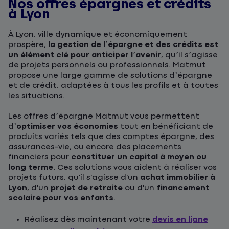
Nos offres épargnes et crédits
à Lyon
À Lyon, ville dynamique et économiquement
prospère,
la gestion de l’épargne et des crédits est
un élément clé pour anticiper l’avenir
, qu’il s’agisse
de projets personnels ou professionnels. Matmut
propose une large gamme de solutions d’épargne
et de crédit, adaptées à tous les profils et à toutes
les situations.
Les offres d’épargne Matmut vous permettent
d’
optimiser vos économies
tout en bénéficiant de
produits variés tels que des comptes épargne, des
assurances-vie, ou encore des placements
financiers pour
constituer un capital à moyen ou
long terme
. Ces solutions vous aident à réaliser vos
projets futurs, qu'il s'agisse d'un
achat immobilier à
Lyon
, d'un
projet de retraite
ou d'un
financement
scolaire pour vos enfants
.
Réalisez dès maintenant votre
devis en ligne