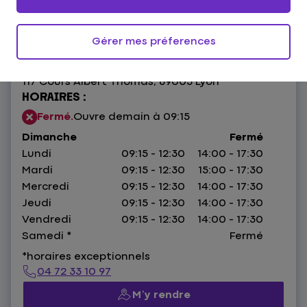
4,1
96 avis
Donnez votre avis
Gérer mes préferences
117 Cours Albert Thomas,
69003 Lyon
HORAIRES :
Fermé.
Ouvre demain à 09:15
Dimanche
Fermé
Lundi
09:15 - 12:30
14:00 - 17:30
Mardi
09:15 - 12:30
15:00 - 17:30
Mercredi
09:15 - 12:30
14:00 - 17:30
Jeudi
09:15 - 12:30
14:00 - 17:30
Vendredi
09:15 - 12:30
14:00 - 17:30
Samedi
*
Fermé
*horaires exceptionnels
04 72 33 10 97
M’y rendre