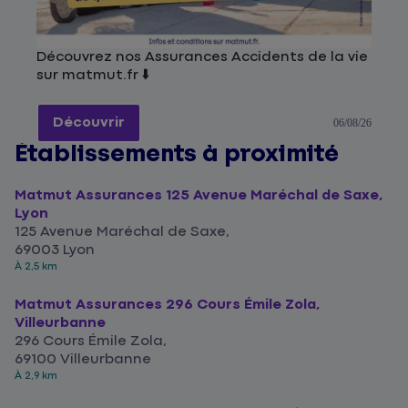
Découvrez nos Assurances Accidents de la vie
sur matmut.fr ⬇️
Découvrir
06/08/26
Établissements à proximité
Matmut Assurances 125 Avenue Maréchal de Saxe,
Lyon
125 Avenue Maréchal de Saxe,
69003 Lyon
À 2,5 km
Matmut Assurances 296 Cours Émile Zola,
Villeurbanne
296 Cours Émile Zola,
69100 Villeurbanne
À 2,9 km