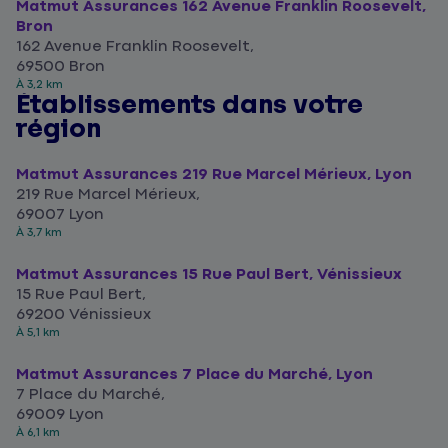
Matmut Assurances 162 Avenue Franklin Roosevelt,
Bron
162 Avenue Franklin Roosevelt,
69500 Bron
À 3,2 km
Établissements dans votre
région
Matmut Assurances 219 Rue Marcel Mérieux, Lyon
219 Rue Marcel Mérieux,
69007 Lyon
À 3,7 km
Matmut Assurances 15 Rue Paul Bert, Vénissieux
15 Rue Paul Bert,
69200 Vénissieux
À 5,1 km
Matmut Assurances 7 Place du Marché, Lyon
7 Place du Marché,
69009 Lyon
À 6,1 km