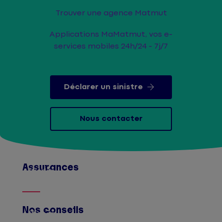
Trouver une agence Matmut
Applications MaMatmut, vos e-
services mobiles 24h/24 - 7j/7
Déclarer un sinistre
Nous contacter
Assurances
Afficher
Nos conseils
Afficher