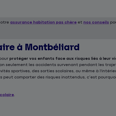
notre
assurance habitation pas chère
et
nos conseils
pou
aire à Montbéliard
 pour
protéger vos enfants face aux risques liés à leur vi
 non seulement les accidents survenant pendant les traje
ivités sportives, des sorties scolaires, ou même à l'intér
s peut comporter des risques inattendus, c’est pourquoi
colaire
.