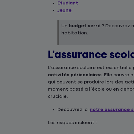
Étudiant
Jeune
Un
budget serré
? Découvrez 
habitation.
L'assurance scol
L'assurance scolaire est essentielle
activités périscolaires
. Elle couvre
qui peuvent se produire lors des act
moment passé à l’école ou en dehor
cruciale.
Découvrez ici
notre assurance s
Les risques incluent :