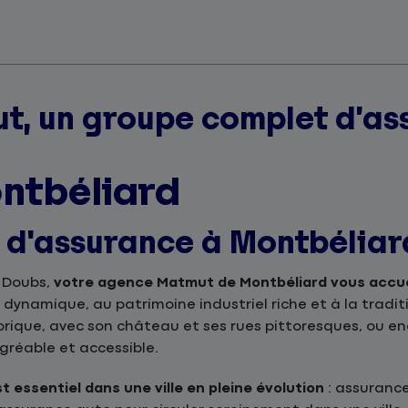
t, un groupe complet d’as
ntbéliard
s d'assurance à Montbéliar
 Doubs,
votre agence Matmut de Montbéliard vous accuei
e dynamique, au patrimoine industriel riche et à la tradi
orique, avec son château et ses rues pittoresques, ou enc
gréable et accessible.
 essentiel dans une ville en pleine évolution
: assurance