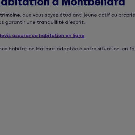
habitation à Montbéliard
atrimoine
, que vous soyez étudiant, jeune actif ou proprié
 garantir une tranquillité d’esprit.
devis assurance habitation en ligne
.
e habitation Matmut adaptée à votre situation, en fonc