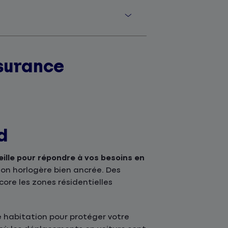
surance
d
lle pour répondre à vos besoins en
tion horlogère bien ancrée. Des
ore les zones résidentielles
 habitation pour protéger votre