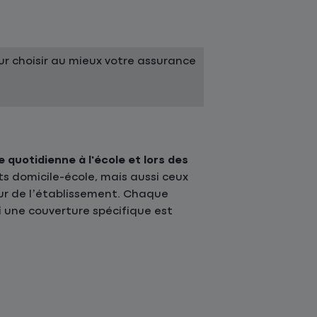
r choisir au mieux votre assurance
e quotidienne à l'école et lors des
ts domicile-école, mais aussi ceux
ieur de l’établissement. Chaque
 une couverture spécifique est