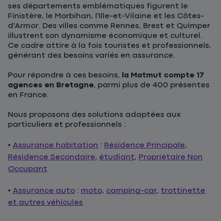
ses départements emblématiques figurent le
Finistère, le Morbihan, l'Ille-et-Vilaine et les Côtes-
d'Armor. Des villes comme Rennes, Brest et Quimper
illustrent son dynamisme économique et culturel.
Ce cadre attire à la fois touristes et professionnels,
générant des besoins variés en assurance.
Pour répondre à ces besoins,
la Matmut compte 17
agences en Bretagne
, parmi plus de 400 présentes
en France.
Nous proposons des solutions adaptées aux
particuliers et professionnels :
•
Assurance habitation
:
Résidence Principale
,
Résidence Secondaire
,
étudiant
,
Propriétaire Non
Occupant
•
Assurance auto
:
moto
,
camping-car
,
trottinette
et autres véhicules