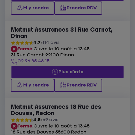
M’y rendre
Prendre RDV
Matmut Assurances 31 Rue Carnot,
Dinan
4,7
114 avis
Fermé.
Ouvre le 10 août à 13:45
31 Rue Carnot 22100 Dinan
02 96 85 46 15
Plus d'info
M’y rendre
Prendre RDV
Matmut Assurances 18 Rue des
Douves, Redon
4,5
69 avis
Fermé.
Ouvre le 10 août à 13:45
18 Rue des Douves 35600 Redon