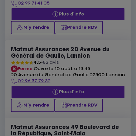
02 99 71 41 05
Plus d'info
M’y rendre
Prendre RDV
Matmut Assurances 20 Avenue du
Général de Gaulle, Lannion
4,5
82 avis
Fermé.
Ouvre le 10 août à 13:45
20 Avenue du Général de Gaulle 22300 Lannion
02 96 37 79 32
Plus d'info
M’y rendre
Prendre RDV
Matmut Assurances 49 Boulevard de
la République, Saint-Malo