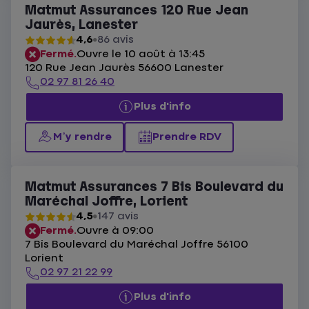
Matmut Assurances 120 Rue Jean
Jaurès, Lanester
4,6
86 avis
Fermé.
Ouvre le 10 août à 13:45
120 Rue Jean Jaurès 56600 Lanester
02 97 81 26 40
Plus d'info
M’y rendre
Prendre RDV
Matmut Assurances 7 Bis Boulevard du
Maréchal Joffre, Lorient
4,5
147 avis
Fermé.
Ouvre à 09:00
7 Bis Boulevard du Maréchal Joffre 56100
Lorient
02 97 21 22 99
Plus d'info