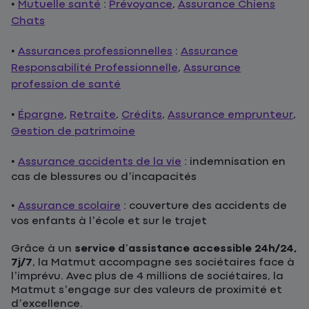
•
Mutuelle santé
:
Prévoyance
,
Assurance Chiens
Chats
•
Assurances professionnelles
:
Assurance
Responsabilité Professionnelle
,
Assurance
profession de santé
•
Épargne
,
Retraite
,
Crédits
,
Assurance emprunteur
,
Gestion de patrimoine
•
Assurance accidents de la vie
: indemnisation en
cas de blessures ou d’incapacités
•
Assurance scolaire
: couverture des accidents de
vos enfants à l’école et sur le trajet
Grâce à un
service d’assistance accessible 24h/24,
7j/7
, la Matmut accompagne ses sociétaires face à
l’imprévu. Avec plus de 4 millions de sociétaires, la
Matmut s’engage sur des valeurs de proximité et
d’excellence.