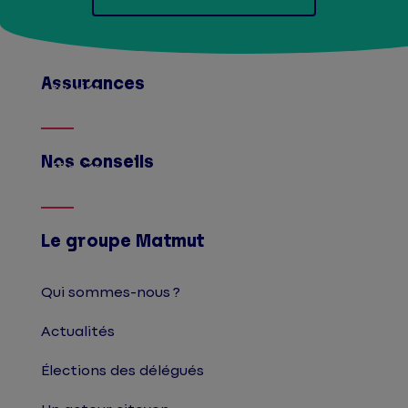
Assurances
Afficher
Nos conseils
Afficher
Le groupe Matmut
Qui sommes-nous ?
Actualités
Élections des délégués