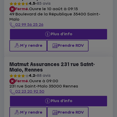
4,5
85 avis
Fermé.
Ouvre le 10 août à 09:15
49 Boulevard de la République 35400 Saint-
Malo
02 99 56 25 26
Plus d'info
M’y rendre
Prendre RDV
Matmut Assurances 231 rue Saint-
Malo, Rennes
4,2
88 avis
Fermé.
Ouvre à 09:00
231 rue Saint-Malo 35000 Rennes
02 23 20 92 50
Plus d'info
M’y rendre
Prendre RDV