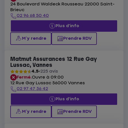
24 Boulevard Waldeck Rousseau 22000 Saint-
Brieuc
02 96 68 50 40
Plus d'info
M’y rendre
Prendre RDV
Matmut Assurances 12 Rue Gay
Lussac, Vannes
4,5
225 avis
Fermé.
Ouvre à 09:00
12 Rue Gay Lussac 56000 Vannes
02 97 47 36 42
Plus d'info
M’y rendre
Prendre RDV