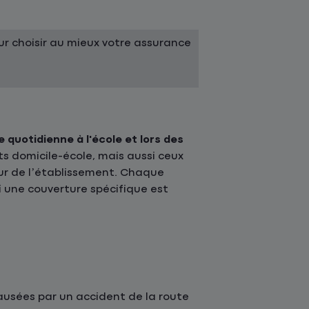
r choisir au mieux votre assurance
e quotidienne à l'école et lors des
ts domicile-école, mais aussi ceux
ieur de l’établissement. Chaque
 une couverture spécifique est
causées par un accident de la route