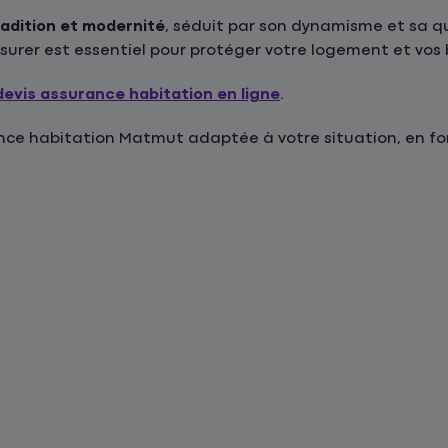
tradition et modernité
, séduit par son dynamisme et sa qu
assurer est essentiel pour protéger votre logement et vos 
devis assurance habitation en ligne
.
e habitation Matmut adaptée à votre situation, en fonc