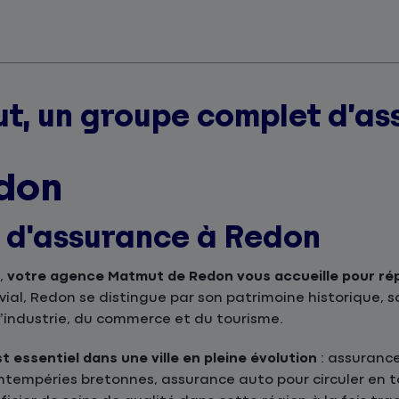
t, un groupe complet d’as
don
s d'assurance à Redon
,
votre agence Matmut de Redon vous accueille pour ré
ial, Redon se distingue par son patrimoine historique, so
industrie, du commerce et du tourisme.
 essentiel dans une ville en pleine évolution
: assurance
ntempéries bretonnes, assurance auto pour circuler en to