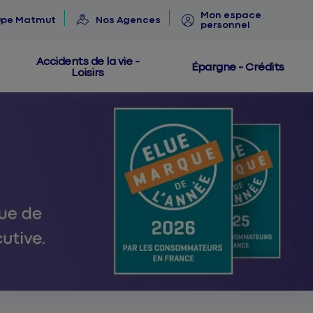
Mon espace
upe Matmut
Nos Agences
personnel
Accidents de la vie -
Épargne - Crédits
Loisirs