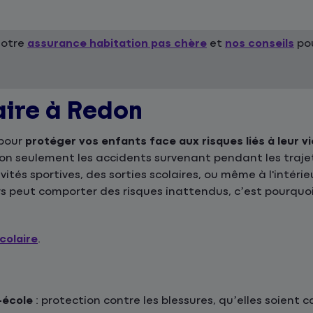
notre
assurance habitation pas chère
et
nos conseils
pou
aire à Redon
 pour
protéger vos enfants face aux risques liés à leur vi
 non seulement les accidents survenant pendant les traje
ivités sportives, des sorties scolaires, ou même à l'intér
s peut comporter des risques inattendus, c’est pourquoi
colaire
.
-école
: protection contre les blessures, qu’elles soient 