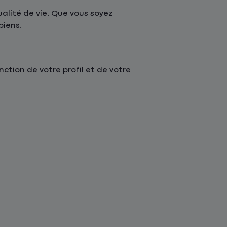
alité de vie. Que vous soyez
biens.
tion de votre profil et de votre