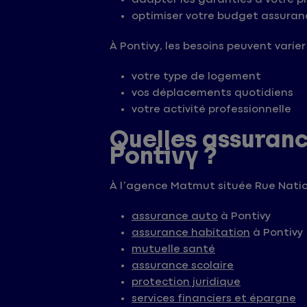
optimiser votre budget assuran
À Pontivy, les besoins peuvent varier 
votre type de logement
vos déplacements quotidiens
votre activité professionnelle
Quelles assuran
Pontivy ?
À l’agence Matmut située Rue Natio
assurance auto
à Pontivy
assurance habitation
à Pontivy
mutuelle santé
assurance scolaire
protection juridique
services financiers et épargne