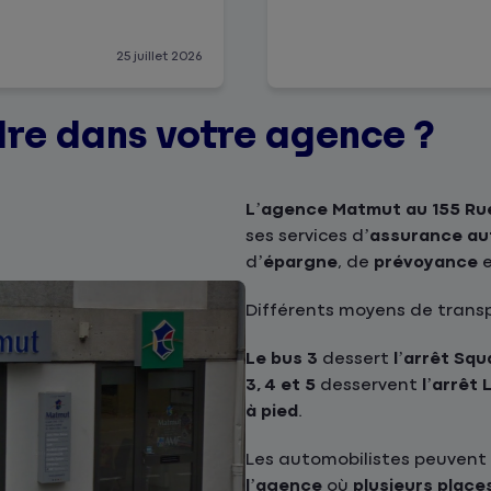
25 juillet 2026
re dans votre agence ?
L’agence Matmut au 155 Rue
ses services d’
assurance au
d’
épargne
, de
prévoyance
Différents moyens de transpo
Le bus 3
dessert
l’arrêt Squ
3, 4 et 5
desservent
l’arrêt 
à pied
.
Les automobilistes peuvent
l’agence
où
plusieurs place