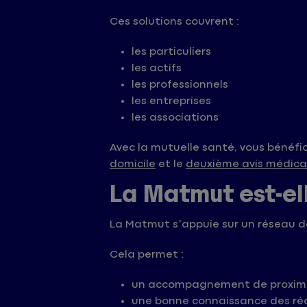
Ces solutions couvrent :
les particuliers
les actifs
les professionnels
les entreprises
les associations
Avec la mutuelle santé, vous bénéfi
domicile
et le
deuxième avis médica
La Matmut est-el
La Matmut s’appuie sur un réseau d
Cela permet :
un accompagnement de proxim
une bonne connaissance des réa