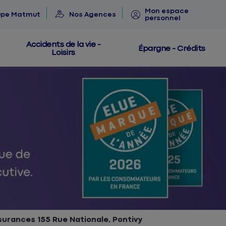
Mon espace
upe Matmut
Nos Agences
personnel
Accidents de la vie -
Épargne - Crédits
Loisirs
urances 155 Rue Nationale, Pontivy