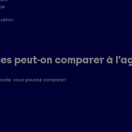
ce
selon :
ces peut-on comparer à l’
nale, vous pouvez comparer :