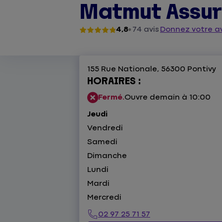
Matmut Assura
4,8
74 avis
Donnez votre av
155 Rue Nationale,
56300 Pontivy
HORAIRES :
Fermé.
Ouvre demain à 10:00
Jeudi
Vendredi
Samedi
Dimanche
Lundi
Mardi
Mercredi
02 97 25 71 57