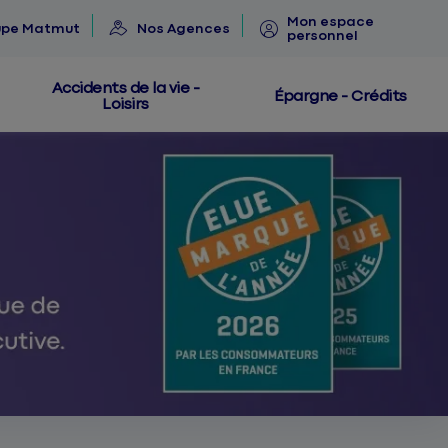
Mon espace
upe Matmut
Nos Agences
personnel
Accidents de la vie -
Épargne - Crédits
Loisirs