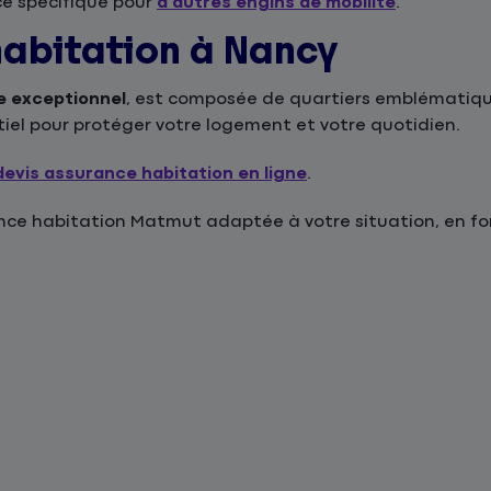
ce spécifique pour
d'autres engins de mobilité
.
habitation à Nancy
e exceptionnel
, est composée de quartiers emblématique
ntiel pour protéger votre logement et votre quotidien.
devis assurance habitation en ligne
.
e habitation Matmut adaptée à votre situation, en fonc