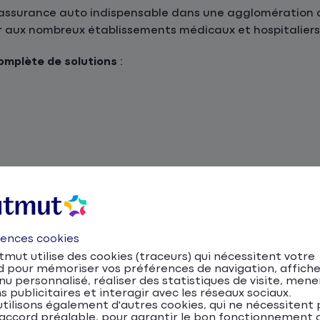
assurance auto indispensable dans une agglomération où
 aux nombreux établissements médicaux et hospitaliers 
mplète de solutions
:
ance
24h/24
, plus de
480 agences
, et plus de
4 millions d
pagnement personnalisé !
uto, moto, scooter et NVEI
rences cookies
mut utilise des cookies (traceurs) qui nécessitent votre
d pour mémoriser vos préférences de navigation, affiche
r entre ses rues historiques, ses boulevards animés et ses
u personnalisé, réaliser des statistiques de visite, mene
amway, bus) et l’essor des mobilités douces (pistes cyclab
s publicitaires et interagir avec les réseaux sociaux.
tilisons également d'autres cookies, qui ne nécessitent 
nt des moyens de transport prisés pour se déplacer entre 
accord préalable, pour garantir le bon fonctionnement d