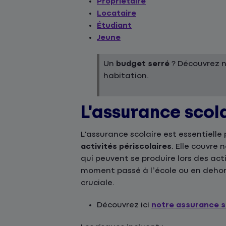
Propriétaire
Locataire
Étudiant
Jeune
Un
budget serré
? Découvrez 
habitation.
L'assurance scol
L'assurance scolaire est essentielle
activités périscolaires
. Elle couvre
qui peuvent se produire lors des act
moment passé à l’école ou en dehor
cruciale.
Découvrez ici
notre assurance s