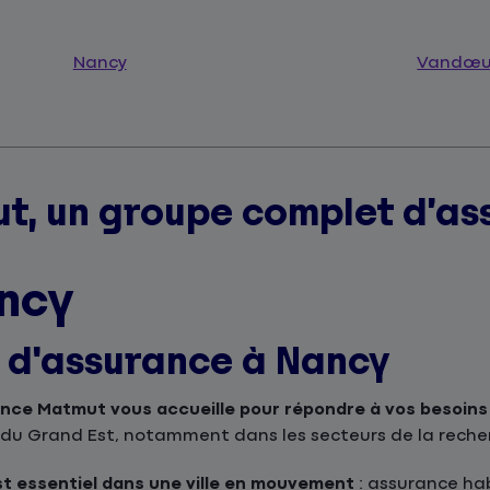
Nancy
Vandœuv
t, un groupe complet d’as
ncy
s d'assurance à Nancy
nce Matmut vous accueille pour répondre à vos besoin
 du Grand Est, notamment dans les secteurs de la reche
t essentiel dans une ville en mouvement
: assurance hab