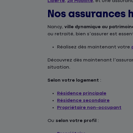
Liberté
,
2R Mobilité
, et une assuran
Nos assurances 
Nancy,
ville dynamique au patrimoin
ou retraité, bien s’assurer est esse
Réalisez dès maintenant votre
Découvrez dès maintenant l’assuranc
situation.
Selon votre logement
:
Résidence principale
Résidence secondaire
Propriétaire non-occupant
Ou
selon votre profil
: