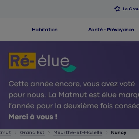
Le Gro
Habitation
Santé - Prévoyance
atmut
Grand Est
Meurthe-et-Moselle
Nancy