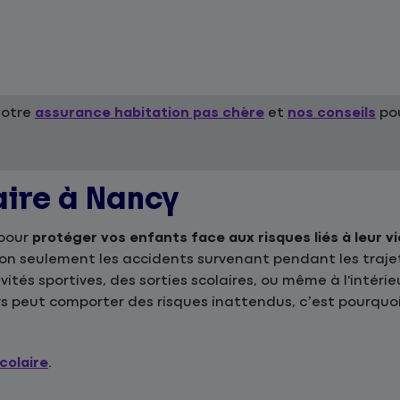
notre
assurance habitation pas chère
et
nos conseils
pou
aire à Nancy
 pour
protéger vos enfants face aux risques liés à leur vi
 non seulement les accidents survenant pendant les traje
ivités sportives, des sorties scolaires, ou même à l'intér
s peut comporter des risques inattendus, c’est pourquoi
colaire
.