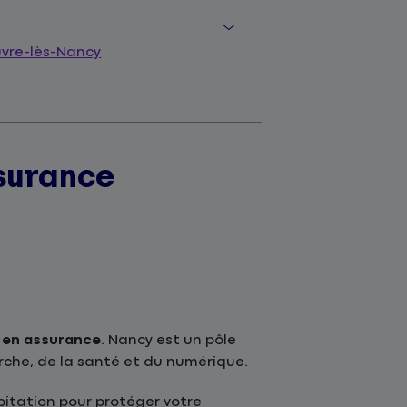
re-lès-Nancy
surance
s en assurance
. Nancy est un pôle
rche, de la santé et du numérique.
itation pour protéger votre