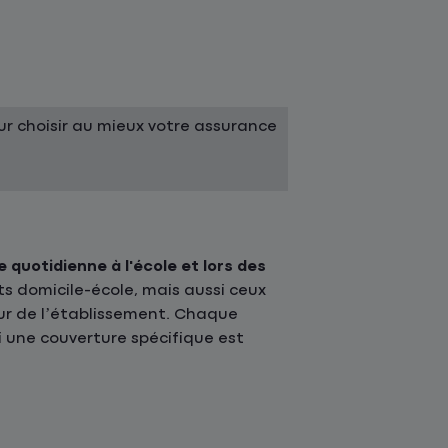
r choisir au mieux votre assurance
e quotidienne à l'école et lors des
ts domicile-école, mais aussi ceux
ieur de l’établissement. Chaque
 une couverture spécifique est