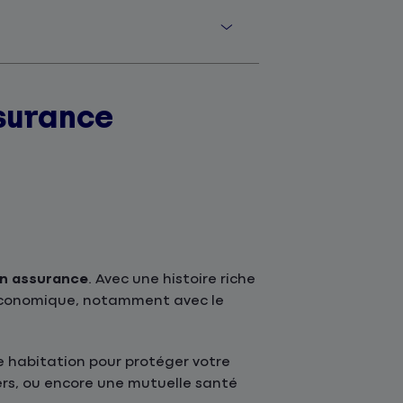
surance
en assurance
. Avec une histoire riche
 économique, notamment avec le
 habitation pour protéger votre
ers, ou encore une mutuelle santé