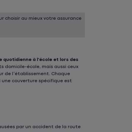
r choisir au mieux votre assurance
e quotidienne à l'école et lors des
ts domicile-école, mais aussi ceux
ieur de l’établissement. Chaque
 une couverture spécifique est
causées par un accident de la route