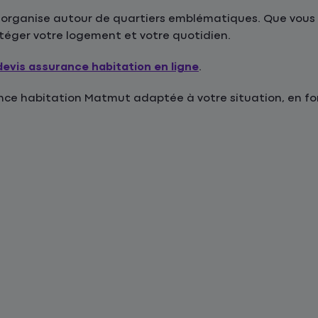
s’organise autour de quartiers emblématiques. Que vous s
otéger votre logement et votre quotidien.
devis assurance habitation en ligne
.
e habitation Matmut adaptée à votre situation, en fonc