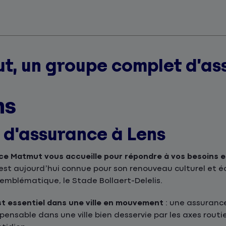
t, un groupe complet d’as
ns
s d'assurance à Lens
ce Matmut vous accueille pour répondre à vos besoins 
est aujourd’hui connue pour son renouveau culturel et
emblématique, le Stade Bollaert-Delelis.
t essentiel dans une ville en mouvement
: une assurance
ensable dans une ville bien desservie par les axes routi