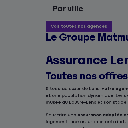
Par ville
Voir toutes nos agences
Le Groupe Matmu
Assurance Le
Toutes nos offre
Située au cœur de Lens,
votre agen
et une population dynamique, Lens 
musée du Louvre-Lens et son stade 
Souscrire une
assurance adaptée es
logement, une assurance auto indisp