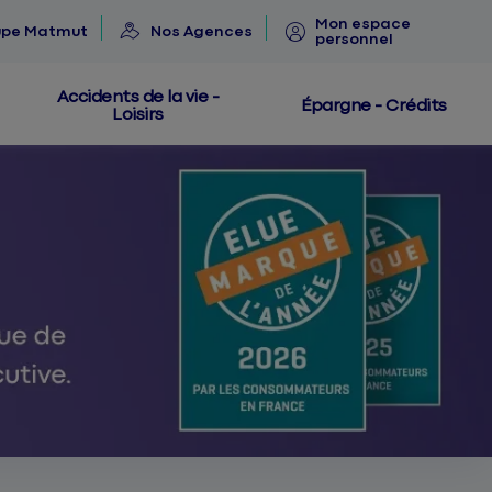
Mon espace
upe Matmut
Nos Agences
personnel
Accidents de la vie -
Épargne - Crédits
Loisirs