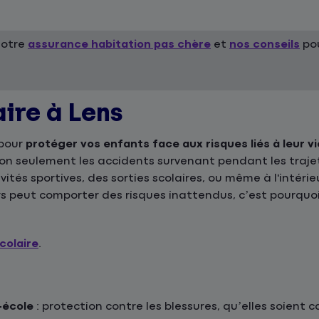
notre
assurance habitation pas chère
et
nos conseils
pou
aire à Lens
 pour
protéger vos enfants face aux risques liés à leur vi
 non seulement les accidents survenant pendant les traje
ivités sportives, des sorties scolaires, ou même à l'intér
s peut comporter des risques inattendus, c’est pourquoi
colaire
.
-école
: protection contre les blessures, qu’elles soient 