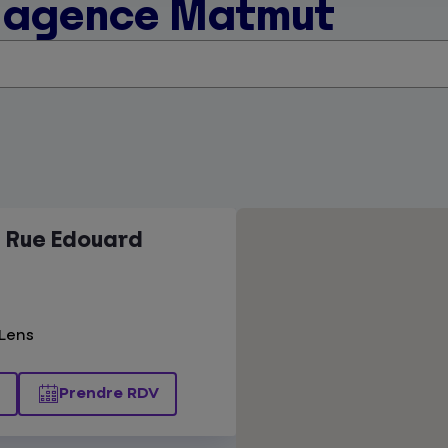
e agence Matmut
s Rue Edouard
 Lens
Prendre RDV