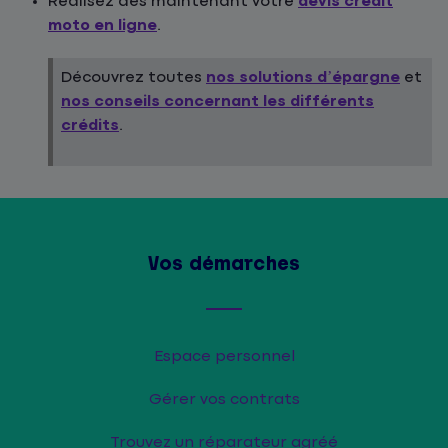
Réalisez dès maintenant votre
devis crédit
moto en ligne
.
Découvrez toutes
nos solutions d’épargne
et
nos conseils concernant les différents
crédits
.
Vos démarches
Espace personnel
Gérer vos contrats
Trouvez un réparateur agréé