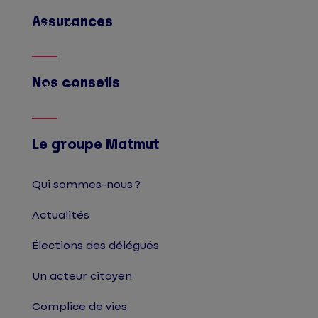
Assurances
Afficher
Nos conseils
Afficher
Le groupe Matmut
Qui sommes-nous ?
Actualités
Élections des délégués
Un acteur citoyen
Complice de vies