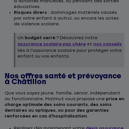
d’activités manuelles, ou pendant des sorties
éducatives.
Risques divers
: dommages matériels causés
par votre enfant à autrui, ou encore les actes
de violence scolaire.
Un
budget serré
? Découvrez notre
assurance scolaire pas chère
et
nos conseils
liés à l'assurance scolaire pour protéger votre
enfant ou vos enfants.
Nos offres santé et prévoyance
à Châtillon
Que vous soyez jeune, famille, sénior, indépendant
ou fonctionnaire, Matmut vous propose une
prise en
charge optimale des soins courants, des soins
dentaires ou optiques, ou pour des garanties
renforcées en cas d'hospitalisation
.
Réalisez dès maintenant votre
devis assurance