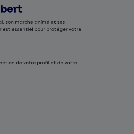
obert
al, son marché animé et ses
 est essentiel pour protéger votre
tion de votre profil et de votre