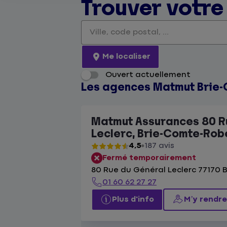
Trouver votr
Veuillez renseigner une adresse
Me localiser
Ouvert actuellement
Les agences Matmut Brie
Matmut Assurances 80 R
Leclerc, Brie-Comte-Rob
4,5
187 avis
Fermé temporairement
80 Rue du Général Leclerc 77170
01 60 62 27 27
Plus d'info
M’y rendre