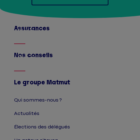
Assurances
Afficher
Nos conseils
Afficher
Le groupe Matmut
Qui sommes-nous ?
Actualités
Élections des délégués