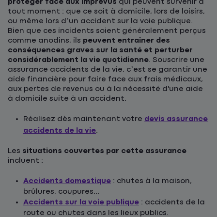
protéger face aux imprévus
qui peuvent survenir à
tout moment : que ce soit à domicile, lors de loisirs,
ou même lors d’un accident sur la voie publique.
Bien que ces incidents soient généralement perçus
comme anodins, ils
peuvent entraîner des
conséquences graves sur la santé et perturber
considérablement la vie quotidienne
. Souscrire une
assurance accidents de la vie, c’est se garantir une
aide financière pour faire face aux frais médicaux,
aux pertes de revenus ou à la nécessité d'une aide
à domicile suite à un accident.
Réalisez dès maintenant votre
devis assurance
accidents de la vie
.
Les
situations couvertes par cette assurance
incluent :
Accidents domestique
: chutes à la maison,
brûlures, coupures...
Accidents sur la voie publique
: accidents de la
route ou chutes dans les lieux publics.