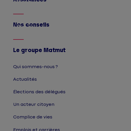
Afficher
Nos conseils
Afficher
Le groupe Matmut
Qui sommes-nous ?
Actualités
Élections des délégués
Un acteur citoyen
Complice de vies
Emplois et carrières