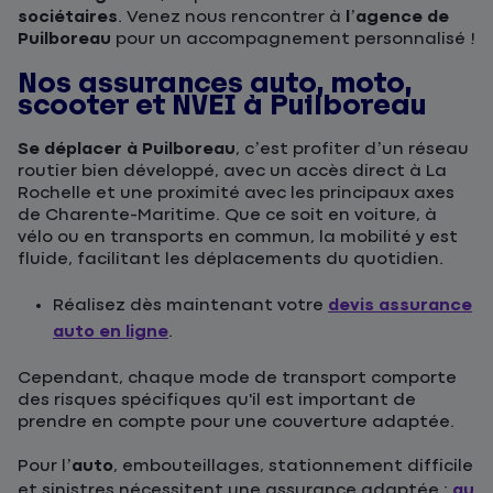
sociétaires
. Venez nous rencontrer à
l’agence de
Puilboreau
pour un accompagnement personnalisé !
Nos assurances auto, moto,
scooter et NVEI à Puilboreau
Se déplacer à Puilboreau
, c’est profiter d’un réseau
routier bien développé, avec un accès direct à La
Rochelle et une proximité avec les principaux axes
de Charente-Maritime. Que ce soit en voiture, à
vélo ou en transports en commun, la mobilité y est
fluide, facilitant les déplacements du quotidien.
Réalisez dès maintenant votre
devis assurance
auto en ligne
.
Cependant, chaque mode de transport comporte
des risques spécifiques qu'il est important de
prendre en compte pour une couverture adaptée.
Pour l’
auto
, embouteillages, stationnement difficile
et sinistres nécessitent une assurance adaptée :
au