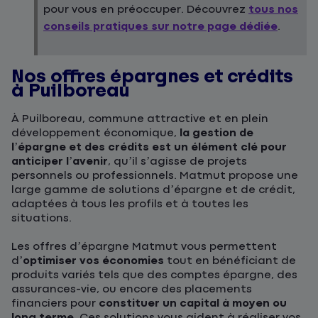
pour vous en préoccuper. Découvrez
tous nos
conseils pratiques sur notre page dédiée
.
Nos offres épargnes et crédits
à Puilboreau
À Puilboreau, commune attractive et en plein
développement économique,
la gestion de
l’épargne et des crédits est un élément clé pour
anticiper l’avenir
, qu’il s’agisse de projets
personnels ou professionnels. Matmut propose une
large gamme de solutions d’épargne et de crédit,
adaptées à tous les profils et à toutes les
situations.
Les offres d’épargne Matmut vous permettent
d’
optimiser vos économies
tout en bénéficiant de
produits variés tels que des comptes épargne, des
assurances-vie, ou encore des placements
financiers pour
constituer un capital à moyen ou
long terme
. Ces solutions vous aident à réaliser vos