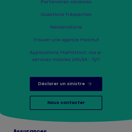
Partenaires vacances
Questions fréquentes
Réclamations
Trouver une agence Matmut
Applications MaMatmut, vos e-
services mobiles 24h/24 - 7j/7
Déclarer un sinistre
Nous contacter
Assurances