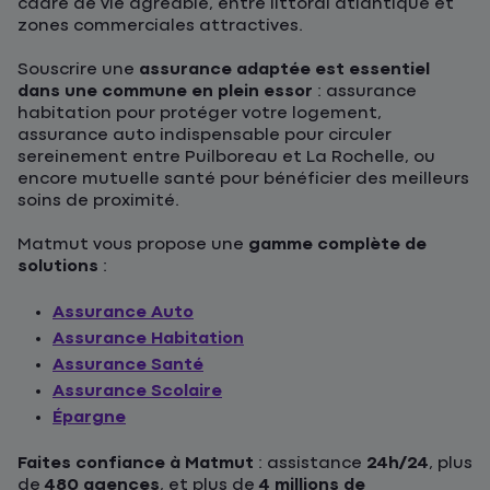
cadre de vie agréable, entre littoral atlantique et
zones commerciales attractives.
Souscrire une
assurance adaptée est essentiel
dans une commune en plein essor
: assurance
habitation pour protéger votre logement,
assurance auto indispensable pour circuler
sereinement entre Puilboreau et La Rochelle, ou
encore mutuelle santé pour bénéficier des meilleurs
soins de proximité.
Matmut vous propose une
gamme complète de
solutions
:
Assurance Auto
Assurance Habitation
Assurance Santé
Assurance Scolaire
Épargne
Faites confiance à Matmut
: assistance
24h/24
, plus
de
480 agences
, et plus de
4 millions de