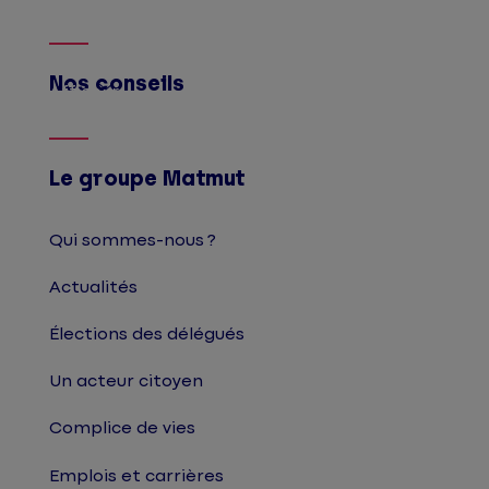
Nos conseils
Afficher
Le groupe Matmut
Qui sommes-nous ?
Actualités
Élections des délégués
Un acteur citoyen
Complice de vies
Emplois et carrières