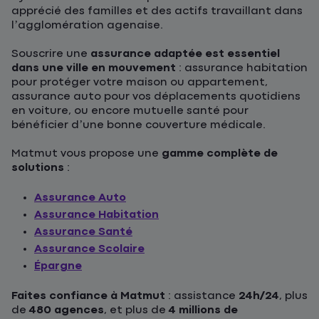
apprécié des familles et des actifs travaillant dans
l’agglomération agenaise.
Souscrire une
assurance adaptée est essentiel
dans une ville en mouvement
: assurance habitation
pour protéger votre maison ou appartement,
assurance auto pour vos déplacements quotidiens
en voiture, ou encore mutuelle santé pour
bénéficier d’une bonne couverture médicale.
Matmut vous propose une
gamme complète de
solutions
:
Assurance Auto
Assurance Habitation
Assurance Santé
Assurance Scolaire
Épargne
Faites confiance à Matmut
: assistance
24h/24
, plus
de
480 agences
, et plus de
4 millions de