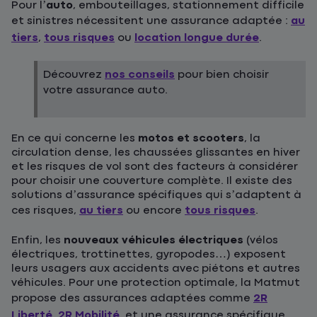
Pour l’
auto
, embouteillages, stationnement difficile
et sinistres nécessitent une assurance adaptée :
au
tiers
,
tous risques
ou
location longue durée
.
Découvrez
nos conseils
pour bien choisir
votre assurance auto.
En ce qui concerne les
motos et scooters
, la
circulation dense, les chaussées glissantes en hiver
et les risques de vol sont des facteurs à considérer
pour choisir une couverture complète. Il existe des
solutions d’assurance spécifiques qui s’adaptent à
ces risques,
au tiers
ou encore
tous risques
.
Enfin, les
nouveaux véhicules électriques
(vélos
électriques, trottinettes, gyropodes…) exposent
leurs usagers aux accidents avec piétons et autres
véhicules. Pour une protection optimale, la Matmut
propose des assurances adaptées comme
2R
Liberté
,
2R Mobilité
, et une assurance spécifique