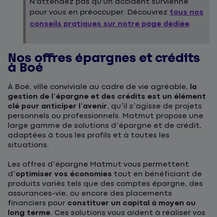
N'attendez pas qu'un accident survienne
pour vous en préoccuper. Découvrez
tous nos
conseils pratiques sur notre page dédiée
.
Nos offres épargnes et crédits
à Boé
À Boé, ville conviviale au cadre de vie agréable,
la
gestion de l’épargne et des crédits est un élément
clé pour anticiper l’avenir
, qu’il s’agisse de projets
personnels ou professionnels. Matmut propose une
large gamme de solutions d’épargne et de crédit,
adaptées à tous les profils et à toutes les
situations.
Les offres d’épargne Matmut vous permettent
d’
optimiser vos économies
tout en bénéficiant de
produits variés tels que des comptes épargne, des
assurances-vie, ou encore des placements
financiers pour
constituer un capital à moyen ou
long terme
. Ces solutions vous aident à réaliser vos