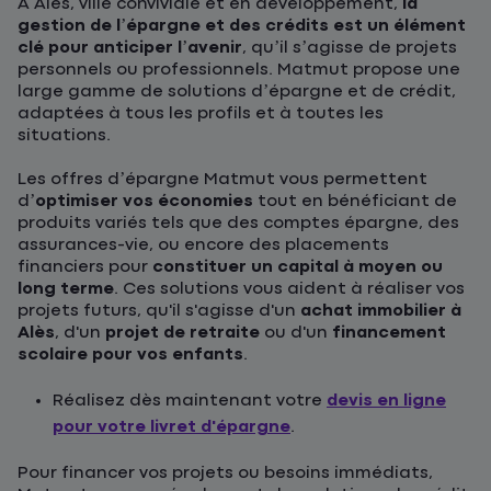
À Alès, ville conviviale et en développement,
la
gestion de l’épargne et des crédits est un élément
clé pour anticiper l’avenir
, qu’il s’agisse de projets
personnels ou professionnels. Matmut propose une
large gamme de solutions d’épargne et de crédit,
adaptées à tous les profils et à toutes les
situations.
Les offres d’épargne Matmut vous permettent
d’
optimiser vos économies
tout en bénéficiant de
produits variés tels que des comptes épargne, des
assurances-vie, ou encore des placements
financiers pour
constituer un capital à moyen ou
long terme
. Ces solutions vous aident à réaliser vos
projets futurs, qu'il s'agisse d'un
achat immobilier à
Alès
, d'un
projet de retraite
ou d'un
financement
scolaire pour vos enfants
.
Réalisez dès maintenant votre
devis en ligne
pour votre livret d'épargne
.
Pour financer vos projets ou besoins immédiats,