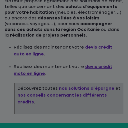
Matmut propose également des solutions de crédit,
telles que concernant des
achats d’équipements
pour votre habitation
(meubles, électroménager…)
ou encore des
dépenses liées à vos loisirs
(vacances, voyages…), pour vous
accompagner
dans ces achats dans la région Occitanie
ou dans
la
réalisation de projets personnels
.
Réalisez dès maintenant votre
devis crédit
auto en ligne
.
Réalisez dès maintenant votre
devis crédit
moto en ligne
.
Découvrez toutes
nos solutions d’épargne
et
nos conseils concernant les différents
crédits
.