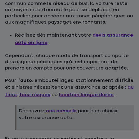
commun comme le réseau de bus, la voiture reste
un moyen incontournable pour se déplacer, en
particulier pour accéder aux zones périphériques ou
aux magnifiques paysages environnants.
Réalisez dès maintenant votre
devis assurance
auto en ligne
.
Cependant, chaque mode de transport comporte
des risques spécifiques qu'il est important de
prendre en compte pour une couverture adaptée.
Pour l’
auto
, embouteillages, stationnement difficile
et sinistres nécessitent une assurance adaptée :
au
tiers
,
tous risques
ou
location longue durée
.
Découvrez
nos conseils
pour bien choisir
votre assurance auto.
En ce qui concerne les
motos et scooters
, la