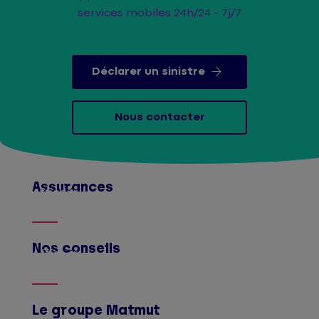
services mobiles 24h/24 - 7j/7
Déclarer un sinistre
Nous contacter
Assurances
Afficher
Nos conseils
Afficher
Le groupe Matmut