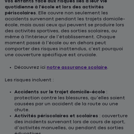
vos enfants face aux risques liés à leur vie
quotidienne à l'école et lors des activités
périscolaires
. Elle couvre non seulement les
accidents survenant pendant les trajets domicile-
école, mais aussi ceux qui peuvent se produire lors
des activités sportives, des sorties scolaires, ou
même à l'intérieur de l’établissement. Chaque
moment passé à l’école ou en dehors peut
comporter des risques inattendus, c’est pourquoi
une couverture spécifique est cruciale.
Découvrez ici
notre assurance scolaire
.
Les risques incluent :
Accidents sur le trajet domicile-école
:
protection contre les blessures, qu’elles soient
causées par un accident de la route ou une
chute.
Activités périscolaires et scolaires
: couverture
des incidents survenant lors de cours de sport,
d’activités manuelles, ou pendant des sorties
éducatives.