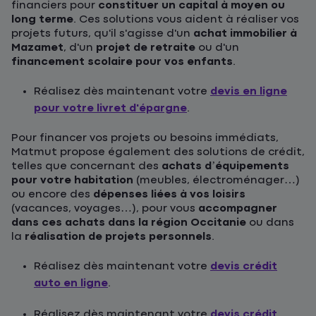
financiers pour
constituer un capital à moyen ou
long terme
. Ces solutions vous aident à réaliser vos
projets futurs, qu'il s'agisse d'un
achat immobilier à
Mazamet
, d'un
projet de retraite
ou d'un
financement scolaire pour vos enfants
.
Réalisez dès maintenant votre
devis en ligne
pour votre livret d'épargne
.
Pour financer vos projets ou besoins immédiats,
Matmut propose également des solutions de crédit,
telles que concernant des
achats d’équipements
pour votre habitation
(meubles, électroménager…)
ou encore des
dépenses liées à vos loisirs
(vacances, voyages…), pour vous
accompagner
dans ces achats dans la région Occitanie
ou dans
la
réalisation de projets personnels
.
Réalisez dès maintenant votre
devis crédit
auto en ligne
.
Réalisez dès maintenant votre
devis crédit