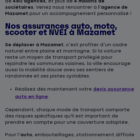
de
480 agences
, et plus de
4 millions de
sociétaires
. Venez nous rencontrer à
l’agence de
Mazamet
pour un accompagnement personnalisé !
Nos assurances auto, moto,
scooter et NVEI à Mazamet
Se déplacer à Mazamet
, c’est profiter d’un cadre
naturel entre plaine et montagne. Si la voiture
reste un moyen de transport privilégié pour
rejoindre les communes voisines, la ville encourage
aussi la mobilité douce avec ses sentiers de
randonnée et ses pistes cyclables.
Réalisez dès maintenant votre
devis assurance
auto en ligne
.
Cependant, chaque mode de transport comporte
des risques spécifiques qu'il est important de
prendre en compte pour une couverture adaptée.
Pour l’
auto
, embouteillages, stationnement difficile