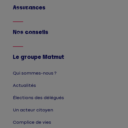
Assurances
Afficher
Nos conseils
Afficher
Le groupe Matmut
Qui sommes-nous ?
Actualités
Élections des délégués
Un acteur citoyen
Complice de vies