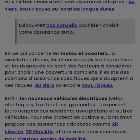
et sinistres nécessitent une assurance adaptée :
au
tiers
,
tous risques
ou
location longue durée
.
Découvrez
nos conseils
pour bien choisir
votre assurance auto.
En ce qui concerne les
motos et scooters
, la
circulation dense, les chaussées glissantes en hiver
et les risques de vol sont des facteurs à considérer
pour choisir une couverture complète. Il existe des
solutions d’assurance spécifiques qui s’adaptent à
ces risques,
au tiers
ou encore
tous risques
.
Enfin, les
nouveaux véhicules électriques
(vélos
électriques, trottinettes, gyropodes…) exposent
leurs usagers aux accidents avec piétons et autres
véhicules. Pour une protection optimale, la Matmut
propose des assurances adaptées comme
2R
Liberté
,
2R Mobilité
, et une assurance spécifique
pour
d'autres engins de mobilité
.