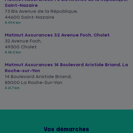
Saint-Nazaire
73 Bis Avenue de la République,
44600 Saint-Nazaire
À 49,4 km
Matmut Assurances 32 Avenue Foch, Cholet
32 Avenue Foch,
49300 Cholet
À 54,0 km
Matmut Assurances 14 Boulevard Aristide Briand, La
Roche-sur-Yon
14 Boulevard Aristide Briand,
85000 La Roche-Sur-Yon
À 61,7 km
Vos démarches