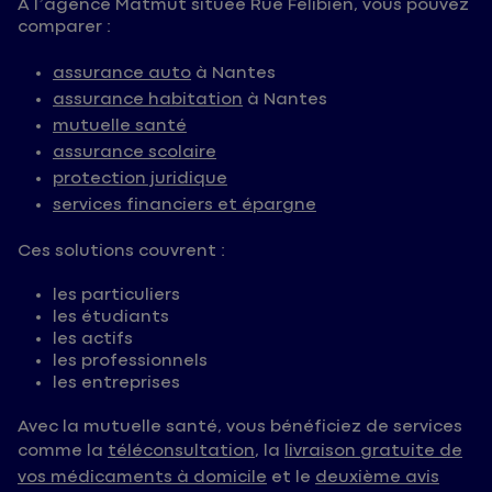
À l’agence Matmut située Rue Félibien, vous pouvez
comparer :
assurance auto
à Nantes
assurance habitation
à Nantes
mutuelle santé
assurance scolaire
protection juridique
services financiers et épargne
Ces solutions couvrent :
les particuliers
les étudiants
les actifs
les professionnels
les entreprises
Avec la mutuelle santé, vous bénéficiez de services
comme la
téléconsultation
, la
livraison gratuite de
vos médicaments à domicile
et le
deuxième avis