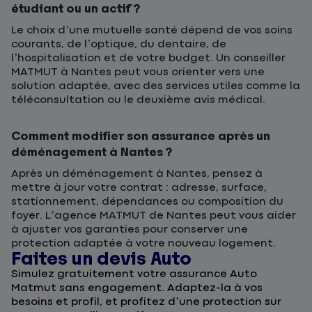
étudiant ou un actif ?
Le choix d’une mutuelle santé dépend de vos soins
courants, de l’optique, du dentaire, de
l’hospitalisation et de votre budget. Un conseiller
MATMUT à Nantes peut vous orienter vers une
solution adaptée, avec des services utiles comme la
téléconsultation ou le deuxième avis médical.
Comment modifier son assurance après un
déménagement à Nantes ?
Après un déménagement à Nantes, pensez à
mettre à jour votre contrat : adresse, surface,
stationnement, dépendances ou composition du
foyer. L’agence MATMUT de Nantes peut vous aider
à ajuster vos garanties pour conserver une
protection adaptée à votre nouveau logement.
Faites un devis Auto
D
Simulez gratuitement votre assurance Auto
F
Matmut sans engagement. Adaptez-la à vos
u
besoins et profil, et profitez d’une protection sur
l