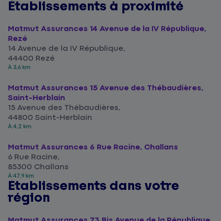
Établissements à proximité
Matmut Assurances 14 Avenue de la IV République,
Rezé
14 Avenue de la IV République,
44400 Rezé
À 3,6 km
Matmut Assurances 15 Avenue des Thébaudières,
Saint-Herblain
15 Avenue des Thébaudières,
44800 Saint-Herblain
À 4,2 km
Matmut Assurances 6 Rue Racine, Challans
6 Rue Racine,
85300 Challans
À 47,9 km
Établissements dans votre
région
Matmut Assurances 73 Bis Avenue de la République,