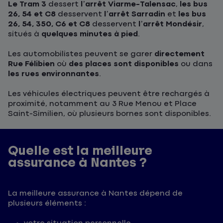
Le Tram 3
dessert
l’arrêt Viarme-Talensac
,
les bus
26, 54 et C8
desservent
l’arrêt Sarradin
et
les bus
26, 54, 350, C6 et C8
desservent
l’arrêt Mondésir
,
situés à
quelques minutes à pied
.
Les automobilistes peuvent se garer
directement
Rue Félibien
où
des places sont disponibles
ou dans
les rues environnantes
.
Les véhicules électriques peuvent être rechargés à
proximité, notamment au 3 Rue Menou et Place
Saint-Similien, où plusieurs bornes sont disponibles.
Quelle est la meilleure
assurance à Nantes ?
La meilleure assurance à Nantes dépend de
plusieurs éléments :