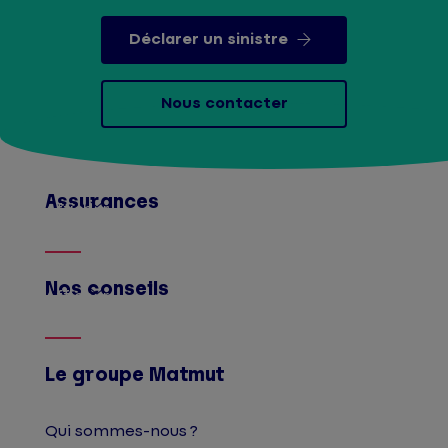
Déclarer un sinistre
Nous contacter
Assurances
Afficher
Nos conseils
Afficher
Le groupe Matmut
Qui sommes-nous ?