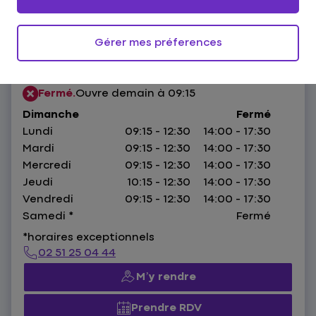
Gérer mes préferences
1 Rue Félibien,
44000 Nantes
HORAIRES :
Fermé.
Ouvre demain à 09:15
Dimanche
Fermé
Lundi
09:15 - 12:30
14:00 - 17:30
Mardi
09:15 - 12:30
14:00 - 17:30
Mercredi
09:15 - 12:30
14:00 - 17:30
Jeudi
10:15 - 12:30
14:00 - 17:30
Vendredi
09:15 - 12:30
14:00 - 17:30
Samedi
*
Fermé
*horaires exceptionnels
02 51 25 04 44
M’y rendre
Prendre RDV