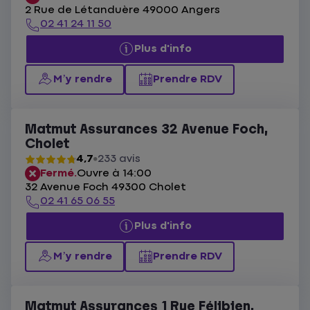
2 Rue de Létanduère 49000 Angers
02 41 24 11 50
Plus d'info
M’y rendre
Prendre RDV
Matmut Assurances 32 Avenue Foch,
Cholet
4,7
233 avis
Fermé.
Ouvre à 14:00
32 Avenue Foch 49300 Cholet
02 41 65 06 55
Plus d'info
M’y rendre
Prendre RDV
Matmut Assurances 1 Rue Félibien,