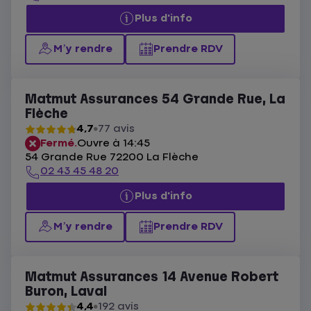
Plus d'info
M’y rendre
Prendre RDV
Matmut Assurances 54 Grande Rue, La
Flèche
4,7
77 avis
Fermé.
Ouvre à 14:45
54 Grande Rue 72200 La Flèche
02 43 45 48 20
Plus d'info
M’y rendre
Prendre RDV
Matmut Assurances 14 Avenue Robert
Buron, Laval
4,4
192 avis