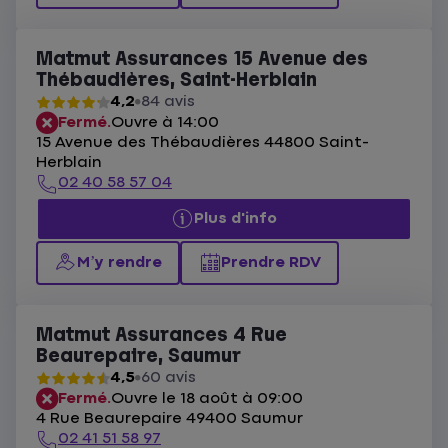
Matmut Assurances 15 Avenue des
Thébaudières, Saint-Herblain
4,2
84 avis
Fermé.
Ouvre à 14:00
15 Avenue des Thébaudières 44800 Saint-
Herblain
02 40 58 57 04
Plus d'info
M’y rendre
Prendre RDV
Matmut Assurances 4 Rue
Beaurepaire, Saumur
4,5
60 avis
Fermé.
Ouvre le 18 août à 09:00
4 Rue Beaurepaire 49400 Saumur
02 41 51 58 97