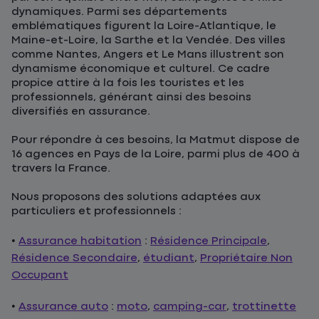
dynamiques. Parmi ses départements
emblématiques figurent la Loire-Atlantique, le
Maine-et-Loire, la Sarthe et la Vendée. Des villes
comme Nantes, Angers et Le Mans illustrent son
dynamisme économique et culturel. Ce cadre
propice attire à la fois les touristes et les
professionnels, générant ainsi des besoins
diversifiés en assurance.
Pour répondre à ces besoins, la Matmut dispose de
16 agences en Pays de la Loire, parmi plus de 400 à
travers la France.
Nous proposons des solutions adaptées aux
particuliers et professionnels :
•
Assurance habitation
:
Résidence Principale
,
Résidence Secondaire
,
étudiant
,
Propriétaire Non
Occupant
•
Assurance auto
:
moto
,
camping-car
,
trottinette