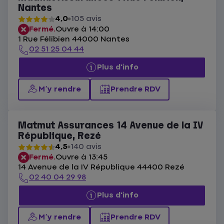
Nantes
4,0
105 avis
Fermé.
Ouvre à 14:00
1 Rue Félibien 44000 Nantes
02 51 25 04 44
Plus d'info
M’y rendre
Prendre RDV
Matmut Assurances 14 Avenue de la IV
République, Rezé
4,5
140 avis
Fermé.
Ouvre à 13:45
14 Avenue de la IV République 44400 Rezé
02 40 04 29 98
Plus d'info
M’y rendre
Prendre RDV