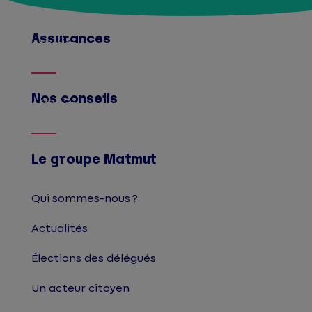
Assurances
Afficher
Nos conseils
Afficher
Le groupe Matmut
Qui sommes-nous ?
Actualités
Élections des délégués
Un acteur citoyen