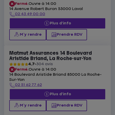
Fermé.
Ouvre à 14:00
14 Avenue Robert Buron 53000 Laval
02 43 49 00 00
Plus d'info
M’y rendre
Prendre RDV
Matmut Assurances 14 Boulevard
Aristide Briand, La Roche-sur-Yon
4,7
304 avis
Fermé.
Ouvre à 14:00
14 Boulevard Aristide Briand 85000 La Roche-
Sur-Yon
02 51 62 77 62
Plus d'info
M’y rendre
Prendre RDV