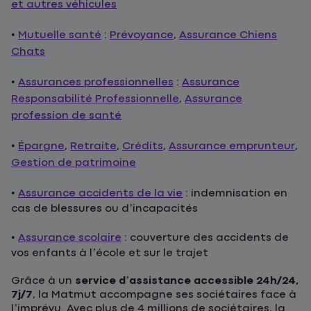
et autres véhicules
•
Mutuelle santé
:
Prévoyance
,
Assurance Chiens
Chats
•
Assurances professionnelles
:
Assurance
Responsabilité Professionnelle
,
Assurance
profession de santé
•
Épargne
,
Retraite
,
Crédits
,
Assurance emprunteur
,
Gestion de patrimoine
•
Assurance accidents de la vie
: indemnisation en
cas de blessures ou d’incapacités
•
Assurance scolaire
: couverture des accidents de
vos enfants à l’école et sur le trajet
Grâce à un
service d’assistance accessible 24h/24,
7j/7
, la Matmut accompagne ses sociétaires face à
l’imprévu. Avec plus de 4 millions de sociétaires, la