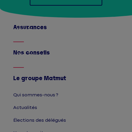
Assurances
Afficher
Nos conseils
Afficher
Le groupe Matmut
Qui sommes-nous ?
Actualités
Élections des délégués