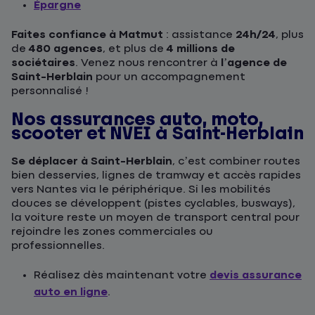
Épargne
Faites confiance à Matmut
: assistance
24h/24
, plus
de
480 agences
, et plus de
4 millions de
sociétaires
. Venez nous rencontrer à
l’agence de
Saint-Herblain
pour un accompagnement
personnalisé !
Nos assurances auto, moto,
scooter et NVEI à Saint-Herblain
Se déplacer à Saint-Herblain
, c’est combiner routes
bien desservies, lignes de tramway et accès rapides
vers Nantes via le périphérique. Si les mobilités
douces se développent (pistes cyclables, busways),
la voiture reste un moyen de transport central pour
rejoindre les zones commerciales ou
professionnelles.
Réalisez dès maintenant votre
devis assurance
auto en ligne
.