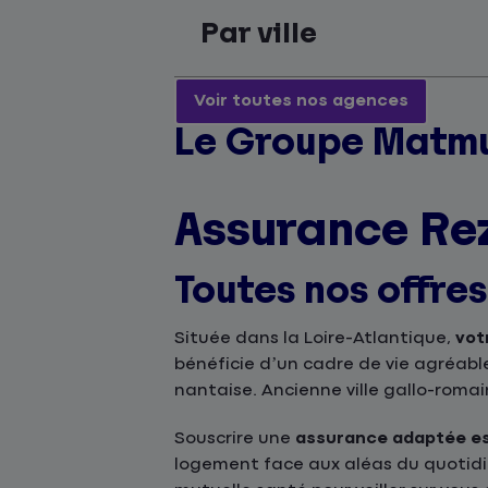
Par ville
Voir toutes nos agences
Le Groupe Matmu
Assurance Re
Toutes nos offre
Située dans la Loire-Atlantique,
vot
bénéficie d’un cadre de vie agréabl
nantaise. Ancienne ville gallo-romai
Souscrire une
assurance adaptée est
logement face aux aléas du quotidie