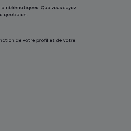
s emblématiques. Que vous soyez
re quotidien.
tion de votre profil et de votre