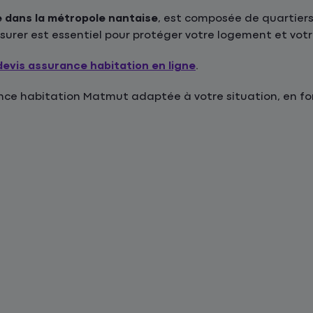
ée dans la métropole nantaise
, est composée de quartier
assurer est essentiel pour protéger votre logement et vot
devis assurance habitation en ligne
.
e habitation Matmut adaptée à votre situation, en fonc