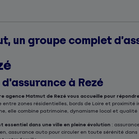
t, un groupe complet d’as
zé
s d'assurance à Rezé
re agence Matmut de Rezé vous accueille pour répondre
e entre zones résidentielles, bords de Loire et proximit
ne, elle combine patrimoine, dynamisme local et qualité 
 essentiel dans une ville en pleine évolution
: assurance
n, assurance auto pour circuler en toute sérénité dans