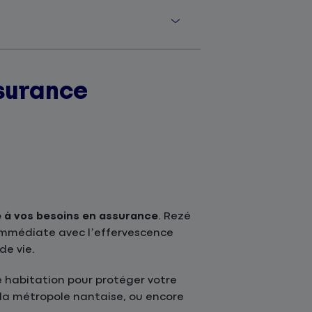
surance
 à vos besoins en assurance
. Rezé
é immédiate avec l’effervescence
de vie.
 habitation pour protéger votre
 la métropole nantaise, ou encore