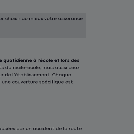
r choisir au mieux votre assurance
e quotidienne à l'école et lors des
ts domicile-école, mais aussi ceux
ieur de l’établissement. Chaque
 une couverture spécifique est
causées par un accident de la route