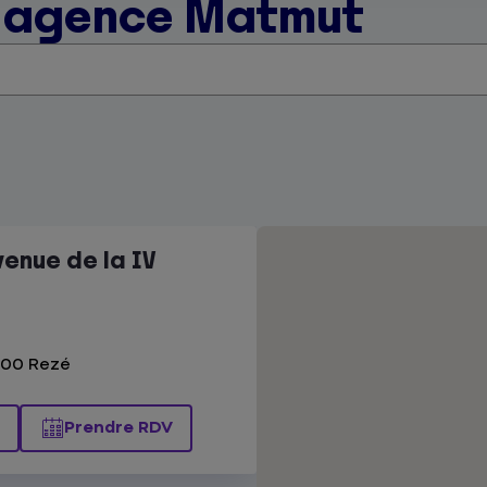
e agence Matmut
enue de la IV
400 Rezé
Prendre RDV