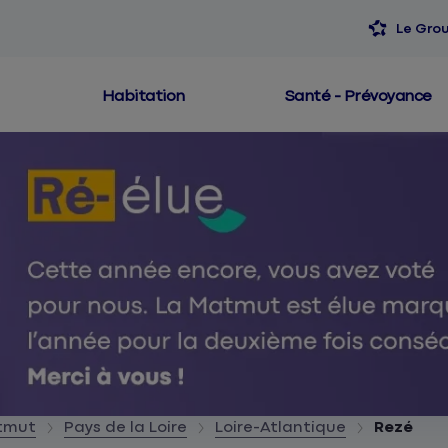
Le Gro
Habitation
Santé - Prévoyance
atmut
Pays de la Loire
Loire-Atlantique
Rezé