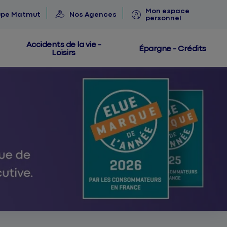
Mon espace
upe Matmut
Nos Agences
personnel
Accidents de la vie -
Épargne - Crédits
Loisirs