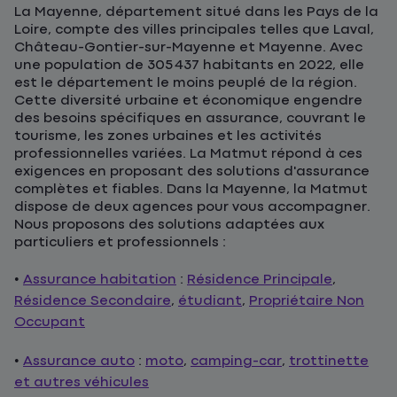
La Mayenne, département situé dans les Pays de la
Loire, compte des villes principales telles que Laval,
Château-Gontier-sur-Mayenne et Mayenne. Avec
une population de 305 437 habitants en 2022, elle
est le département le moins peuplé de la région.
Cette diversité urbaine et économique engendre
des besoins spécifiques en assurance, couvrant le
tourisme, les zones urbaines et les activités
professionnelles variées. La Matmut répond à ces
exigences en proposant des solutions d'assurance
complètes et fiables. Dans la Mayenne, la Matmut
dispose de deux agences pour vous accompagner.
Nous proposons des solutions adaptées aux
particuliers et professionnels :
•
Assurance habitation
:
Résidence Principale
,
Résidence Secondaire
,
étudiant
,
Propriétaire Non
Occupant
•
Assurance auto
:
moto
,
camping-car
,
trottinette
et autres véhicules