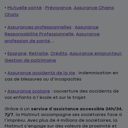
•
Mutuelle santé
:
Prévoyance
,
Assurance Chiens
Chats
•
Assurances professionnelles
:
Assurance
Responsabilité Professionnelle
,
Assurance
profession de santé
,...
•
Epargne
,
Retraite
,
Crédits
,
Assurance emprunteur
,
Gestion de patrimoine
•
Assurance accidents de la vie
: indemnisation en
cas de blessures ou d’incapacités
•
Assurance scolaire
: couverture des accidents de
vos enfants à l’école et sur le trajet
Grâce à un
service d’assistance accessible 24h/24,
7j/7
, la Matmut accompagne ses sociétaires face à
l’imprévu. Avec plus de 4 millions de sociétaires, la
Matmut s’engage sur des valeurs de proximité et