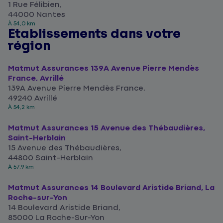
1 Rue Félibien,
44000 Nantes
À 54,0 km
Établissements dans votre
région
Matmut Assurances 139A Avenue Pierre Mendès
France, Avrillé
139A Avenue Pierre Mendès France,
49240 Avrillé
À 54,2 km
Matmut Assurances 15 Avenue des Thébaudières,
Saint-Herblain
15 Avenue des Thébaudières,
44800 Saint-Herblain
À 57,9 km
Matmut Assurances 14 Boulevard Aristide Briand, La
Roche-sur-Yon
14 Boulevard Aristide Briand,
85000 La Roche-Sur-Yon