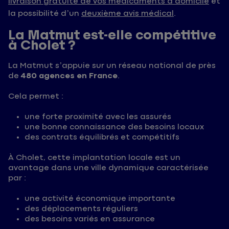
livraison gratuite de vos médicaments à domicile
et
la possibilité d’un
deuxième avis médical
.
La Matmut est-elle compétitive
à Cholet ?
La Matmut s’appuie sur un réseau national de près
de
480 agences en France
.
Cela permet :
une forte proximité avec les assurés
une bonne connaissance des besoins locaux
des contrats équilibrés et compétitifs
À Cholet, cette implantation locale est un
avantage dans une ville dynamique caractérisée
par :
une activité économique importante
des déplacements réguliers
des besoins variés en assurance