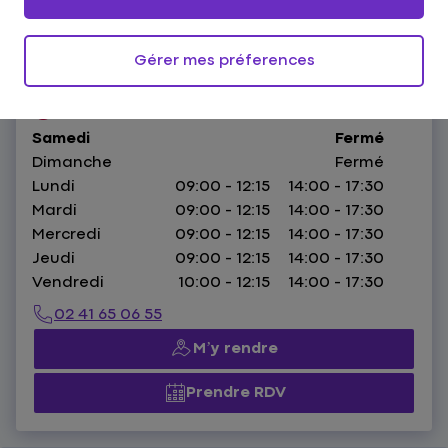
32 Avenue Foch,
49300 Cholet
Gérer mes préferences
HORAIRES :
Fermé.
Ouvre le 10 août à 09:00
Samedi
Fermé
Dimanche
Fermé
Lundi
09:00 - 12:15
14:00 - 17:30
Mardi
09:00 - 12:15
14:00 - 17:30
Mercredi
09:00 - 12:15
14:00 - 17:30
Jeudi
09:00 - 12:15
14:00 - 17:30
Vendredi
10:00 - 12:15
14:00 - 17:30
02 41 65 06 55
M’y rendre
Prendre RDV