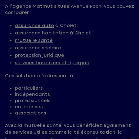
À l’agence Matmut située Avenue Foch, vous pouvez
comparer :
assurance auto
à Cholet
assurance habitation
à Cholet
mutuelle santé
assurance scolaire
protection juridique
services financiers et épargne
Ces solutions s’adressent à :
particuliers
indépendants
professionnels
entreprises
associations
Avec la mutuelle santé, vous bénéficiez également
de services utiles comme la
téléconsultation
, la