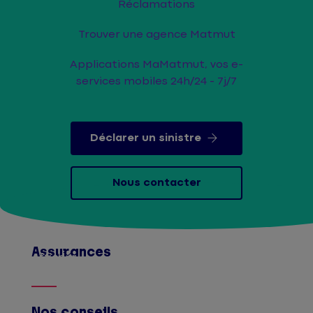
Réclamations
Trouver une agence Matmut
Applications MaMatmut, vos e-
services mobiles 24h/24 - 7j/7
Déclarer un sinistre
Nous contacter
Assurances
Afficher
Nos conseils