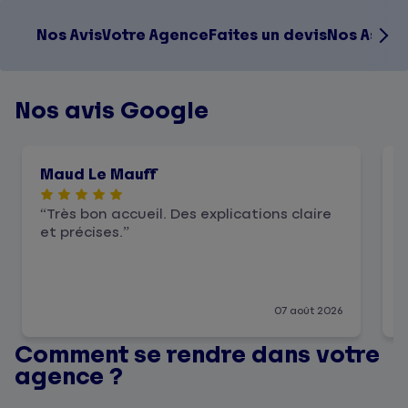
Nos Avis
Votre Agence
Faites un devis
Nos Assur
Nos avis Google
Maud Le Mauff
Très bon accueil. Des explications claire
et précises.
l
07 août 2026
Comment se rendre dans votre
agence ?