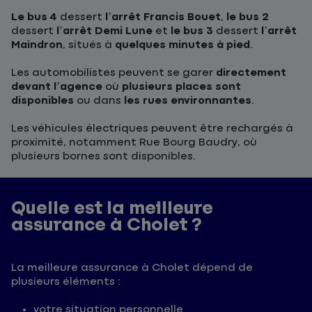
Le bus 4
dessert
l’arrêt Francis Bouet
,
le bus 2
dessert
l’arrêt Demi Lune
et
le bus 3
dessert
l’arrêt
Maindron
, situés à
quelques minutes à pied
.
Les automobilistes peuvent se garer
directement
devant l’agence
où
plusieurs places sont
disponibles
ou dans
les rues environnantes
.
Les véhicules électriques peuvent être rechargés à
proximité, notamment Rue Bourg Baudry, où
plusieurs bornes sont disponibles.
Quelle est la meilleure
assurance à Cholet ?
La meilleure assurance à Cholet dépend de
plusieurs éléments :
votre situation personnelle