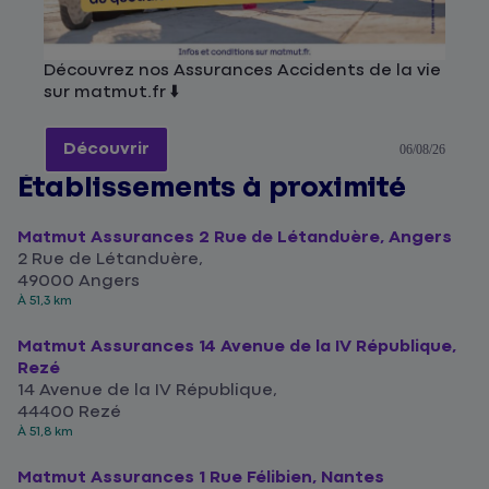
Découvrez nos Assurances Accidents de la vie
sur matmut.fr ⬇️
Découvrir
06/08/26
Établissements à proximité
Matmut Assurances 2 Rue de Létanduère, Angers
2 Rue de Létanduère,
49000 Angers
À 51,3 km
Matmut Assurances 14 Avenue de la IV République,
Rezé
14 Avenue de la IV République,
44400 Rezé
À 51,8 km
Matmut Assurances 1 Rue Félibien, Nantes