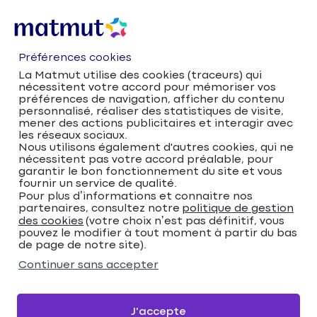
Préférences cookies
La Matmut utilise des cookies (traceurs) qui
nécessitent votre accord pour mémoriser vos
préférences de navigation, afficher du contenu
personnalisé, réaliser des statistiques de visite,
mener des actions publicitaires et interagir avec
les réseaux sociaux.
Nous utilisons également d'autres cookies, qui ne
nécessitent pas votre accord préalable, pour
Accueil
Trouver votre agence Matmut
garantir le bon fonctionnement du site et vous
fournir un service de qualité.
Pays de la Loire
Maine-et-Loire
Cholet
Pour plus d’informations et connaitre nos
Matmut Assurances 32 Avenue Foch, Cholet
partenaires, consultez notre
politique de gestion
Matmut Assurances 32
des cookies
(votre choix n’est pas définitif, vous
pouvez le modifier à tout moment à partir du bas
de page de notre site).
Avenue Foch, Cholet
Continuer sans accepter
4,7
234 avis
Donnez votre avis
J'accepte