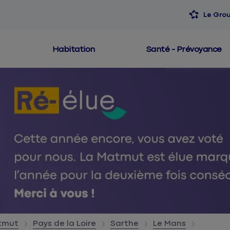
Le Gro
Habitation
Santé - Prévoyance
atmut
Pays de la Loire
Sarthe
Le Mans