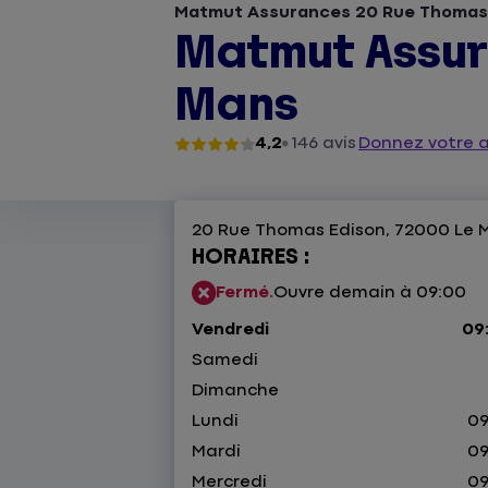
Matmut Assurances 20 Rue Thomas 
Matmut Assur
Mans
4,2
146 avis
Donnez votre a
20 Rue Thomas Edison,
72000 Le 
HORAIRES :
Fermé.
Ouvre demain à 09:00
Vendredi
09:
Samedi
Dimanche
Lundi
09
Mardi
09
Mercredi
09