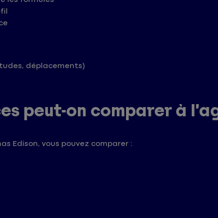
fil
ce
 études, déplacements)
ces peut-on comparer à l’
as Edison, vous pouvez comparer :