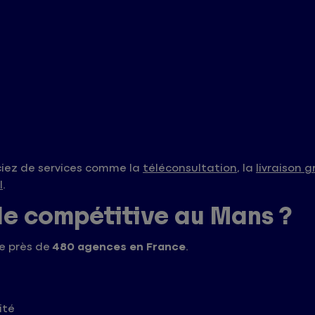
ciez de services comme la
téléconsultation
, la
livraison 
l
.
le compétitive au Mans ?
e près de
480 agences en France
.
ité