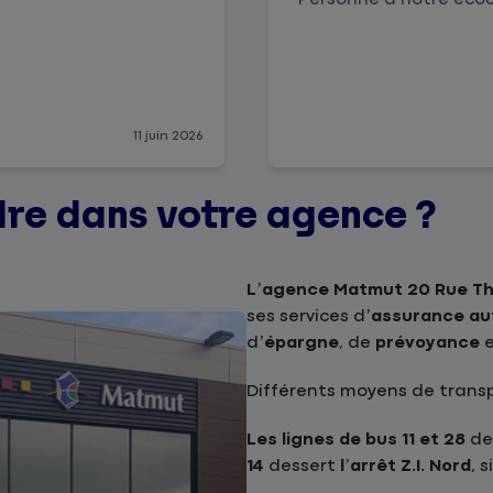
11 juin 2026
re dans votre agence ?
L’agence Matmut 20 Rue Th
ses services d’
assurance au
d’
épargne
, de
prévoyance
Différents moyens de transpo
Les lignes de bus 11 et 28
de
14
dessert
l’arrêt Z.I. Nord
, 