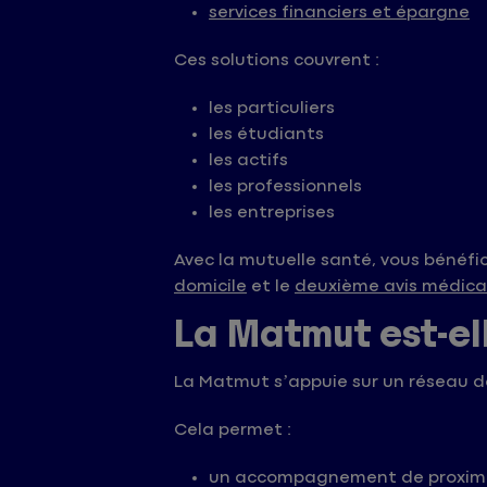
services financiers et épargne
Ces solutions couvrent :
les particuliers
les étudiants
les actifs
les professionnels
les entreprises
Avec la mutuelle santé, vous bénéfi
domicile
et le
deuxième avis médica
La Matmut est-el
La Matmut s’appuie sur un réseau d
Cela permet :
un accompagnement de proxim