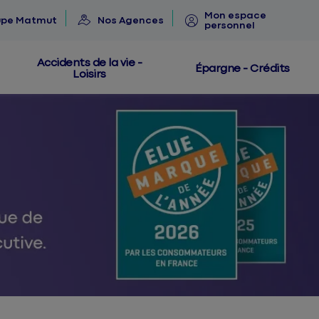
Mon espace
upe Matmut
Nos Agences
personnel
Accidents de la vie -
Épargne - Crédits
Loisirs