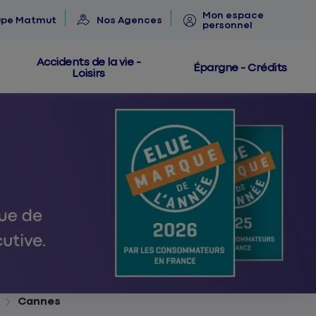
Mon espace
upe Matmut
Nos Agences
personnel
Accidents de la vie -
Épargne - Crédits
Loisirs
Cannes