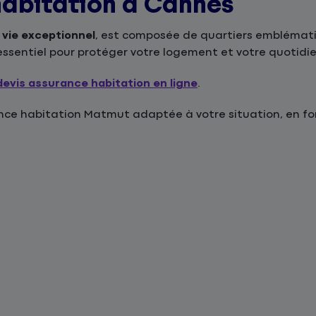
habitation à Cannes
e vie exceptionnel
, est composée de quartiers emblémati
t essentiel pour protéger votre logement et votre quotidie
devis assurance habitation en ligne
.
e habitation Matmut adaptée à votre situation, en fonc