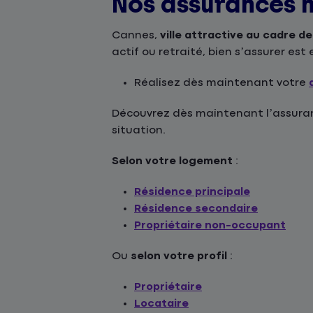
Nos assurances 
Cannes,
ville attractive au cadre d
actif ou retraité, bien s’assurer es
Réalisez dès maintenant votre
Découvrez dès maintenant l’assuranc
situation.
Selon votre logement
:
Résidence principale
Résidence secondaire
Propriétaire non-occupant
Ou
selon votre profil
:
Propriétaire
Locataire