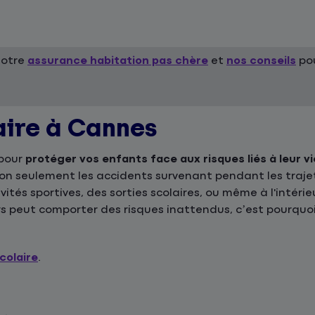
notre
assurance habitation pas chère
et
nos conseils
pou
aire à Cannes
 pour
protéger vos enfants face aux risques liés à leur vi
 non seulement les accidents survenant pendant les traje
ivités sportives, des sorties scolaires, ou même à l'intér
s peut comporter des risques inattendus, c’est pourquoi
colaire
.