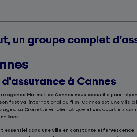
t, un groupe complet d’as
nnes
s d'assurance à Cannes
tre agence Matmut de Cannes vous accueille pour répon
 festival international du film, Cannes est une ville à la
lages, sa Croisette emblématique et ses quartiers comm
collines.
t essentiel dans une ville en constante effervescence
: