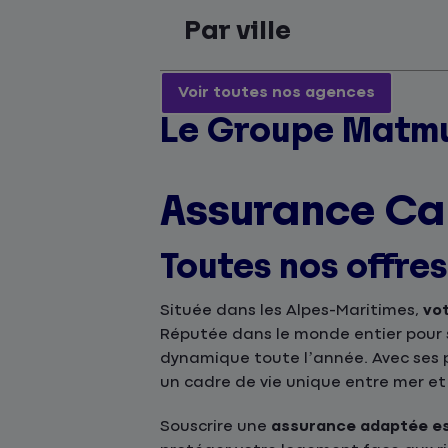
Par ville
Voir toutes nos agences
Le Groupe Matmu
Assurance Ca
Toutes nos offre
Située dans les Alpes-Maritimes,
vo
Réputée dans le monde entier pour son
dynamique toute l’année. Avec ses p
un cadre de vie unique entre mer et 
Souscrire une
assurance adaptée es