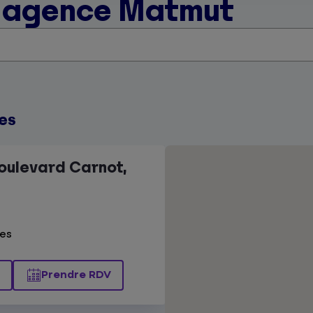
e agence Matmut
es
oulevard Carnot,
es
Prendre RDV