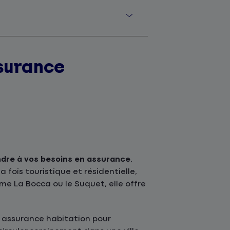
surance
dre à vos besoins en assurance
.
 fois touristique et résidentielle,
e La Bocca ou le Suquet, elle offre
 assurance habitation pour