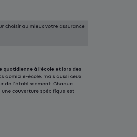
r choisir au mieux votre assurance
e quotidienne à l'école et lors des
ts domicile-école, mais aussi ceux
ieur de l’établissement. Chaque
 une couverture spécifique est