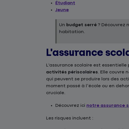
Étudiant
Jeune
Un
budget serré
? Découvrez 
habitation.
L'assurance scol
L'assurance scolaire est essentielle
activités périscolaires
. Elle couvre
qui peuvent se produire lors des act
moment passé à l’école ou en dehor
cruciale.
Découvrez ici
notre assurance s
Les risques incluent :