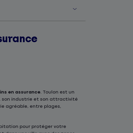
surance
oins en assurance
. Toulon est un
son industrie et son attractivité
vie agréable, entre plages,
bitation pour protéger votre