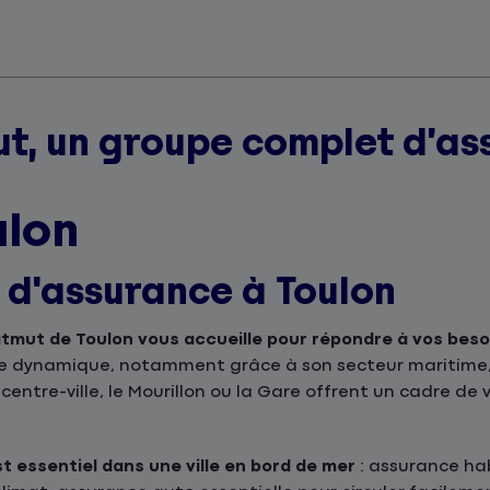
t, un groupe complet d’as
ulon
s d'assurance à Toulon
tmut de Toulon vous accueille pour répondre à vos bes
ille dynamique, notamment grâce à son secteur maritime, 
centre-ville, le Mourillon ou la Gare offrent un cadre de 
 essentiel dans une ville en bord de mer
: assurance ha