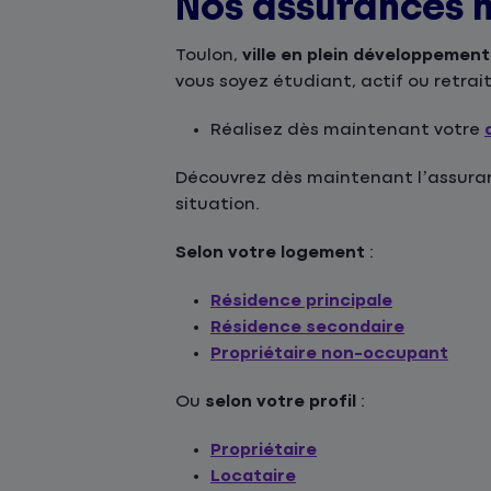
Nos assurances h
Toulon,
ville en plein développemen
vous soyez étudiant, actif ou retrai
Réalisez dès maintenant votre
Découvrez dès maintenant l’assuranc
situation.
Selon votre logement
:
Résidence principale
Résidence secondaire
Propriétaire non-occupant
Ou
selon votre profil
:
Propriétaire
Locataire