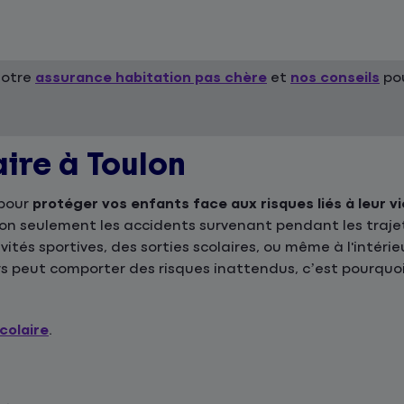
notre
assurance habitation pas chère
et
nos conseils
pou
aire à Toulon
 pour
protéger vos enfants face aux risques liés à leur vi
 non seulement les accidents survenant pendant les traje
ivités sportives, des sorties scolaires, ou même à l'intér
s peut comporter des risques inattendus, c’est pourquoi
colaire
.