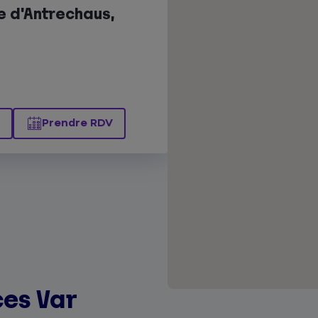
 d'Antrechaus,
Prendre RDV
es Var