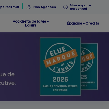
Mon espace
upe Matmut
Nos Agences
personnel
Accidents de la vie -
Épargne - Crédits
Loisirs