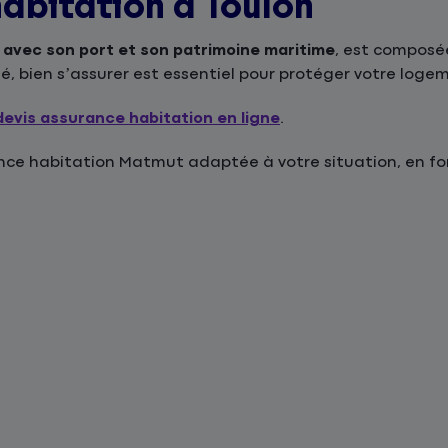
abitation à Toulon
t avec son port et son patrimoine maritime
, est composé
té, bien s’assurer est essentiel pour protéger votre loge
devis assurance habitation en ligne
.
e habitation Matmut adaptée à votre situation, en fonc