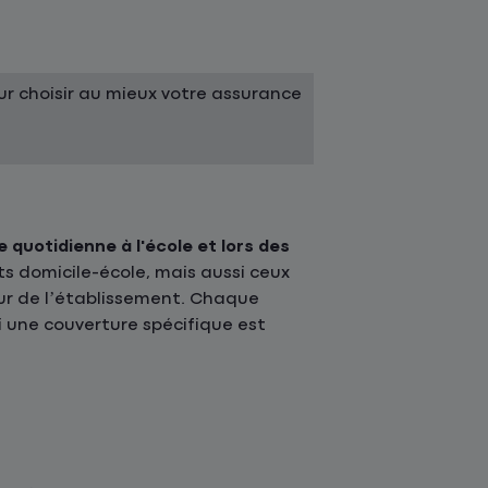
r choisir au mieux votre assurance
e quotidienne à l'école et lors des
ts domicile-école, mais aussi ceux
ieur de l’établissement. Chaque
 une couverture spécifique est