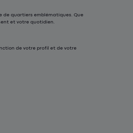
e de quartiers emblématiques. Que
ment et votre quotidien.
tion de votre profil et de votre