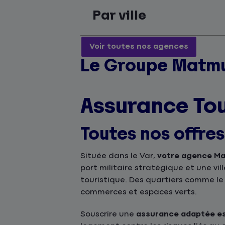
Par ville
Voir toutes nos agences
Le Groupe Matmu
Assurance To
Toutes nos offre
Située dans le Var,
votre agence Ma
port militaire stratégique et une v
touristique. Des quartiers comme le 
commerces et espaces verts.
Souscrire une
assurance adaptée est