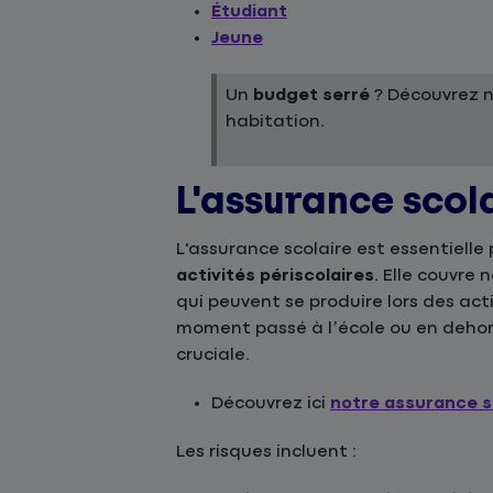
Étudiant
Jeune
Un
budget serré
? Découvrez 
habitation.
L'assurance scol
L'assurance scolaire est essentielle
activités périscolaires
. Elle couvre
qui peuvent se produire lors des act
moment passé à l’école ou en dehor
cruciale.
Découvrez ici
notre assurance s
Les risques incluent :