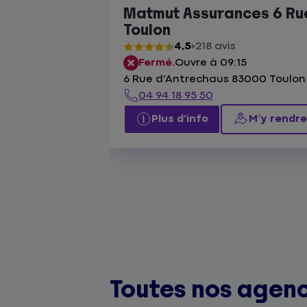
Matmut Assurances 6 Rue
Toulon
4,5
218 avis
Fermé.
Ouvre à 09:15
6 Rue d'Antrechaus 83000 Toulon
04 94 18 95 50
Plus d'info
M’y rendre
Toutes nos agenc