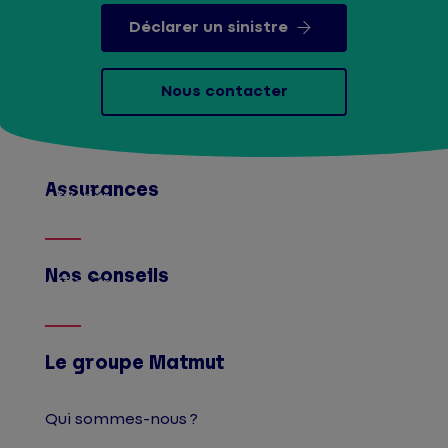
Déclarer un sinistre
Nous contacter
Assurances
Afficher
Nos conseils
Afficher
Le groupe Matmut
Qui sommes-nous ?