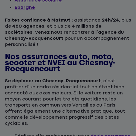
Assurance Scolaire
Épargne
Faites confiance à Matmut
: assistance
24h/24
, plus
de
480 agences
, et plus de
4 millions de
sociétaires
. Venez nous rencontrer à
l’agence du
Chesnay-Rocquencourt
pour un accompagnement
personnalisé !
Nos assurances auto, moto,
scooter et NVEI au Chesnay-
Rocquencourt
Se déplacer au Chesnay-Rocquencourt
, c’est
profiter d’un cadre résidentiel tout en étant bien
connecté aux axes majeurs. Si la voiture reste un
moyen courant pour les trajets quotidiens, les
transports en commun vers Versailles ou Paris
offrent également une alternative pratique, tout
comme le développement progressif des pistes
cyclables.