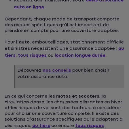
Réalisez dès maintenant votre
devis assurance
auto en ligne
.
Cependant, chaque mode de transport comporte
des risques spécifiques qu'il est important de
prendre en compte pour une couverture adaptée.
Pour l’
auto
, embouteillages, stationnement difficile
et sinistres nécessitent une assurance adaptée :
au
tiers
,
tous risques
ou
location longue durée
.
Découvrez
nos conseils
pour bien choisir
votre assurance auto.
En ce qui concerne les
motos et scooters
, la
circulation dense, les chaussées glissantes en hiver
et les risques de vol sont des facteurs à considérer
pour choisir une couverture complète. Il existe des
solutions d’assurance spécifiques qui s’adaptent à
ces risques,
au tiers
ou encore
tous risques
.