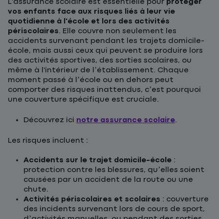
L'assurance scolaire est essentielle pour
protéger
vos enfants face aux risques liés à leur vie
quotidienne à l'école et lors des activités
périscolaires
. Elle couvre non seulement les
accidents survenant pendant les trajets domicile-
école, mais aussi ceux qui peuvent se produire lors
des activités sportives, des sorties scolaires, ou
même à l'intérieur de l’établissement. Chaque
moment passé à l’école ou en dehors peut
comporter des risques inattendus, c’est pourquoi
une couverture spécifique est cruciale.
Découvrez ici
notre assurance scolaire
.
Les risques incluent :
Accidents sur le trajet domicile-école
:
protection contre les blessures, qu’elles soient
causées par un accident de la route ou une
chute.
Activités périscolaires et scolaires
: couverture
des incidents survenant lors de cours de sport,
d’activités manuelles, ou pendant des sorties