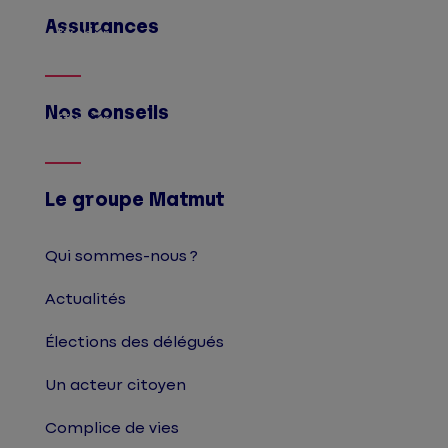
Assurances
Afficher
Nos conseils
Afficher
Le groupe Matmut
Qui sommes-nous ?
Actualités
Élections des délégués
Un acteur citoyen
Complice de vies