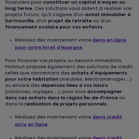
financiers pour
constituer un capital à moyen ou
long terme
. Ces solutions vous aident à réaliser vos
projets futurs, qu'il s'agisse d'un
achat immobilier à
Sartrouville
, d'un
projet de retraite
ou d'un
financement scolaire pour vos enfants
.
Réalisez dès maintenant votre
devis en ligne
pour votre livret d'épargne
.
Pour financer vos projets ou besoins immédiats,
Matmut propose également des solutions de crédit,
telles que concernant des
achats d’équipements
pour votre habitation
(meubles, électroménager…)
ou encore des
dépenses liées à vos loisirs
(vacances, voyages…), pour vous
accompagner
dans ces achats dans la région Île-de-France
ou
dans la
réalisation de projets personnels
.
Réalisez dès maintenant votre
devis crédit
auto en ligne
.
Réalisez dès maintenant votre
devis crédit