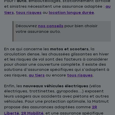
Pour l’
auto
, embouteillages, stationnement difficile
et sinistres nécessitent une assurance adaptée :
au
tiers
,
tous risques
ou
location longue durée
.
Découvrez
nos conseils
pour bien choisir
votre assurance auto.
En ce qui concerne les
motos et scooters
, la
circulation dense, les chaussées glissantes en hiver
et les risques de vol sont des facteurs à considérer
pour choisir une couverture complète. Il existe des
solutions d’assurance spécifiques qui s’adaptent à
ces risques,
au tiers
ou encore
tous risques
.
Enfin, les
nouveaux véhicules électriques
(vélos
électriques, trottinettes, gyropodes…) exposent
leurs usagers aux accidents avec piétons et autres
véhicules. Pour une protection optimale, la Matmut
propose des assurances adaptées comme
2R
Liberté
,
2R Mobilité
, et une assurance spécifique